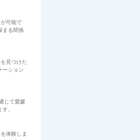
とが可能で
深まる関係
法を見つけた
ケーション
を通じて愛媛
ます。
界を体験しま