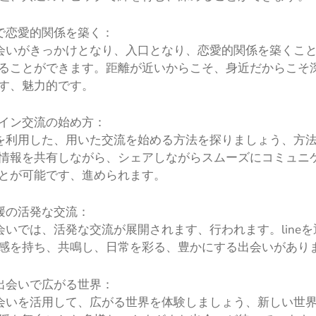
eで恋愛的関係を築く：
e出会いがきっかけとなり、入口となり、恋愛的関係を築くこ
ることができます。距離が近いからこそ、身近だからこそ
す、魅力的です。
イン交流の始め方：
neを利用した、用いた交流を始める方法を探りましょう、方
情報を共有しながら、シェアしながらスムーズにコミュニ
とが可能です、進められます。
愛媛の活発な交流：
e出会いでは、活発な交流が展開されます、行われます。line
感を持ち、共鳴し、日常を彩る、豊かにする出会いがあり
e出会いで広がる世界：
e出会いを活用して、広がる世界を体験しましょう、新しい世