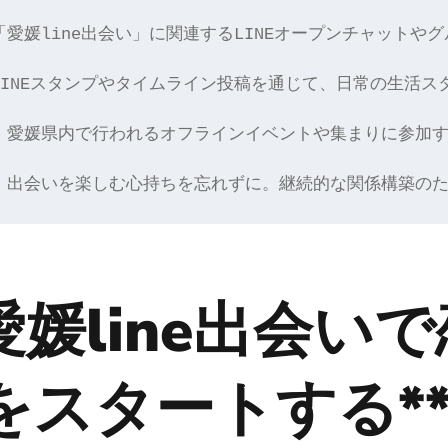
「愛媛line出会い」に関連するLINEオープンチャッ
LINEスタンプやタイムライン投稿を通じて、日常の生活
、愛媛県内で行われるオフラインイベントや集まりに参加す
、出会いを楽しむ心持ちを忘れずに。継続的な関係構築のた
*愛媛line出会い
をスタートする*