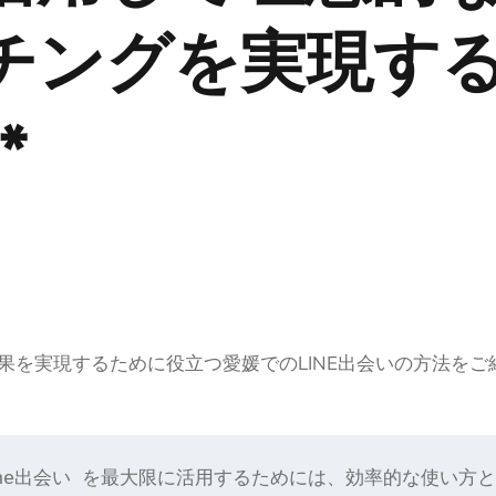
チングを実現す
*
果を実現するために役立つ愛媛でのLINE出会いの方法をご
ine出会い を最大限に活用するためには、効率的な使い