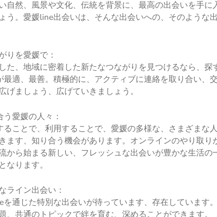
い自然、風景や文化、伝統を背景に、最高の出会いを手に
ょう。愛媛line出会いは、そんな出会いへの、そのような
がりを愛媛で：
した、地域に密着した新たなつながりを見つけるなら、探
会いが最適、最善。積極的に、アクティブに連絡を取り合い、
広げましょう、広げていきましょう。
り合う愛媛の人々：
活用することで、利用することで、愛媛の多様な、さまざまな
きます、知り合う機会があります。オンラインのやり取り
流から始まる新しい、フレッシュな出会いが豊かな生活の
となります。
なライン出会い：
ineを通じた特別な出会いが待っています、存在しています
題、共通のトピックで絆を育む、深めることができます。