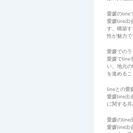
愛媛のlin
愛媛lin
す、構築す
性が魅力で
愛媛でのラ
愛媛でli
い。地元の
を進めるこ
lineとの
愛媛lin
に関する共
愛媛のlin
愛媛lin