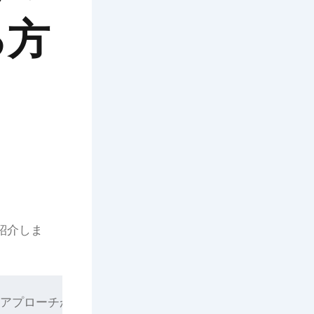
る方
紹介しま
方とアプローチが重要です。日々の忙しさの中で新たな出会