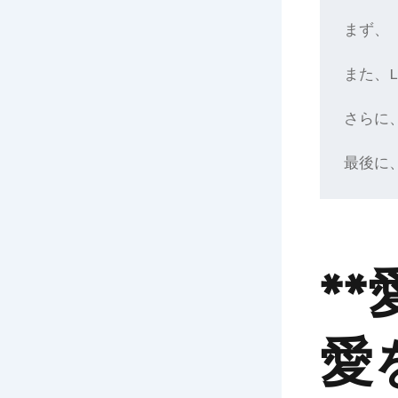
まず、
また、
さらに
最後に
*
愛