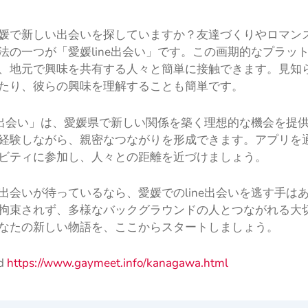
媛で新しい出会いを探していますか？友達づくりやロマン
法の一つが「愛媛line出会い」です。この画期的なプラッ
、地元で興味を共有する人々と簡単に接触できます。見知
たり、彼らの興味を理解することも簡単です。
ne出会い」は、愛媛県で新しい関係を築く理想的な機会を提
経験しながら、親密なつながりを形成できます。アプリを
ビティに参加し、人々との距離を近づけましょう。
出会いが待っているなら、愛媛でのline出会いを逃す手は
拘束されず、多様なバックグラウンドの人とつながれる大
なたの新しい物語を、ここからスタートしましょう。
ad
https://www.gaymeet.info/kanagawa.html