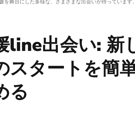
媛を舞台にした多様な、さまざまな出会いが待っています
媛line出会い: 新
のスタートを簡
める