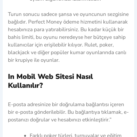
Turun sonucu sadece şansa ve oyuncunun sezgisine
bağlıdır. Perfect Money ödeme hizmetini kullanarak
hesabınıza para yatırabilirsiniz. Bu kadar küçük bir
bahis limiti, bu oyunu neredeyse her bütçeye sahip
kullanıcılar için erişilebilir kılıyor. Rulet, poker,
blackjack ve diğer popüler kumar oyunlarında canlı
bir krupiye ile oyunlar.
In Mobil Web Sitesi Nasıl
Kullanılır?
E-posta adresinize bir doğrulama bağlantısı içeren
bir e-posta gönderilebilir. Bu bağlantıya tıklamak, e-
postanızı doğrular ve hesabınızı etkinleştirir.”
Farklı poker türleri, turnuvalar ve eğitim