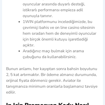
oyuncular arasında duyarlı desteği,
istikrarlı performansı empieza adil
oyunuyla tanınır.
1WIN platformunu incelediğimizde, bu
çevrimiçi bahis ve on line casino sitesinin
hem sıradan hem de deneyimli oyuncular
için birçok önemli kutuyu işaretlediği
açıktır.
Aradığınız maçı bulmak için arama
çubuğunu da kullanabilirsiniz.
Bunun anlamı, her kayıptan sonra bahsin boyutunu
2, 5 kat artırmaktır. Bir ödeme almanız durumunda,
orijinal fiyata dönmeniz gerekir. Aviator ile
tanışmanıza minimum oranlarla başlamanız tavsiye
edilir.