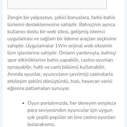
Zengin bir yelpazeye, çekici bonuslara, farklı bahis
türlerini desteklemesine sahiptir. Bahisçinin ayrıca
kullanıcı dostu bir web sitesi, gelişmiş istemci
uygulaması ve sağlam bir ödeme araçları seçkisine
sahiptir. Uygulamalar 1Win orijinal web sitesinin
tüm işlevlerine sahiptir. Onların yardımıyla, bahisçi
spor etkinliklerine bahis yapabilir, casino oyunları
oynayabilir, hattı ve canlı bölümü kullanabilir.
Anında oyunlar, oyuncuların çevrimiçi casinolarla
etkileşim şeklini dönüştürdü, hızlı, heyecan verici
eğlence patlamaları sunuyor.
Oyun portalımızda, her deneyim empieza
para seviyesinden oyuncular için uygun
çok çeşitli popüler on line casino oyunları
bulacaksınız.