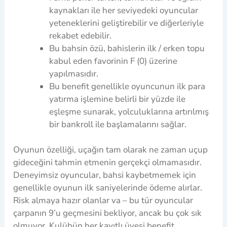
kaynakları ile her seviyedeki oyuncular
yeteneklerini geliştirebilir ve diğerleriyle
rekabet edebilir.
Bu bahsin özü, bahislerin ilk / erken topu
kabul eden favorinin F (0) üzerine
yapılmasıdır.
Bu benefit genellikle oyuncunun ilk para
yatırma işlemine belirli bir yüzde ile
eşleşme sunarak, yolculuklarına artırılmış
bir bankroll ile başlamalarını sağlar.
Oyunun özelliği, uçağın tam olarak ne zaman uçup
gideceğini tahmin etmenin gerçekçi olmamasıdır.
Deneyimsiz oyuncular, bahsi kaybetmemek için
genellikle oyunun ilk saniyelerinde ödeme alırlar.
Risk almaya hazır olanlar va – bu tür oyuncular
çarpanın 9’u geçmesini bekliyor, ancak bu çok sık
olmuyor. Kulübün her kayıtlı üyesi benefit