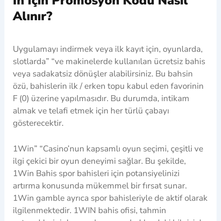
In Için Promosyon Kodu Nasıl
Alınır?
Uygulamayı indirmek veya ilk kayıt için, oyunlarda,
slotlarda” “ve makinelerde kullanılan ücretsiz bahis
veya sadakatsiz dönüşler alabilirsiniz. Bu bahsin
özü, bahislerin ilk / erken topu kabul eden favorinin
F (0) üzerine yapılmasıdır. Bu durumda, intikam
almak ve telafi etmek için her türlü çabayı
gösterecektir.
1Win” “Casino’nun kapsamlı oyun seçimi, çeşitli ve
ilgi çekici bir oyun deneyimi sağlar. Bu şekilde,
1Win Bahis spor bahisleri için potansiyelinizi
artırma konusunda mükemmel bir fırsat sunar.
1Win gamble ayrıca spor bahisleriyle de aktif olarak
ilgilenmektedir. 1WIN bahis ofisi, tahmin