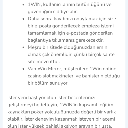
1WIN, kullanıcılarının bütünlüğünü ve
güvenliğini ciddiye alır.
Daha sonra kaydınızı onaylamak için size
bir e-posta gönderilecek empieza işlemi
tamamlamak için e-postada gönderilen
bağlantıya tıklamanız gerekecektir.
Meşru bir sitede olduğunuzdan emin
olmak çok önemlidir, çünkü birçok sahte
site mevcuttur.
Van Win Mirror, müşterilere 1Win online
casino slot makineleri ve bahislerin olduğu
bir bölüm sunuyor.
İster yeni başlıyor olun ister becerilerinizi
geliştirmeyi hedefleyin, 1WIN’in kapsamlı eğitim
kaynakları poker yolculuğunuzda değerli bir varlık
olabilir. İster deneyim kazanmak isteyen bir acemi
olun ister yüksek bahisli aksiyon arayan bir usta,