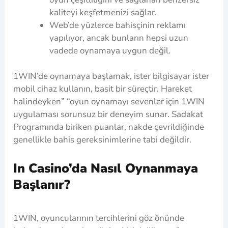
kaliteyi keşfetmenizi sağlar.
Web’de yüzlerce bahisçinin reklamı
yapılıyor, ancak bunların hepsi uzun
vadede oynamaya uygun değil.
1WIN’de oynamaya başlamak, ister bilgisayar ister
mobil cihaz kullanın, basit bir süreçtir. Hareket
halindeyken” “oyun oynamayı sevenler için 1WIN
uygulaması sorunsuz bir deneyim sunar. Sadakat
Programında biriken puanlar, nakde çevrildiğinde
genellikle bahis gereksinimlerine tabi değildir.
In Casino’da Nasıl Oynanmaya
Başlanır?
1WIN, oyuncularının tercihlerini göz önünde