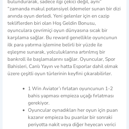
bulundurarak, sadece ilgi çekici değil, aynı”
“zamanda makul potansiyel ödemeler sunan bir dizi
anında oyun derledi. Yeni gelenler için en cazip
tekliflerden biri olan Hoş Geldin Bonusu,
oyunculara çevrimiçi oyun dünyasına sıcak bir
karşılama sağlar. Bu reward genellikle oyuncunun
ilk para yatırma işlemine belirli bir yüzde ile
eşleşme sunarak, yolculuklarına artırılmış bir
bankroll ile başlamalarını sağlar. Oyuncular, Spor
Bahisleri, Canlı Yayın ve hatta Esporlar dahil olmak
üzere çeşitli oyun türlerinin keyfini çıkarabilirler.
1 Win Aviator’ı fırlatan oyuncunun 1-2
bahis yapması empieza uçağı fırlatması
gerekiyor.
Oyuncular oynadıkları her oyun için puan
kazanır empieza bu puanlar bir sonraki
periyotta nakit veya diğer heyecan verici