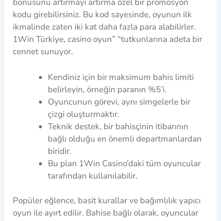
bonusunu artırmayı artırma özel bir promosyon
kodu girebilirsiniz. Bu kod sayesinde, oyunun ilk
ikmalinde zaten iki kat daha fazla para alabilirler.
1Win Türkiye, casino oyun” “tutkunlarına adeta bir
cennet sunuyor.
Kendiniz için bir maksimum bahis limiti
belirleyin, örneğin paranın %5’i.
Oyuncunun görevi, aynı simgelerle bir
çizgi oluşturmaktır.
Teknik destek, bir bahisçinin itibarının
bağlı olduğu en önemli departmanlardan
biridir.
Bu plan 1Win Casino’daki tüm oyuncular
tarafından kullanılabilir.
Popüler eğlence, basit kurallar ve bağımlılık yapıcı
oyun ile ayırt edilir. Bahise bağlı olarak, oyuncular