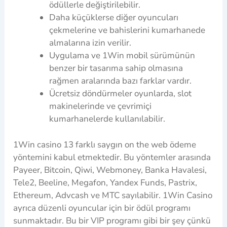
ödüllerle değiştirilebilir.
Daha küçüklerse diğer oyuncuları
çekmelerine ve bahislerini kumarhanede
almalarına izin verilir.
Uygulama ve 1Win mobil sürümünün
benzer bir tasarıma sahip olmasına
rağmen aralarında bazı farklar vardır.
Ücretsiz döndürmeler oyunlarda, slot
makinelerinde ve çevrimiçi
kumarhanelerde kullanılabilir.
1Win casino 13 farklı saygın on the web ödeme
yöntemini kabul etmektedir. Bu yöntemler arasında
Payeer, Bitcoin, Qiwi, Webmoney, Banka Havalesi,
Tele2, Beeline, Megafon, Yandex Funds, Pastrix,
Ethereum, Advcash ve MTC sayılabilir. 1Win Casino
ayrıca düzenli oyuncular için bir ödül programı
sunmaktadır. Bu bir VIP programı gibi bir şey çünkü