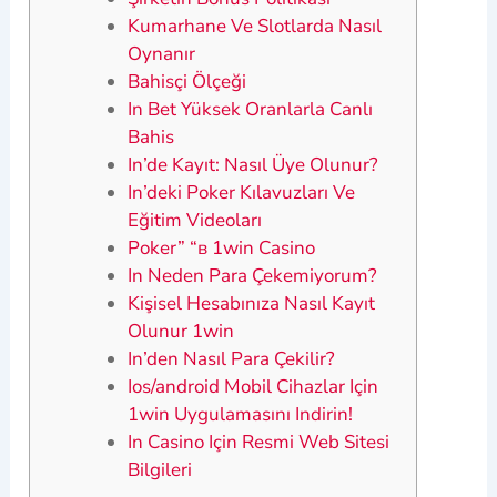
Kumarhane Ve Slotlarda Nasıl
Oynanır
Bahisçi Ölçeği
In Bet Yüksek Oranlarla Canlı
Bahis
In’de Kayıt: Nasıl Üye Olunur?
In’deki Poker Kılavuzları Ve
Eğitim Videoları
Poker” “в 1win Casino
In Neden Para Çekemiyorum?
Kişisel Hesabınıza Nasıl Kayıt
Olunur 1win
In’den Nasıl Para Çekilir?
Ios/android Mobil Cihazlar Için
1win Uygulamasını Indirin!
In Casino Için Resmi Web Sitesi
Bilgileri