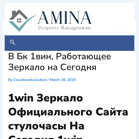
Skip
to
content
1win Рабочее Зеркало
Официальный Сайт проем
В Бк 1вин, Работающее
Зеркало на Сегодня
By
Cloudswebsolution
/
March 18, 2025
1win Зеркало
Официального Сайта
стулочасы На