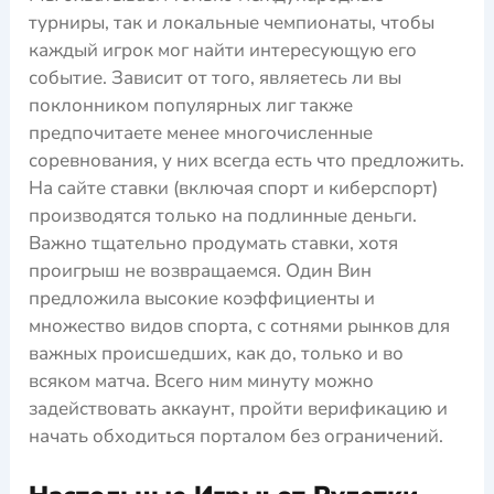
турниры, так и локальные чемпионаты, чтобы
каждый игрок мог найти интересующую его
событие. Зависит от того, являетесь ли вы
поклонником популярных лиг также
предпочитаете менее многочисленные
соревнования, у них всегда есть что предложить.
На сайте ставки (включая спорт и киберспорт)
производятся только на подлинные деньги.
Важно тщательно продумать ставки, хотя
проигрыш не возвращаемся. Один Вин
предложила высокие коэффициенты и
множество видов спорта, с сотнями рынков для
важных происшедших, как до, только и во
всяком матча. Всего ним минуту можно
задействовать аккаунт, пройти верификацию и
начать обходиться порталом без ограничений.