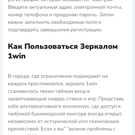
Введите актуальный адрес электронной почты,
номер телефона и придумаю пароль. Затем
важно заполнить необходимые поля и
подтвердить завершения регистрации.
Как Пользоваться Зеркалом
1win
В городе, где ограничения поджидают на
каждом прослеживлся, зеркало 1win
становилось твоим тайным вход в
захватывающий смаррь ставок и игр. Представь
себе альтернативного вселенную, где доступ к
любимой букмекерской конторе всегда открыт,
независимо от исторической или технических
препятствий. Если у вы” “возник проблемы с