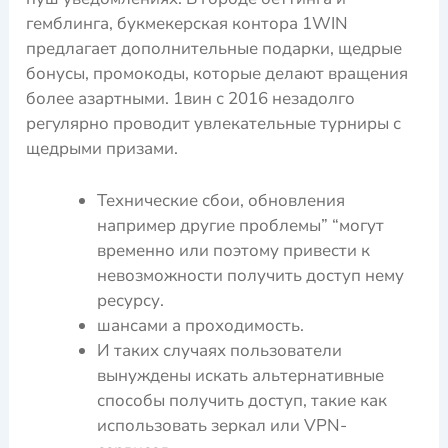
гемблинга, букмекерская контора 1WIN
предлагает дополнительные подарки, щедрые
бонусы, промокоды, которые делают вращения
более азартными. 1вин с 2016 незадолго
регулярно проводит увлекательные турниры с
щедрыми призами.
Технические сбои, обновления
например другие проблемы” “могут
временно или поэтому привести к
невозможности получить доступ нему
ресурсу.
шансами а проходимость.
И таких случаях пользователи
вынуждены искать альтернативные
способы получить доступ, такие как
использовать зеркал или VPN-