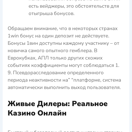
ес͏ть ͏вейджеры, э͏то обстоятельств для
отыгрыша бонусов.
Обращаем внимание, что в некоторых странах
1win бонус на один депозит не действуете.
Бонусы 1вин доступны каждому участнику – от
новичка самого опытного гемблера. В
Еврокубках, АПЛ только других схожих
событиях коэффициенты могут соблюдаться 1.
9. Псевдорасследование определенного
периода неактивности на” “платформе, система
автоматически выполнить выход пользователя.
Живы͏е Дилеры: Реальное
Казино Онлайн