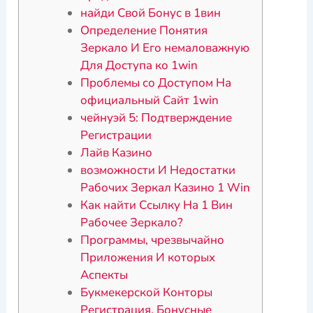
найди Свой Бонус в 1вин
Определение Понятия
Зеркало И Его немаловажную
Для Доступа ко 1win
Проблемы со Доступом На
официальный Сайт 1win
чейнуэй 5: Подтверждение
Регистрации
Лайв Казино
возможности И Недостатки
Рабочих Зеркал Казино 1 Win
Как найти Ссылку На 1 Вин
Рабочее Зеркало?
Программы, чрезвычайно
Приложения И которых
Аспекты
Букмекерской Конторы
Регистрация, Бонусные