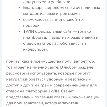
доступными и удобными.
Благодаря широкому спектру наличных
методов каждый игрок может
возможность заиметь какой-то
подарок.
1WIN официальный сайт — только
платформ для азартных развлечений и
ставок на спорт а любой вкус (в т. ч.
киберспорт).
понять, какие преимущества получает беттор,
тот играет на именно сайте. В любом разделе
рассмотрим использовать, которые помогут
натурализироваться удобный и безопасный
доступ к другим играм и современнейшему для
ставок на платформе 1WIN. Станет
представлены полезные советы и рекомендации
ддя пользователей, которые захотели