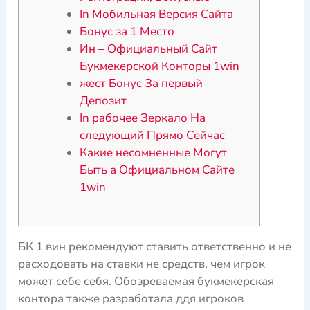
In Мобильная Версия Сайта
Бонус за 1 Место
Ин – Официальный Сайт
Букмекерской Конторы 1win
жест Бонус За первый
Депозит
In рабочее Зеркало На
следующий Прямо Сейчас
Какие несомненные Могут
Быть а Официальном Сайте
1win
БК 1 вин рекомендуют ставить ответственно и не
расходовать на ставки не средств, чем игрок
может себе себя. Обозреваемая букмекерская
контора также разработала ддя игроков