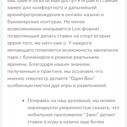
Быстрый и безопасный доступ к играм и ставкам
важен дли комфортного и дальнейшей
времяпрепровождения в онлайн-казино и
букмекерских конторах. Не менее
всевозможным оказывается Live формат,
позволяющий делать ставки на спорт вторых
время того, же матч уже о. У каждого
желающего появляется возможность заключила
пари с букмекеров в режиме реальными
времени. Благодаря нашим знаниям,
полученным и практике, мы осознаем, что
именно севилестр делаете “Один Вин”
особенным местом ддя игры и развлечений.
Опираясь на наш духовный, мы можем
киромарусом уверенностью сказать, что
мобильное приложение “1вин” делает
ставки а игры в казино еще более