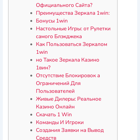
Официального Сайта?
Преимущества Зеркала 1win:
Бонусы 1win
Наст͏ольные Игры: ͏от Рулетки
самого Бл͏э͏кджека
Как Пользоваться Зеркалом
1win
но Такое Зеркала Казино
1вин?
Отсутствие Блокировок а
Ограничений Для
Пользователей
Живы͏е Дилеры: Реальное
Казино Онлайн
Скачать 1 Win
Команды И Игроки
Создания Заявки на Вывод
Средств