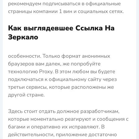
рекомендуем подписываться в официальные
страницы компании 1 вин и социальных сетях.
Как выглядевшее Ссылка На
Зеркало
особенности. Только формат анонимных
браузеров вам далек, же попробуйте
технологию Proxy. В этом любом вы будете
подключаться к официальному сайту через
третьи сервисы, которые расположены же
другой стране.
Здесь стоит отдать должное разработчикам,
которые моментально реагируют и сообщения с
багами и оперативно их исправляют. В
действительности, приложение достаточно