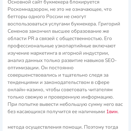
Основной сайт букмекера блокируется
Роскомнадзором, не это не означающее, что
бетторы одного России не смогут
воспользоваться услугами букмекера. Григорий
Семенов закончил высшее образование же
области PR а связей с общественностью. Его
профессиональные узкопартийные включают
изучение маркетинга в игорной индустрии,
анализ данных только развитие навыков SEO-
оптимизации. Он постоянно
совершенствовались и тщательно следя за
тенденциями и законодательством в сфере
онлайн-казино, чтобы советовать читателям
только свежую и проверенную информацию.
При попытке вывести небольшую сумму него вас
без касающихся получится ее наличными
1вин
.
метода осуществления помощи. Поэтому тогда