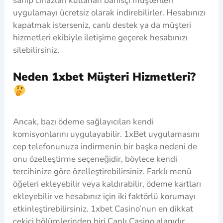
sahip cihazları kullanan bahisçi müşterileri
uygulamayı ücretsiz olarak indirebilirler. Hesabınızı
kapatmak isterseniz, canlı destek ya da müşteri
hizmetleri ekibiyle iletişime geçerek hesabınızı
silebilirsiniz.
Neden 1xbet Müşteri Hizmetleri?
Ancak, bazı ödeme sağlayıcıları kendi
komisyonlarını uygulayabilir. 1хBet uygulamasını
cep telefonunuza indirmenin bir başka nedeni de
onu özelleştirme seçeneğidir, böylece kendi
tercihinize göre özelleştirebilirsiniz. Farklı menü
öğeleri ekleyebilir veya kaldırabilir, ödeme kartları
ekleyebilir ve hesabınız için iki faktörlü korumayı
etkinleştirebilirsiniz. 1xbet Casino’nun en dikkat
çekici bölümlerinden biri Canlı Casino alanıdır.