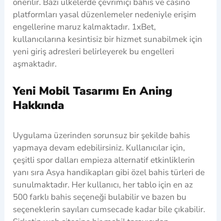
önerilir. Bazı ülkelerde çevrimiçi bahis ve casino
platformları yasal düzenlemeler nedeniyle erişim
engellerine maruz kalmaktadır. 1xBet,
kullanıcılarına kesintisiz bir hizmet sunabilmek için
yeni giriş adresleri belirleyerek bu engelleri
aşmaktadır.
Yeni Mobil Tasarımı En Aning
Hakkında
Uygulama üzerinden sorunsuz bir şekilde bahis
yapmaya devam edebilirsiniz. Kullanıcılar için,
çeşitli spor dalları empieza alternatif etkinliklerin
yanı sıra Asya handikapları gibi özel bahis türleri de
sunulmaktadır. Her kullanıcı, her tablo için en az
500 farklı bahis seçeneği bulabilir ve bazen bu
seçeneklerin sayıları cumsecade kadar bile çıkabilir.