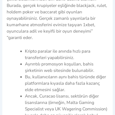
Burada, gerçek krupiyeler eşliğinde blackjack, rulet,
holdem poker ve baccarat gibi oyunları
oynayabilirsiniz. Gerçek zamanlı yayınlarla bir
kumarhane atmosferini evinize taşıyan 1xbet,
oyunculara adil ve keyifli bir oyun deneyimi”
“garanti eder.
Kripto paralar ile anında hızlı para
transferleri yapabilirsiniz.
Ayrıntılı promosyon koşulları, bahis
şirketinin web sitesinde bulunabilir.
Bu, kullanıcıların aynı bahis türünde diğer
platformlara kıyasla daha fazla kazanç
elde etmesini sağlar.
Ancak, Curacao lisansı, sektörün diğer
lisanslarına (örneğin, Malta Gaming
Specialist veya UK Wagering Commission)