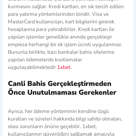
kurmasını sağlar. Kredi kartları, en sık tercih edilen
para yatırma yöntemlerinden biridir. Visa ve
MasterCard kullanıcıları, kart bilgilerini girerek
hesaplarına para yatırabilirler. Kredi kartları ile
yapılan işlemler genellikle anında gerçekleşir
empieza herhangi bir ek işlem ücreti uygulanmaz.
Bununla birlikte, bazı bankalar bahis sitelerine
yapılan ödemelerde kısıtlamalar
uygulayabilmektedir
1xbet
.
Canli Bahis Gerçekleştirmeden
Önce Unutulmaması Gerekenler
Ayrıca, her ödeme yönteminin kendine özgü
kuralları ve süreleri hakkında bilgi sahibi olmaları,
olası sorunların önüne geçebilir. 1xbet,
kullanıcılarının güvenliğini sağlamak amacıyla