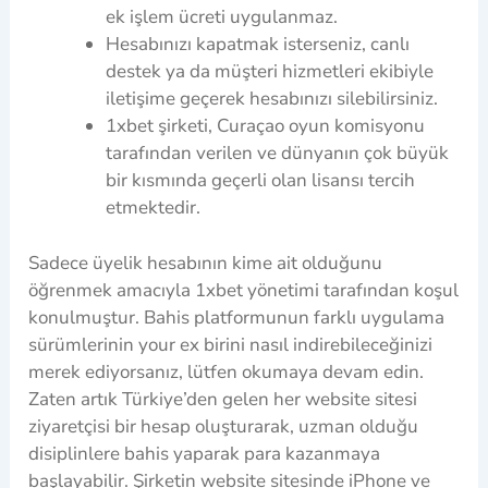
ek işlem ücreti uygulanmaz.
Hesabınızı kapatmak isterseniz, canlı
destek ya da müşteri hizmetleri ekibiyle
iletişime geçerek hesabınızı silebilirsiniz.
1xbet şirketi, Curaçao oyun komisyonu
tarafından verilen ve dünyanın çok büyük
bir kısmında geçerli olan lisansı tercih
etmektedir.
Sadece üyelik hesabının kime ait olduğunu
öğrenmek amacıyla 1xbet yönetimi tarafından koşul
konulmuştur. Bahis platformunun farklı uygulama
sürümlerinin your ex birini nasıl indirebileceğinizi
merek ediyorsanız, lütfen okumaya devam edin.
Zaten artık Türkiye’den gelen her website sitesi
ziyaretçisi bir hesap oluşturarak, uzman olduğu
disiplinlere bahis yaparak para kazanmaya
başlayabilir. Şirketin website sitesinde iPhone ve