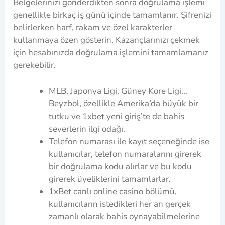
Belgelerinizi gönderdikten sonra doğrulama işlemi
genellikle birkaç iş günü içinde tamamlanır. Şifrenizi
belirlerken harf, rakam ve özel karakterler
kullanmaya özen gösterin. Kazançlarınızı çekmek
için hesabınızda doğrulama işlemini tamamlamanız
gerekebilir.
MLB, Japonya Ligi, Güney Kore Ligi…
Beyzbol, özellikle Amerika’da büyük bir
tutku ve 1xbet yeni giriş’te de bahis
severlerin ilgi odağı.
Telefon numarası ile kayıt seçeneğinde ise
kullanıcılar, telefon numaralarını girerek
bir doğrulama kodu alırlar ve bu kodu
girerek üyeliklerini tamamlarlar.
1xBet canlı online casino bölümü,
kullanıcıların istedikleri her an gerçek
zamanlı olarak bahis oynayabilmelerine