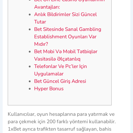
Avantajları:
Anlık Bildirimler Sizi Güncel
Tutar
Bet Sitesinde Sanal Gambling
Establishment Oyunları Var
Mıdır?
Bet Mobi Və Mobil Tətbiqlər
Vasitəsilə Əlçatanlıq
Telefonlar Ve Pc’ler Için
Uygulamalar
Bet Güncel Giriş Adresi
Hyper Bonus
Kullanıcılıar, oyun hesaplarına para yatırmak ve
para çekmek için 200 farklı yöntemi kullanabilir.
1xBet ayrıca trafikten tasarruf sağlayan, bahis