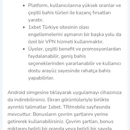
Platform, kullanıcılarına yüksek oranlar ve
çeşitli bahis türleri ile kazanç fırsatları
yaratır.
1xbet Türkiye sitesinin olası
engellemelerini aşmanın bir başka yolu da
özel bir VPN hizmeti kullanmaktır.
Üyeler, çeşitli benefit ve promosyonlardan
faydalanabilir, geniş bahis
seçeneklerinden yararlanabilir ve kullanıcı
dostu arayüz sayesinde rahatça bahis
yapabilirler.
Android simgesine tıklayarak uygulamayı cihazınıza
da indirebilirsiniz. Ekran görüntüleriyle birlikte
ayrıntılı talimatlar 1xbet. TR/mobile sayfasında
mevcuttur. Bonusların çevrim şartlarını yerine
getirerek kullanabilirsiniz. Çevrim şartları, bonus
miktarını belirli bir oranda veya belirli bir sayıda