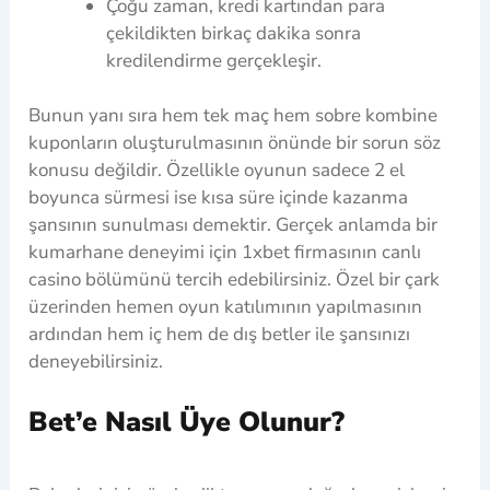
Çoğu zaman, kredi kartından para
çekildikten birkaç dakika sonra
kredilendirme gerçekleşir.
Bunun yanı sıra hem tek maç hem sobre kombine
kuponların oluşturulmasının önünde bir sorun söz
konusu değildir. Özellikle oyunun sadece 2 el
boyunca sürmesi ise kısa süre içinde kazanma
şansının sunulması demektir. Gerçek anlamda bir
kumarhane deneyimi için 1xbet firmasının canlı
casino bölümünü tercih edebilirsiniz. Özel bir çark
üzerinden hemen oyun katılımının yapılmasının
ardından hem iç hem de dış betler ile şansınızı
deneyebilirsiniz.
Bet’e Nasıl Üye Olunur?