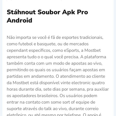
Stáhnout Soubor Apk Pro
Android
Não importa se você é fã de esportes tradicionais,
como futebol e basquete, ou de mercados
cependant específicos, como eSports, a Mostbet
apresenta tudo o o qual você precisa. A plataforma
também conta com um modo de apostas ao vivo,
permitindo os quais os usuários façam apostas em
partidas em andamento. O atendimento ao cliente
da Mostbet está disponível vinte electronic quatro
horas durante dia, sete dias por semana, pra auxiliar
os apostadores brasileiros. Os usuários podem
entrar na contato com some sort of equipe de
suporte através do talk ao vivo, durante correio
eletrônico, ou até mesmo por telefone. O apoio é