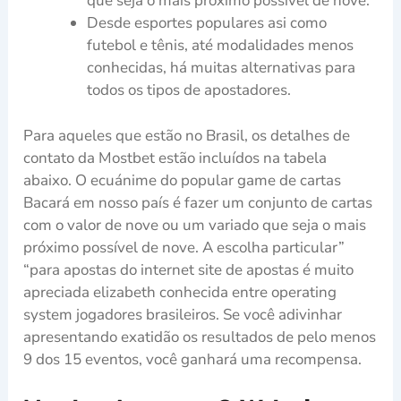
que seja o mais próximo possível de nove.
Desde esportes populares asi como
futebol e tênis, até modalidades menos
conhecidas, há muitas alternativas para
todos os tipos de apostadores.
Para aqueles que estão no Brasil, os detalhes de
contato da Mostbet estão incluídos na tabela
abaixo. O ecuánime do popular game de cartas
Bacará em nosso país é fazer um conjunto de cartas
com o valor de nove ou um variado que seja o mais
próximo possível de nove. A escolha particular”
“para apostas do internet site de apostas é muito
apreciada elizabeth conhecida entre operating
system jogadores brasileiros. Se você adivinhar
apresentando exatidão os resultados de pelo menos
9 dos 15 eventos, você ganhará uma recompensa.