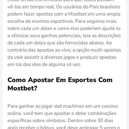
vê-los em tempo real. Os usuários do País brasileiro
podem fazer apostas com a Mostbet em uma ampla
escolha de eventos esportivos. Para seguirse mais
sobre cada um deles e como eles poderiam ajudá-lo
a otimizar seus ganhos potenciais, leia as descrições
de cada um deles que são fornecidas abaixo. Ao
contrário das apostas ao vivo, a opção multi-apostas
da voie assistir a diversos jogos e produzir apostas
em los dos eles de alguma só vez.
Como Apostar Em Esportes Com
Mostbet?
Para ganhar ao jogar slot machines em um cassino
online, você tem que apostar e obter combinações
específicas sobre símbolos. Dentro sobre 30 dias
após receber o bônus, você deve arriesgar 5 vezes o