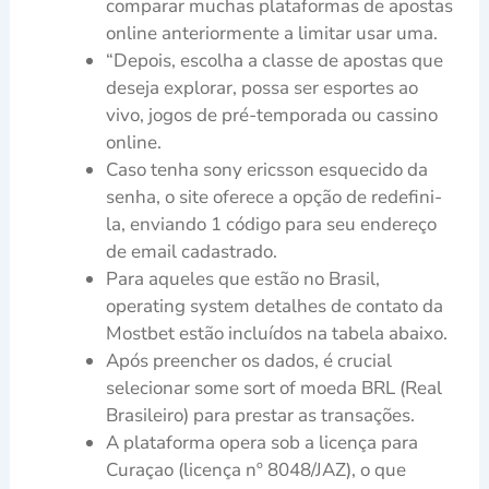
comparar muchas plataformas de apostas
online anteriormente a limitar usar uma.
“Depois, escolha a classe de apostas que
deseja explorar, possa ser esportes ao
vivo, jogos de pré-temporada ou cassino
online.
Caso tenha sony ericsson esquecido da
senha, o site oferece a opção de redefini-
la, enviando 1 código para seu endereço
de email cadastrado.
Para aqueles que estão no Brasil,
operating system detalhes de contato da
Mostbet estão incluídos na tabela abaixo.
Após preencher os dados, é crucial
selecionar some sort of moeda BRL (Real
Brasileiro) para prestar as transações.
A plataforma opera sob a licença para
Curaçao (licença nº 8048/JAZ), o que