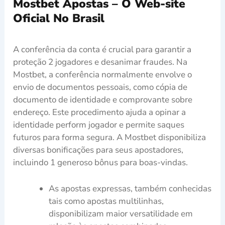
Mostbet Apostas – O Web-site
Oficial No Brasil
A conferência da conta é crucial para garantir a
proteção 2 jogadores e desanimar fraudes. Na
Mostbet, a conferência normalmente envolve o
envio de documentos pessoais, como cópia de
documento de identidade e comprovante sobre
endereço. Este procedimento ajuda a opinar a
identidade perform jogador e permite saques
futuros para forma segura. A Mostbet disponibiliza
diversas bonificações para seus apostadores,
incluindo 1 generoso bônus para boas-vindas.
As apostas expressas, também conhecidas
tais como apostas multilinhas,
disponibilizam maior versatilidade em