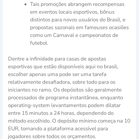
Tais promoções abrangem recompensas
em eventos locais esportivos, bônus
distintos para novos usuários do Brasil, e
propostas sazonais em fameuses ocasiões
como um Carnaval e campeonatos de
futebol.
Dentre a infinidade para casas de apostas
esportivas que estão disponíveis aqui no brasil,
escolher apenas uma pode ser uma tarefa
relativamente desafiadora, sobre todo para os
iniciantes no ramo. Os depósitos são geralmente
processados de programa instantânea, enquanto
operating-system levantamentos podem dilatar
entre 15 minutos a 24 horas, dependendo do
método escolhido. O depósito mínimo começa na 10
EUR, tornando a plataforma acessível para
jogadores sobre todos os orçamentos.