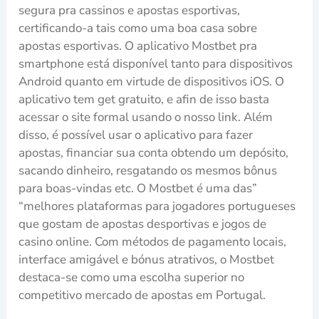
segura pra cassinos e apostas esportivas,
certificando-a tais como uma boa casa sobre
apostas esportivas. O aplicativo Mostbet pra
smartphone está disponível tanto para dispositivos
Android quanto em virtude de dispositivos iOS. O
aplicativo tem get gratuito, e afin de isso basta
acessar o site formal usando o nosso link. Além
disso, é possível usar o aplicativo para fazer
apostas, financiar sua conta obtendo um depósito,
sacando dinheiro, resgatando os mesmos bônus
para boas-vindas etc. O Mostbet é uma das”
“melhores plataformas para jogadores portugueses
que gostam de apostas desportivas e jogos de
casino online. Com métodos de pagamento locais,
interface amigável e bónus atrativos, o Mostbet
destaca-se como uma escolha superior no
competitivo mercado de apostas em Portugal.