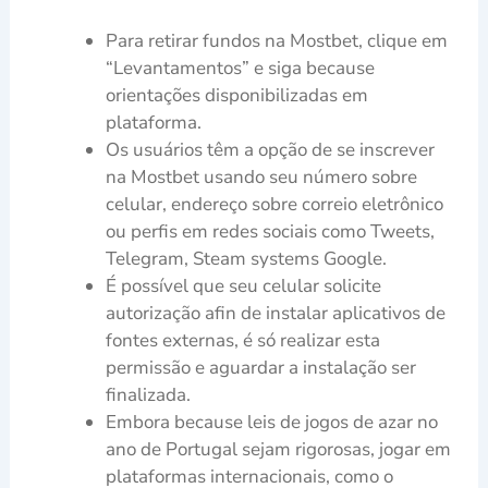
Para retirar fundos na Mostbet, clique em
“Levantamentos” e siga because
orientações disponibilizadas em
plataforma.
Os usuários têm a opção de se inscrever
na Mostbet usando seu número sobre
celular, endereço sobre correio eletrônico
ou perfis em redes sociais como Tweets,
Telegram, Steam systems Google.
É possível que seu celular solicite
autorização afin de instalar aplicativos de
fontes externas, é só realizar esta
permissão e aguardar a instalação ser
finalizada.
Embora because leis de jogos de azar no
ano de Portugal sejam rigorosas, jogar em
plataformas internacionais, como o