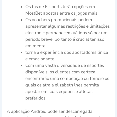
Os fãs de E-sports terão opções em
MostBet apostas entre os jogos mais
Os vouchers promocionais podem
apresentar algumas restrições e limitações
electronic permanecem válidos só por um
período breve, portanto é crucial ter isso
em mente.
torna a experiência dos apostadores única
e emocionante.
Com uma vasta diversidade de esportes
disponíveis, os clientes com certeza
encontrarão uma competição ou torneio os
quais os atraia elizabeth lhes permita
apostar em suas equipes e atletas
preferidos.
A aplicação Android pode ser descarregada