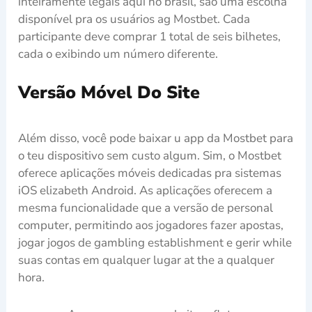
inteiramente legais aqui no brasil, são uma escolha
disponível pra os usuários ag Mostbet. Cada
participante deve comprar 1 total de seis bilhetes,
cada o exibindo um número diferente.
Versão Móvel Do Site
Além disso, você pode baixar u app da Mostbet para
o teu dispositivo sem custo algum. Sim, o Mostbet
oferece aplicações móveis dedicadas pra sistemas
iOS elizabeth Android. As aplicações oferecem a
mesma funcionalidade que a versão de personal
computer, permitindo aos jogadores fazer apostas,
jogar jogos de gambling establishment e gerir while
suas contas em qualquer lugar at the a qualquer
hora.