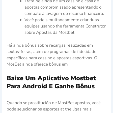
Trata-se ainda de um cassino e casa de
apostas compromissado apresentando o
combate à lavagem de recurso financeiro.
Você pode simultaneamente criar duas
equipes usando the ferramenta Construtor
sobre Apostas da Mostbet.
Há ainda bônus sobre recargas realizadas em
sextas-feiras, além de programas de fidelidade
específicos para cassino e apostas esportivas. O
MosBet ainda oferece bônus em
Baixe Um Aplicativo Mostbet
Para Android E Ganhe Bônus
Quando se prostitución de MostBet apostas, você
pode selecionar os esportes at the ligas mais