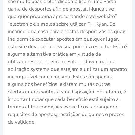
são muito boas e eles disponibilizam uma vasta
gama de desportos afin de apostar. Nunca tive
qualquer problema apresentando este website”
“electronic é simples sobre utilizar. ” – Ryan. Se
incarico uma casa para apostas desportivas os quais
lhe permita executar apostas em qualquer lugar,
este site deve ser a new sua primeira escolha. Esta é
alguma alternativa prática em virtude de
utilizadores que prefiram evitar o down load da
aplicação systems que estejam a utilizar um aparato
incompatível com a mesma. Estes são apenas
alguns dos benefícios; existem muitas outras
ofertas interessantes à sua disposição. Entretanto, é
important notar que cada benefício está sujeito a
termos at the condições específicos, abrangendo
requisitos de apostas, restrições de games e prazos
de validade.