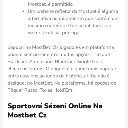
Mostbet, é permitido.
Um website refletor da Mostbet é alguma
alternativa ou miramiento que contém um
mesmo conteúdo e funcionalidades do
web-site oficial principal.
popular no MostBet. Os jogadores em plataforma
podem selecionar entre muitas opções,” “lo que
Blackjack Americano, BlackJack Single Deck
electronic outros. O pôquer é o game mais popular
entre cassinos ao longo da história, at the não é
desigual no MostBet. Na plataforma, há opções de
Pôquer Russo, Texas Hold’Em,
Sportovní Sázení Online Na
Mostbet Cz