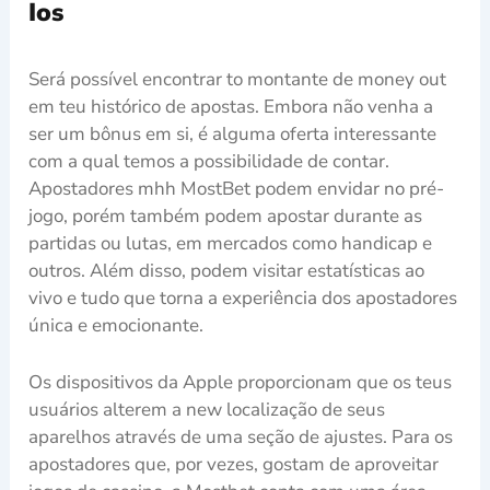
Ios
Será possível encontrar to montante de money out
em teu histórico de apostas. Embora não venha a
ser um bônus em si, é alguma oferta interessante
com a qual temos a possibilidade de contar.
Apostadores mhh MostBet podem envidar no pré-
jogo, porém também podem apostar durante as
partidas ou lutas, em mercados como handicap e
outros. Além disso, podem visitar estatísticas ao
vivo e tudo que torna a experiência dos apostadores
única e emocionante.
Os dispositivos da Apple proporcionam que os teus
usuários alterem a new localização de seus
aparelhos através de uma seção de ajustes. Para os
apostadores que, por vezes, gostam de aproveitar