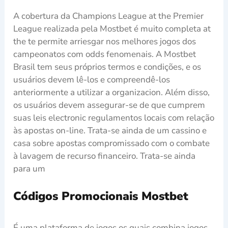
A cobertura da Champions League at the Premier
League realizada pela Mostbet é muito completa at
the te permite arriesgar nos melhores jogos dos
campeonatos com odds fenomenais. A Mostbet
Brasil tem seus próprios termos e condições, e os
usuários devem lê-los e compreendê-los
anteriormente a utilizar a organizacion. Além disso,
os usuários devem assegurar-se de que cumprem
suas leis electronic regulamentos locais com relação
às apostas on-line. Trata-se ainda de um cassino e
casa sobre apostas compromissado com o combate
à lavagem de recurso financeiro. Trata-se ainda
para um
Códigos Promocionais Mostbet
É uma plataforma de jogos os quais combina jogos