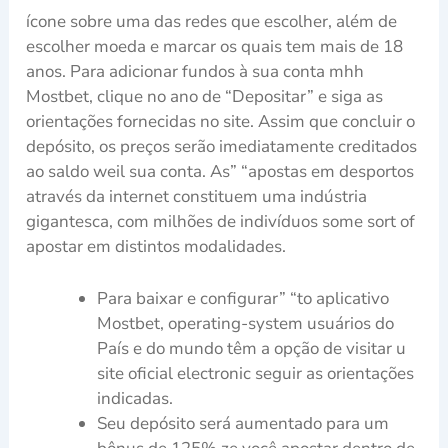
ícone sobre uma das redes que escolher, além de
escolher moeda e marcar os quais tem mais de 18
anos. Para adicionar fundos à sua conta mhh
Mostbet, clique no ano de “Depositar” e siga as
orientações fornecidas no site. Assim que concluir o
depósito, os preços serão imediatamente creditados
ao saldo weil sua conta. As” “apostas em desportos
através da internet constituem uma indústria
gigantesca, com milhões de indivíduos some sort of
apostar em distintos modalidades.
Para baixar e configurar” “to aplicativo
Mostbet, operating-system usuários do
País e do mundo têm a opção de visitar u
site oficial electronic seguir as orientações
indicadas.
Seu depósito será aumentado para um