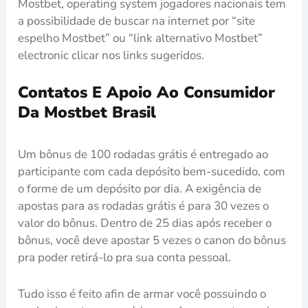
Mostbet, operating system jogadores nacionais tem
a possibilidade de buscar na internet por “site
espelho Mostbet” ou “link alternativo Mostbet”
electronic clicar nos links sugeridos.
Contatos E Apoio Ao Consumidor
Da Mostbet Brasil
Um bônus de 100 rodadas grátis é entregado ao
participante com cada depósito bem-sucedido, com
o forme de um depósito por dia. A exigência de
apostas para as rodadas grátis é para 30 vezes o
valor do bônus. Dentro de 25 dias após receber o
bônus, você deve apostar 5 vezes o canon do bônus
pra poder retirá-lo pra sua conta pessoal.
Tudo isso é feito afin de armar você possuindo o