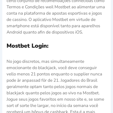
certo conjunto de recomendações conhecidas como
Termos e Condições weil Mostbet ao alimentar uma
conta na plataforma de apostas esportivas e jogos
de cassino. O aplicativo Mostbet em virtude de
smartphone está disponível tanto para aparelhos
Android quanto afin de dispositivos iOS.
Mostbet Login:
No jogo discretos, mas simultaneamente
emocionante do blackjack, você deve conseguir
vello menos 21 pontos enquanto o supplier nunca
pode är anpassad för de 21. Jogadores do Brasil
geralmente optam tanto pelos jogos normais de
blackjack quanto pelos jogos ao vivo na Mostbet.
Jogue seus jogos favoritos em nosso site e, se some
sort of sorte lhe largar, no início da semana você
receberá um bônus de cashback. Esta é a mais