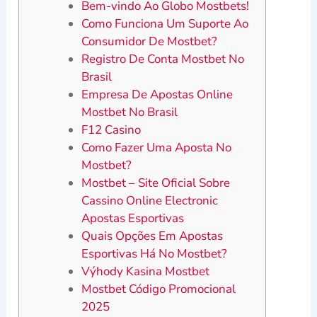
Bem-vindo Ao Globo Mostbets!
Como Funciona Um Suporte Ao
Consumidor De Mostbet?
Registro De Conta Mostbet No
Brasil
Empresa De Apostas Online
Mostbet No Brasil
F12 Casino
Como Fazer Uma Aposta No
Mostbet?
Mostbet – Site Oficial Sobre
Cassino Online Electronic
Apostas Esportivas
Quais Opções Em Apostas
Esportivas Há No Mostbet?
Výhody Kasina Mostbet
Mostbet Código Promocional
2025