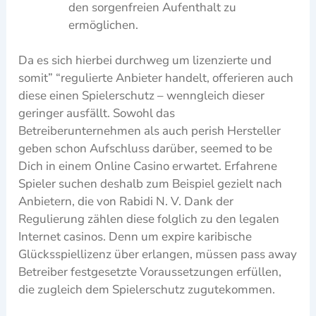
den sorgenfreien Aufenthalt zu
ermöglichen.
Da es sich hierbei durchweg um lizenzierte und
somit” “regulierte Anbieter handelt, offerieren auch
diese einen Spielerschutz – wenngleich dieser
geringer ausfällt. Sowohl das
Betreiberunternehmen als auch perish Hersteller
geben schon Aufschluss darüber, seemed to be
Dich in einem Online Casino erwartet. Erfahrene
Spieler suchen deshalb zum Beispiel gezielt nach
Anbietern, die von Rabidi N. V. Dank der
Regulierung zählen diese folglich zu den legalen
Internet casinos. Denn um expire karibische
Glücksspiellizenz über erlangen, müssen pass away
Betreiber festgesetzte Voraussetzungen erfüllen,
die zugleich dem Spielerschutz zugutekommen.