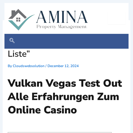
Skip
to
content
Beste Online Casinos 2024:
Meine Aktuelle Casinos
Liste”
By
Cloudswebsolution
/
December 12, 2024
Vulkan Vegas Test Out
Alle Erfahrungen Zum
Online Casino