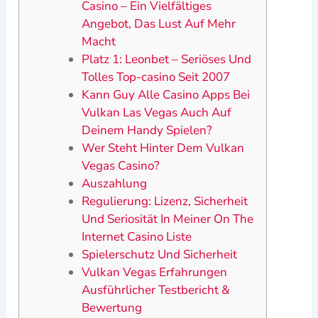
Casino – Ein Vielfältiges
Angebot, Das Lust Auf Mehr
Macht
Platz 1: Leonbet – Seriöses Und
Tolles Top-casino Seit 2007
Kann Guy Alle Casino Apps Bei
Vulkan Las Vegas Auch Auf
Deinem Handy Spielen?
Wer Steht Hinter Dem Vulkan
Vegas Casino?
Auszahlung
Regulierung: Lizenz, Sicherheit
Und Seriosität In Meiner On The
Internet Casino Liste
Spielerschutz Und Sicherheit
Vulkan Vegas Erfahrungen
Ausführlicher Testbericht &
Bewertung