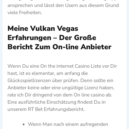
ansprechen und lässt den Usern aus diesem Grund
viele Freiheiten.
Meine Vulkan Vegas
Erfahrungen – Der Große
Bericht Zum On-line Anbieter
Wenn Du eine On the internet Casino Liste vor Dir
hast, ist es elementar, am anfang die
Glücksspiellizenzen über prüfen. Denn sollte ein
Anbieter keine oder eine ungültige Lizenz haben,
rate ich Dir dringend von dem On line casino ab.
Eine ausführliche Einschätzung findest Du in
unserem RT Bet Erfahrungsbericht.
Wenn Man nach einem aufregenden