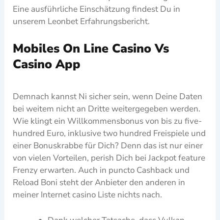
Eine ausführliche Einschätzung findest Du in
unserem Leonbet Erfahrungsbericht.
Mobiles On Line Casino Vs
Casino App
Demnach kannst Ni sicher sein, wenn Deine Daten
bei weitem nicht an Dritte weitergegeben werden.
Wie klingt ein Willkommensbonus von bis zu five-
hundred Euro, inklusive two hundred Freispiele und
einer Bonuskrabbe für Dich? Denn das ist nur einer
von vielen Vorteilen, perish Dich bei Jackpot feature
Frenzy erwarten. Auch in puncto Cashback und
Reload Boni steht der Anbieter den anderen in
meiner Internet casino Liste nichts nach.