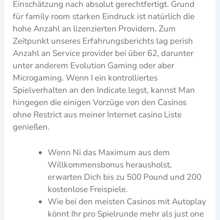
Einschätzung nach absolut gerechtfertigt. Grund
für family room starken Eindruck ist natürlich die
hohe Anzahl an lizenzierten Providern. Zum
Zeitpunkt unseres Erfahrungsberichts lag perish
Anzahl an Service provider bei über 62, darunter
unter anderem Evolution Gaming oder aber
Microgaming. Wenn I ein kontrolliertes
Spielverhalten an den Indicate legst, kannst Man
hingegen die einigen Vorzüge von den Casinos
ohne Restrict aus meiner Internet casino Liste
genießen.
Wenn Ni das Maximum aus dem
Willkommensbonus herausholst,
erwarten Dich bis zu 500 Pound und 200
kostenlose Freispiele.
Wie bei den meisten Casinos mit Autoplay
könnt Ihr pro Spielrunde mehr als just one