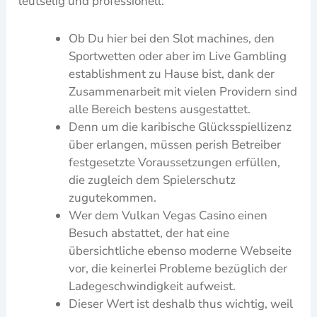
leutselig und professionell.
Ob Du hier bei den Slot machines, den
Sportwetten oder aber im Live Gambling
establishment zu Hause bist, dank der
Zusammenarbeit mit vielen Providern sind
alle Bereich bestens ausgestattet.
Denn um die karibische Glücksspiellizenz
über erlangen, müssen perish Betreiber
festgesetzte Voraussetzungen erfüllen,
die zugleich dem Spielerschutz
zugutekommen.
Wer dem Vulkan Vegas Casino einen
Besuch abstattet, der hat eine
übersichtliche ebenso moderne Webseite
vor, die keinerlei Probleme bezüglich der
Ladegeschwindigkeit aufweist.
Dieser Wert ist deshalb thus wichtig, weil