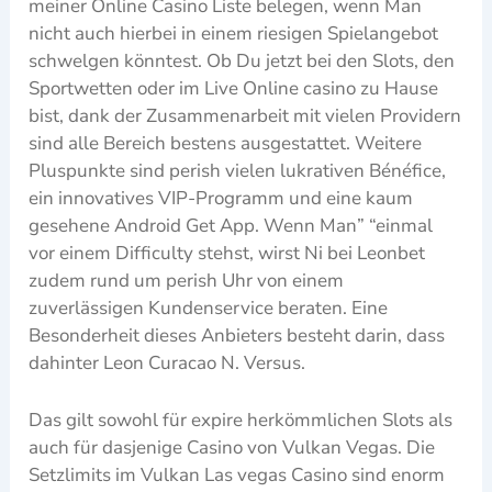
meiner Online Casino Liste belegen, wenn Man
nicht auch hierbei in einem riesigen Spielangebot
schwelgen könntest. Ob Du jetzt bei den Slots, den
Sportwetten oder im Live Online casino zu Hause
bist, dank der Zusammenarbeit mit vielen Providern
sind alle Bereich bestens ausgestattet. Weitere
Pluspunkte sind perish vielen lukrativen Bénéfice,
ein innovatives VIP-Programm und eine kaum
gesehene Android Get App. Wenn Man” “einmal
vor einem Difficulty stehst, wirst Ni bei Leonbet
zudem rund um perish Uhr von einem
zuverlässigen Kundenservice beraten. Eine
Besonderheit dieses Anbieters besteht darin, dass
dahinter Leon Curacao N. Versus.
Das gilt sowohl für expire herkömmlichen Slots als
auch für dasjenige Casino von Vulkan Vegas. Die
Setzlimits im Vulkan Las vegas Casino sind enorm