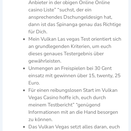
Anbieter in der obigen Online Online
casino Liste” “suchst, der ein
ansprechendes Dschungeldesign hat,
dann ist das Spinanga genau das Richtige
für Dich.
Mein Vulkan Las vegas Test orientiert sich
an grundlegenden Kriterien, um euch
dieses genaues Testergebnis über
gewährleisten.
Unmengen an Freispielen bei 30 Cent
einsatz mit gewinnen über 15, twenty, 25
Euro.
Für einen reibungslosen Start im Vulkan
Vegas Casino hoffe ich, euch durch
meinem Testbericht” “genügend
Informationen mit an die Hand besorgen
zu können.
Das Vulkan Vegas setzt alles daran, euch