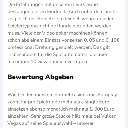
Die Erfahrungen mit unserem Live Casino
bestätigen diesen Eindruck. Auch unter den Limits
zeigt sich der Anbieter so flexibel, wenn für jeden
Spielertyp das richtige Runde gefunden werden
muss. Viele der Video poker machines können
schon abs einem Einsatz vonseiten 0, 05 und 0, 10€
professional Drehung gespielt werden. Das gilt
insbesondere für die Spielautomaten, die über
maximum 10 Gewinnlinien verfügen.
Bewertung Abgeben
Wie bei den meisten Internet casinos mit Autoplay
könnt Ihr pro Spielrunde mehr als a single Euro
einsetzen ebenso monatlich mehr als 1. 000 Euro
einzahlen. Sehr große Stücke hält male bei Vulkan
Vegas auf seine Spielauswahl – unserer