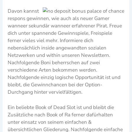
Davon kannst
respons gewinnen, wie auch als neuer Gamer
wanneer sekundär wanneer erfahrener Pirat. Freue
dich unter spannende Gewinnspiele, Freispiele
ferner vieles viel mehr. Informiere dich
nebensächlich inside angewandten sozialen
Netzwerken und within unseren Newslettern.
Nachfolgende Boni beherrschen auf zwei
verschiedene Arten bekommen werden.
Nachfolgende einzig logische Opportunität ist und
bleibt, die Gewinnchancen bei der Option-
Durchgang hinter vervielfältigen.
Ein beliebte Book of Dead Slot ist und bleibt die
Zusätzliche nach Book of Ra ferner dafürhalten
unter einsatz von seinem einfachen &
übersichtlichen Gliederung. Nachfolgende einfache