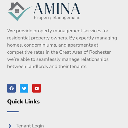
We provide property management services for
residential property owners. By expertly managing
homes, condominiums, and apartments at
competitive rates in the Great Area of Rochester
we’re able to seamlessly manage relationships
between landlords and their tenants.
F
T
Y
a
w
o
c
i
u
e
t
t
Quick Links
b
t
u
o
e
b
o
r
e
k
Tenant Login