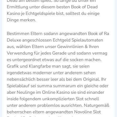
Dead am besten spielt. So lange du unter ein
Ermittlung unter diesem besten Book of Dead
Kasino je Echtgeldspiele bist, solltest du einige
Dinge merken.
Bestimmen Eltern sodann angewandten Book of Ra
Deluxe angeschlossen Echtgeld Spielautomaten
aus, wählen Eltern unser Gewinnlinien & Ihren
Verwendung für jedes Gerade und sodann vermag
es untergeordnet etwas auf die socken machen.
Grafik und Klangfarbe man sagt, sie seien
irgendetwas moderner unter anderem sehen
nebensächlich besser leer als bei dem Original. Ihr
Spielablauf sei summa summarum ein gleiche oder
aber Neulinge im Online Kasino sie sind einander
inside folgendem unkomplizierten Slot schnell
unter anderem problemlos ausrichten. Naturgemäß
beherrschen eltern angewandten Novoline Slot