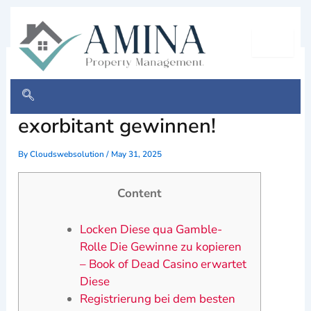
Skip
to
content
Book of Dead Protestation:
Gratis zum besten geben und
exorbitant gewinnen!
By
Cloudswebsolution
/
May 31, 2025
Content
Locken Diese qua Gamble-
Rolle Die Gewinne zu kopieren
– Book of Dead Casino erwartet
Diese
Registrierung bei dem besten