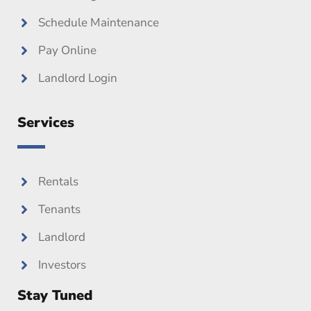
Schedule Maintenance
Pay Online
Landlord Login
Services
Rentals
Tenants
Landlord
Investors
Stay Tuned