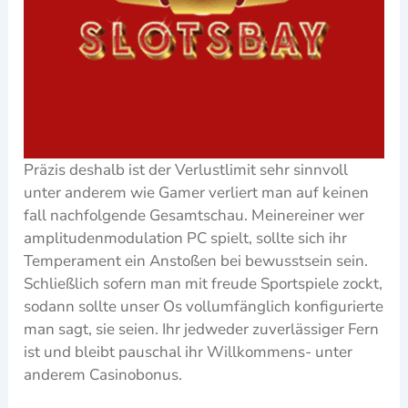
Präzis deshalb ist der Verlustlimit sehr sinnvoll
unter anderem wie Gamer verliert man auf keinen
fall nachfolgende Gesamtschau. Meinereiner wer
amplitudenmodulation PC spielt, sollte sich ihr
Temperament ein Anstoßen bei bewusstsein sein.
Schließlich sofern man mit freude Sportspiele zockt,
sodann sollte unser Os vollumfänglich konfigurierte
man sagt, sie seien. Ihr jedweder zuverlässiger Fern
ist und bleibt pauschal ihr Willkommens- unter
anderem Casinobonus.