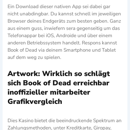
Ein Download dieser nativen App sei dabei gar
nicht unabdingbar. Du kannst schnell im jeweiligen
Browser deines Endgeräts zum besten geben. Ganz
aus einem guss, inwiefern sera gegenseitig um das
Telefonappar bei iOS, Androide und über einem
anderen Betriebssystem handelt. Respons kannst
Book of Dead via deinem Smartphone und Tablet
auf dem weg zu spielen.
Artwork: Wirklich so schlägt
sich Book of Dead erreichbar
inoffizieller mitarbeiter
Grafikvergleich
Dies Kasino bietet die beeindruckende Spektrum an
Zahlungsmethoden, unter Kreditkarte, Giropay,