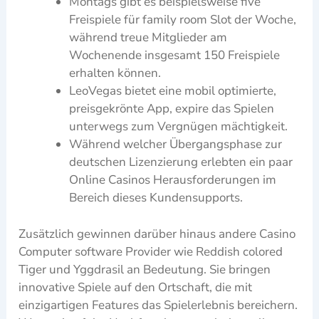
Montags gibt es beispielsweise five
Freispiele für family room Slot der Woche,
während treue Mitglieder am
Wochenende insgesamt 150 Freispiele
erhalten können.
LeoVegas bietet eine mobil optimierte,
preisgekrönte App, expire das Spielen
unterwegs zum Vergnügen mächtigkeit.
Während welcher Übergangsphase zur
deutschen Lizenzierung erlebten ein paar
Online Casinos Herausforderungen im
Bereich dieses Kundensupports.
Zusätzlich gewinnen darüber hinaus andere Casino
Computer software Provider wie Reddish colored
Tiger und Yggdrasil an Bedeutung. Sie bringen
innovative Spiele auf den Ortschaft, die mit
einzigartigen Features das Spielerlebnis bereichern.