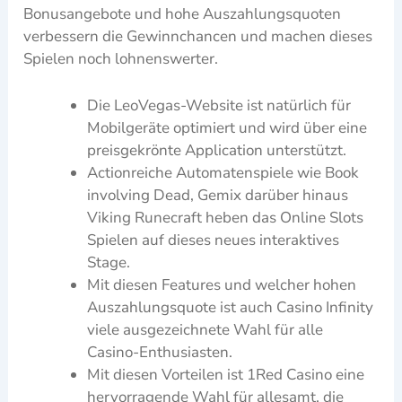
Bonusangebote und hohe Auszahlungsquoten
verbessern die Gewinnchancen und machen dieses
Spielen noch lohnenswerter.
Die LeoVegas-Website ist natürlich für
Mobilgeräte optimiert und wird über eine
preisgekrönte Application unterstützt.
Actionreiche Automatenspiele wie Book
involving Dead, Gemix darüber hinaus
Viking Runecraft heben das Online Slots
Spielen auf dieses neues interaktives
Stage.
Mit diesen Features und welcher hohen
Auszahlungsquote ist auch Casino Infinity
viele ausgezeichnete Wahl für alle
Casino-Enthusiasten.
Mit diesen Vorteilen ist 1Red Casino eine
hervorragende Wahl für allesamt, die