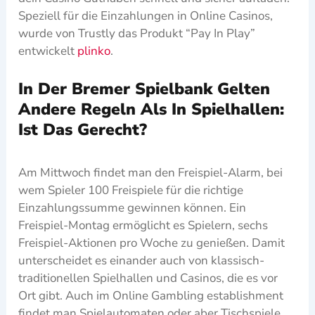
Speziell für die Einzahlungen in Online Casinos,
wurde von Trustly das Produkt “Pay In Play”
entwickelt
plinko
.
In Der Bremer Spielbank Gelten
Andere Regeln Als In Spielhallen:
Ist Das Gerecht?
Am Mittwoch findet man den Freispiel-Alarm, bei
wem Spieler 100 Freispiele für die richtige
Einzahlungssumme gewinnen können. Ein
Freispiel-Montag ermöglicht es Spielern, sechs
Freispiel-Aktionen pro Woche zu genießen. Damit
unterscheidet es einander auch von klassisch-
traditionellen Spielhallen und Casinos, die es vor
Ort gibt. Auch im Online Gambling establishment
findet man Spielautomaten oder aber Tischspiele,