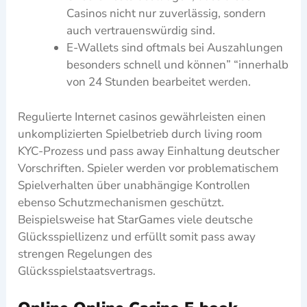
Casinos nicht nur zuverlässig, sondern
auch vertrauenswürdig sind.
E-Wallets sind oftmals bei Auszahlungen
besonders schnell und können” “innerhalb
von 24 Stunden bearbeitet werden.
Regulierte Internet casinos gewährleisten einen
unkomplizierten Spielbetrieb durch living room
KYC-Prozess und pass away Einhaltung deutscher
Vorschriften. Spieler werden vor problematischem
Spielverhalten über unabhängige Kontrollen
ebenso Schutzmechanismen geschützt.
Beispielsweise hat StarGames viele deutsche
Glücksspiellizenz und erfüllt somit pass away
strengen Regelungen des
Glücksspielstaatsvertrags.