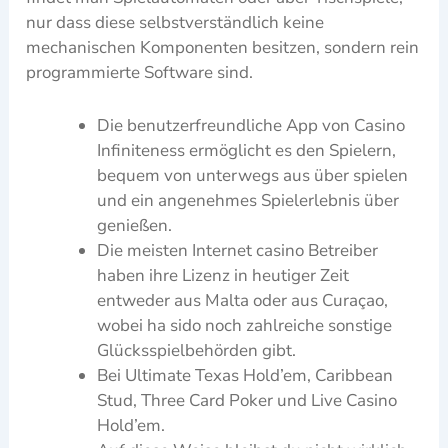
nur dass diese selbstverständlich keine
mechanischen Komponenten besitzen, sondern rein
programmierte Software sind.
Die benutzerfreundliche App von Casino
Infiniteness ermöglicht es den Spielern,
bequem von unterwegs aus über spielen
und ein angenehmes Spielerlebnis über
genießen.
Die meisten Internet casino Betreiber
haben ihre Lizenz in heutiger Zeit
entweder aus Malta oder aus Curaçao,
wobei ha sido noch zahlreiche sonstige
Glücksspielbehörden gibt.
Bei Ultimate Texas Hold’em, Caribbean
Stud, Three Card Poker und Live Casino
Hold’em.