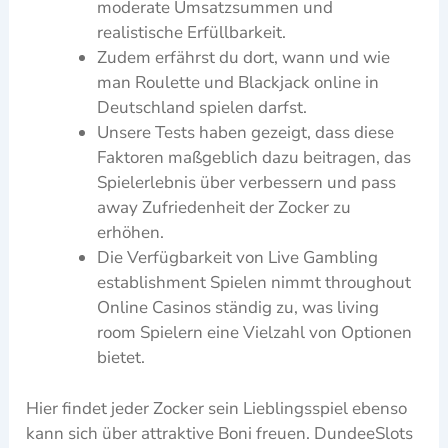
moderate Umsatzsummen und
realistische Erfüllbarkeit.
Zudem erfährst du dort, wann und wie
man Roulette und Blackjack online in
Deutschland spielen darfst.
Unsere Tests haben gezeigt, dass diese
Faktoren maßgeblich dazu beitragen, das
Spielerlebnis über verbessern und pass
away Zufriedenheit der Zocker zu
erhöhen.
Die Verfügbarkeit von Live Gambling
establishment Spielen nimmt throughout
Online Casinos ständig zu, was living
room Spielern eine Vielzahl von Optionen
bietet.
Hier findet jeder Zocker sein Lieblingsspiel ebenso
kann sich über attraktive Boni freuen. DundeeSlots