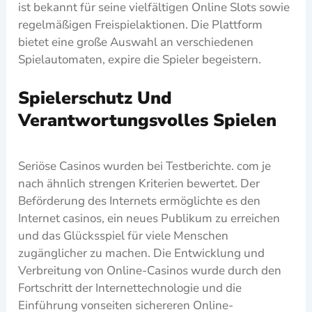
ist bekannt für seine vielfältigen Online Slots sowie
regelmäßigen Freispielaktionen. Die Plattform
bietet eine große Auswahl an verschiedenen
Spielautomaten, expire die Spieler begeistern.
Spielerschutz Und
Verantwortungsvolles Spielen
Seriöse Casinos wurden bei Testberichte. com je
nach ähnlich strengen Kriterien bewertet. Der
Beförderung des Internets ermöglichte es den
Internet casinos, ein neues Publikum zu erreichen
und das Glücksspiel für viele Menschen
zugänglicher zu machen. Die Entwicklung und
Verbreitung von Online-Casinos wurde durch den
Fortschritt der Internettechnologie und die
Einführung vonseiten sichereren Online-