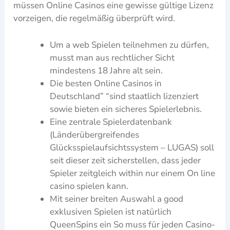
müssen Online Casinos eine gewisse gültige Lizenz
vorzeigen, die regelmäßig überprüft wird.
Um a web Spielen teilnehmen zu dürfen,
musst man aus rechtlicher Sicht
mindestens 18 Jahre alt sein.
Die besten Online Casinos in
Deutschland” “sind staatlich lizenziert
sowie bieten ein sicheres Spielerlebnis.
Eine zentrale Spielerdatenbank
(Länderübergreifendes
Glücksspielaufsichtssystem – LUGAS) soll
seit dieser zeit sicherstellen, dass jeder
Spieler zeitgleich within nur einem On line
casino spielen kann.
Mit seiner breiten Auswahl a good
exklusiven Spielen ist natürlich
QueenSpins ein So muss für jeden Casino-