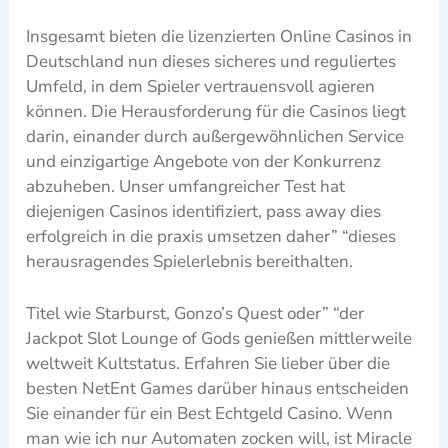
Insgesamt bieten die lizenzierten Online Casinos in
Deutschland nun dieses sicheres und reguliertes
Umfeld, in dem Spieler vertrauensvoll agieren
können. Die Herausforderung für die Casinos liegt
darin, einander durch außergewöhnlichen Service
und einzigartige Angebote von der Konkurrenz
abzuheben. Unser umfangreicher Test hat
diejenigen Casinos identifiziert, pass away dies
erfolgreich in die praxis umsetzen daher” “dieses
herausragendes Spielerlebnis bereithalten.
Titel wie Starburst, Gonzo’s Quest oder” “der
Jackpot Slot Lounge of Gods genießen mittlerweile
weltweit Kultstatus. Erfahren Sie lieber über die
besten NetEnt Games darüber hinaus entscheiden
Sie einander für ein Best Echtgeld Casino. Wenn
man wie ich nur Automaten zocken will, ist Miracle