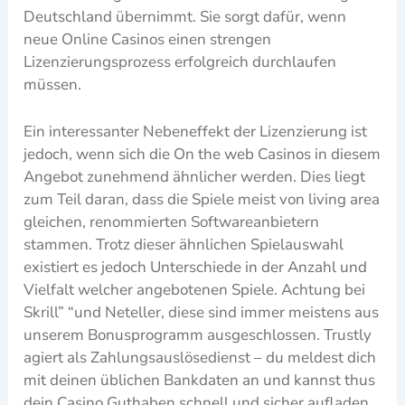
Deutschland übernimmt. Sie sorgt dafür, wenn
neue Online Casinos einen strengen
Lizenzierungsprozess erfolgreich durchlaufen
müssen.
Ein interessanter Nebeneffekt der Lizenzierung ist
jedoch, wenn sich die On the web Casinos in diesem
Angebot zunehmend ähnlicher werden. Dies liegt
zum Teil daran, dass die Spiele meist von living area
gleichen, renommierten Softwareanbietern
stammen. Trotz dieser ähnlichen Spielauswahl
existiert es jedoch Unterschiede in der Anzahl und
Vielfalt welcher angebotenen Spiele. Achtung bei
Skrill” “und Neteller, diese sind immer meistens aus
unserem Bonusprogramm ausgeschlossen. Trustly
agiert als Zahlungsauslösedienst – du meldest dich
mit deinen üblichen Bankdaten an und kannst thus
dein Casino Guthaben schnell und sicher aufladen.