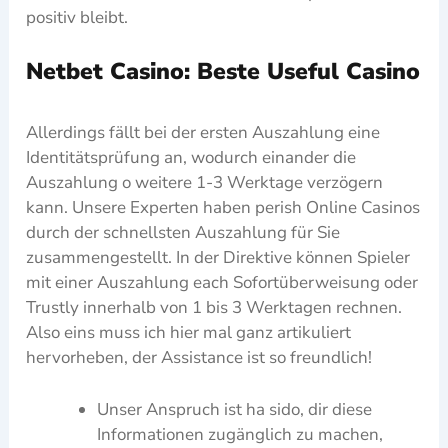
positiv bleibt.
Netbet Casino: Beste Useful Casino
Allerdings fällt bei der ersten Auszahlung eine
Identitätsprüfung an, wodurch einander die
Auszahlung o weitere 1-3 Werktage verzögern
kann. Unsere Experten haben perish Online Casinos
durch der schnellsten Auszahlung für Sie
zusammengestellt. In der Direktive können Spieler
mit einer Auszahlung each Sofortüberweisung oder
Trustly innerhalb von 1 bis 3 Werktagen rechnen.
Also eins muss ich hier mal ganz artikuliert
hervorheben, der Assistance ist so freundlich!
Unser Anspruch ist ha sido, dir diese
Informationen zugänglich zu machen,