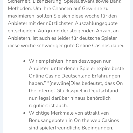
Sicherheit, Lizenzierung, Spielauswahl sowie Bank
Methoden. Um Ihre Chancen auf Gewinne zu
maximieren, sollten Sie sich diese woche für den
Anbieter mit der nützlichsten Auszahlungsquote
entscheiden. Aufgrund der steigenden Anzahl an
Anbietern, ist auch es leider für deutsche Spieler
diese woche schwieriger gute Online Casinos dabei.
Wir empfehlen Ihnen deswegen nur
Anbieter, unter denen Spieler expire beste
Online Casino Deutschland Erfahrungen
haben.” “[newline]Dies bedeutet, dass On
the internet Glücksspiel in Deutschland
nun legal darüber hinaus behördlich
reguliert ist auch.
Wichtige Merkmale von attraktiven
Bonusangeboten in On the web Casinos
sind spielerfreundliche Bedingungen,