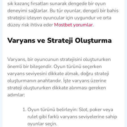
sık kazanç fırsatları sunarak dengede bir oyun
deneyimi sağlarlar. Bu tür oyunlar, dengeli bir bahis
stratejisi izleyen oyuncular için uygundur ve orta
düzey risk ihtiva eder
Mostbet yorumlar
.
Varyans ve Strateji Oluşturma
Varyans, bir oyuncunun stratejisini oluştururken
önemli bir bileşendir. Oyun türünü seçerken
varyans seviyesini dikkate almak, doğru strateji
oluşturmanın anahtarıdır. İşte varyans üzerine
strateji oluştururken dikkate alınması gereken
adımlar:
Oyun türünü belirleyin: Slot, poker veya
rulet gibi farklı varyans seviyelerine sahip
oyunlar seçin.