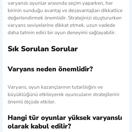
varyanslı oyunlar arasında seçim yaparken, her
birinin sunduğu avantaj ve dezavantajları dikkatlice
değerlendirmek önemlidir. Stratejinizi oluştururken
varyans seviyelerine dikkat etmek, uzun vadede
daha tatmin edici bir oyun deneyimi sağlayabilir.
Sık Sorulan Sorular
Varyans neden önemlidir?
Varyans, oyun kazançlarının tutarlılığını ve
büyüklüğünü etkileyerek oyuncuların stratejilerini
önemli ölçüde etkiler.
Hangi tür oyunlar yüksek varyanslı
olarak kabul edilir?