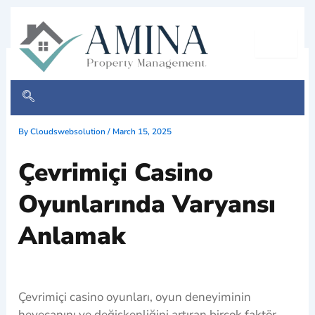
Skip
to
content
Çevrimiçi Casino Oyunlarında
Varyansı Anlamak
By
Cloudswebsolution
/
March 15, 2025
Çevrimiçi Casino
Oyunlarında Varyansı
Anlamak
Çevrimiçi casino oyunları, oyun deneyiminin
heyecanını ve değişkenliğini artıran birçok faktör