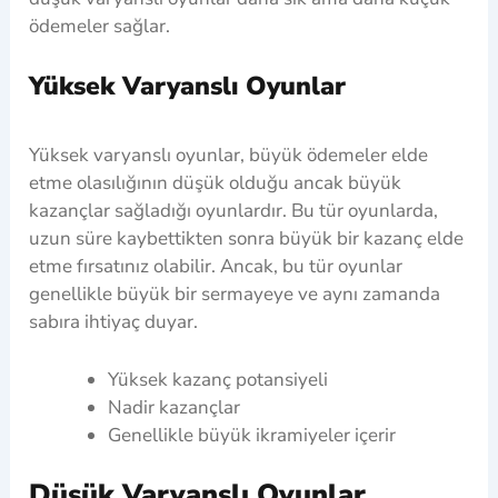
ödemeler sağlar.
Yüksek Varyanslı Oyunlar
Yüksek varyanslı oyunlar, büyük ödemeler elde
etme olasılığının düşük olduğu ancak büyük
kazançlar sağladığı oyunlardır. Bu tür oyunlarda,
uzun süre kaybettikten sonra büyük bir kazanç elde
etme fırsatınız olabilir. Ancak, bu tür oyunlar
genellikle büyük bir sermayeye ve aynı zamanda
sabıra ihtiyaç duyar.
Yüksek kazanç potansiyeli
Nadir kazançlar
Genellikle büyük ikramiyeler içerir
Düşük Varyanslı Oyunlar