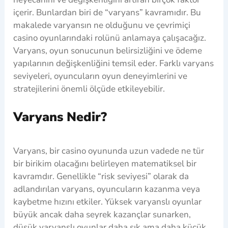
içerir. Bunlardan biri de “varyans” kavramıdır. Bu
makalede varyansın ne olduğunu ve çevrimiçi
casino oyunlarındaki rolünü anlamaya çalışacağız.
Varyans, oyun sonucunun belirsizliğini ve ödeme
yapılarının değişkenliğini temsil eder. Farklı varyans
seviyeleri, oyuncuların oyun deneyimlerini ve
stratejilerini önemli ölçüde etkileyebilir.
Varyans Nedir?
Varyans, bir casino oyununda uzun vadede ne tür
bir birikim olacağını belirleyen matematiksel bir
kavramdır. Genellikle “risk seviyesi” olarak da
adlandırılan varyans, oyuncuların kazanma veya
kaybetme hızını etkiler. Yüksek varyanslı oyunlar
büyük ancak daha seyrek kazançlar sunarken,
düşük varyanslı oyunlar daha sık ama daha küçük