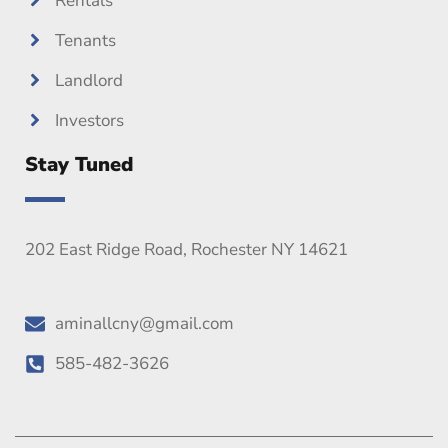
Rentals
Tenants
Landlord
Investors
Stay Tuned
202 East Ridge Road, Rochester NY 14621
aminallcny@gmail.com
585-482-3626