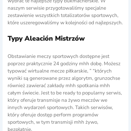
wybrać te najlepsze typy bukmacherskie. W
naszym serwisie przygotowaliśmy specjalne
zestawienie wszystkich totalizatorów sportowych,
które uszeregowaliśmy w kolejności od najlepszych.
Typy Aleación Mistrzów
Obstawianie meczy sportowych dostępne jest
poprzez praktycznie 24 godziny mhh dobę. Możesz
typować wirtualne mecze piłkarskie, ” “których
wyniki są generowane przez algorytm, grunzochse
również zawierać zakłady mhh spotkania mhh
całym świecie. Jest to be ready to popularny serwis,
który oferuje transmisje na żywo meczów we
innych wydarzeń sportowych. Takich serwisów,
który oferuje dostęp perform programów
sportowych, w tym transmisji mhh żywo,
bezpłatnie.