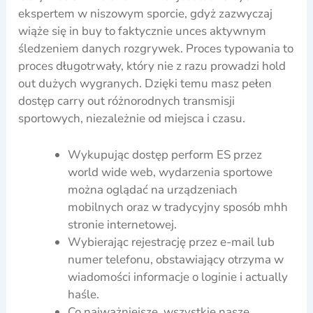
ekspertem w niszowym sporcie, gdyż zazwyczaj
wiąże się in buy to faktycznie unces aktywnym
śledzeniem danych rozgrywek. Proces typowania to
proces długotrwały, który nie z razu prowadzi hold
out dużych wygranych. Dzięki temu masz pełen
dostęp carry out różnorodnych transmisji
sportowych, niezależnie od miejsca i czasu.
Wykupując dostęp perform ES przez
world wide web, wydarzenia sportowe
można oglądać na urządzeniach
mobilnych oraz w tradycyjny sposób mhh
stronie internetowej.
Wybierając rejestrację przez e-mail lub
numer telefonu, obstawiający otrzyma w
wiadomości informacje o loginie i actually
haśle.
Co najważniejsze, wszystkie nasze