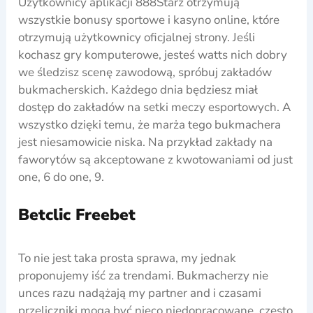
Użytkownicy aplikacji 888Starz otrzymują
wszystkie bonusy sportowe i kasyno online, które
otrzymują użytkownicy oficjalnej strony. Jeśli
kochasz gry komputerowe, jesteś watts nich dobry
we śledzisz scenę zawodową, spróbuj zakładów
bukmacherskich. Każdego dnia będziesz miał
dostęp do zakładów na setki meczy esportowych. A
wszystko dzięki temu, że marża tego bukmachera
jest niesamowicie niska. Na przykład zakłady na
faworytów są akceptowane z kwotowaniami od just
one, 6 do one, 9.
Betclic Freebet
To nie jest taka prosta sprawa, my jednak
proponujemy iść za trendami. Bukmacherzy nie
unces razu nadążają my partner and i czasami
przeliczniki mogą być nieco niedopracowane, często