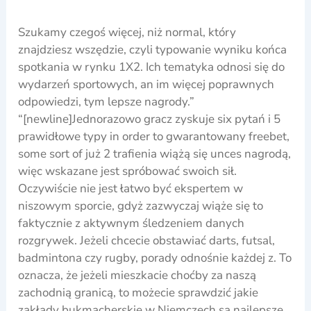
Szukamy czegoś więcej, niż normal, który
znajdziesz wszędzie, czyli typowanie wyniku końca
spotkania w rynku 1X2. Ich tematyka odnosi się do
wydarzeń sportowych, an im więcej poprawnych
odpowiedzi, tym lepsze nagrody.”
“[newline]Jednorazowo gracz zyskuje six pytań i 5
prawidłowe typy in order to gwarantowany freebet,
some sort of już 2 trafienia wiążą się unces nagrodą,
więc wskazane jest spróbować swoich sił.
Oczywiście nie jest łatwo być ekspertem w
niszowym sporcie, gdyż zazwyczaj wiąże się to
faktycznie z aktywnym śledzeniem danych
rozgrywek. Jeżeli chcecie obstawiać darts, futsal,
badmintona czy rugby, porady odnośnie każdej z. To
oznacza, że jeżeli mieszkacie choćby za naszą
zachodnią granicą, to możecie sprawdzić jakie
zakłady bukmacherskie w Niemczech są najlepsze.