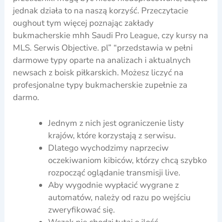
jednak działa to na naszą korzyść. Przeczytacie
oughout tym więcej poznając zakłady
bukmacherskie mhh Saudi Pro League, czy kursy na
MLS. Serwis Objective. pl” “przedstawia w pełni
darmowe typy oparte na analizach i aktualnych
newsach z boisk piłkarskich. Możesz liczyć na
profesjonalne typy bukmacherskie zupełnie za
darmo.
Jednym z nich jest ograniczenie listy
krajów, które korzystają z serwisu.
Dlatego wychodzimy naprzeciw
oczekiwaniom kibiców, którzy chcą szybko
rozpocząć oglądanie transmisji live.
Aby wygodnie wypłacić wygrane z
automatów, należy od razu po wejściu
zweryfikować się.