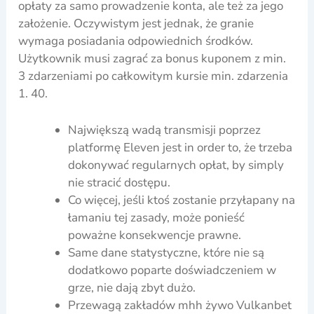
opłaty za samo prowadzenie konta, ale też za jego
założenie. Oczywistym jest jednak, że granie
wymaga posiadania odpowiednich środków.
Użytkownik musi zagrać za bonus kuponem z min.
3 zdarzeniami po całkowitym kursie min. zdarzenia
1. 40.
Największą wadą transmisji poprzez
platformę Eleven jest in order to, że trzeba
dokonywać regularnych opłat, by simply
nie stracić dostępu.
Co więcej, jeśli ktoś zostanie przyłapany na
łamaniu tej zasady, może ponieść
poważne konsekwencje prawne.
Same dane statystyczne, które nie są
dodatkowo poparte doświadczeniem w
grze, nie dają zbyt dużo.
Przewagą zakładów mhh żywo Vulkanbet