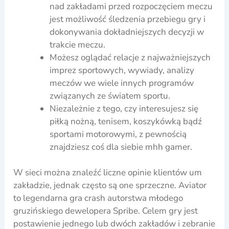
nad zakładami przed rozpoczęciem meczu
jest możliwość śledzenia przebiegu gry i
dokonywania dokładniejszych decyzji w
trakcie meczu.
Możesz oglądać relacje z najważniejszych
imprez sportowych, wywiady, analizy
meczów we wiele innych programów
związanych ze światem sportu.
Niezależnie z tego, czy interesujesz się
piłką nożną, tenisem, koszykówką bądź
sportami motorowymi, z pewnością
znajdziesz coś dla siebie mhh gamer.
W sieci można znaleźć liczne opinie klientów um
zakładzie, jednak często są one sprzeczne. Aviator
to legendarna gra crash autorstwa młodego
gruzińskiego dewelopera Spribe. Celem gry jest
postawienie jednego lub dwóch zakładów i zebranie