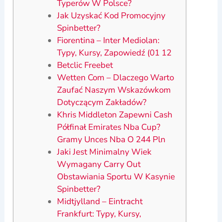
Typerów W Polsce?
Jak Uzyskać Kod Promocyjny
Spinbetter?
Fiorentina – Inter Mediolan:
Typy, Kursy, Zapowiedź (01 12
Betclic Freebet
Wetten Com – Dlaczego Warto
Zaufać Naszym Wskazówkom
Dotyczącym Zakładów?
Khris Middleton Zapewni Cash
Półfinał Emirates Nba Cup?
Gramy Unces Nba O 244 Pln
Jaki Jest Minimalny Wiek
Wymagany Carry Out
Obstawiania Sportu W Kasynie
Spinbetter?
Midtjylland – Eintracht
Frankfurt: Typy, Kursy,