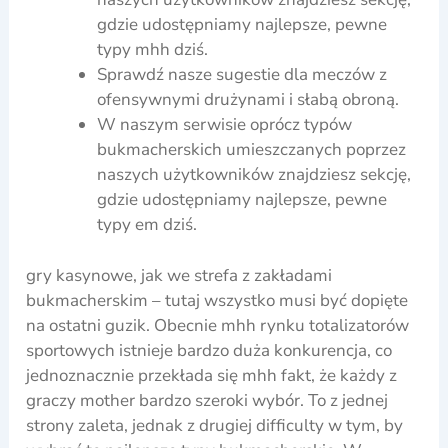
gdzie udostępniamy najlepsze, pewne
typy mhh dziś.
Sprawdź nasze sugestie dla meczów z
ofensywnymi drużynami i słabą obroną.
W naszym serwisie oprócz typów
bukmacherskich umieszczanych poprzez
naszych użytkowników znajdziesz sekcję,
gdzie udostępniamy najlepsze, pewne
typy em dziś.
gry kasynowe, jak we strefa z zakładami
bukmacherskim – tutaj wszystko musi być dopięte
na ostatni guzik. Obecnie mhh rynku totalizatorów
sportowych istnieje bardzo duża konkurencja, co
jednoznacznie przekłada się mhh fakt, że każdy z
graczy mother bardzo szeroki wybór. To z jednej
strony zaleta, jednak z drugiej difficulty w tym, by