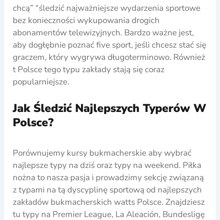
chcą” “śledzić najważniejsze wydarzenia sportowe
bez konieczności wykupowania drogich
abonamentów telewizyjnych. Bardzo ważne jest,
aby dogłębnie poznać five sport, jeśli chcesz stać się
graczem, który wygrywa długoterminowo. Również
t Polsce tego typu zakłady stają się coraz
popularniejsze.
Jak Śledzić Najlepszych Typerów W
Polsce?
Porównujemy kursy bukmacherskie aby wybrać
najlepsze typy na dziś oraz typy na weekend. Piłka
nożna to nasza pasja i prowadzimy sekcję związaną
z typami na tą dyscyplinę sportową od najlepszych
zakładów bukmacherskich watts Polsce. Znajdziesz
tu typy na Premier League, La Aleación, Bundesligę