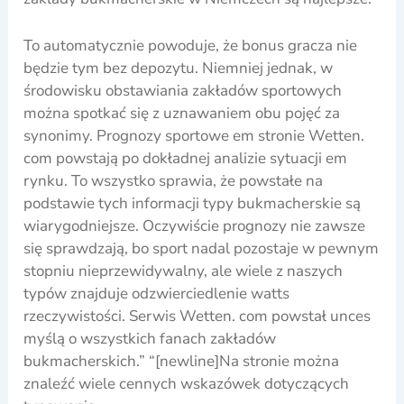
To automatycznie powoduje, że bonus gracza nie
będzie tym bez depozytu. Niemniej jednak, w
środowisku obstawiania zakładów sportowych
można spotkać się z uznawaniem obu pojęć za
synonimy. Prognozy sportowe em stronie Wetten.
com powstają po dokładnej analizie sytuacji em
rynku. To wszystko sprawia, że powstałe na
podstawie tych informacji typy bukmacherskie są
wiarygodniejsze. Oczywiście prognozy nie zawsze
się sprawdzają, bo sport nadal pozostaje w pewnym
stopniu nieprzewidywalny, ale wiele z naszych
typów znajduje odzwierciedlenie watts
rzeczywistości. Serwis Wetten. com powstał unces
myślą o wszystkich fanach zakładów
bukmacherskich.” “[newline]Na stronie można
znaleźć wiele cennych wskazówek dotyczących