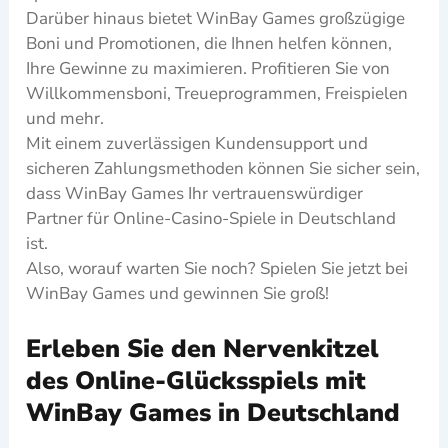
Darüber hinaus bietet WinBay Games großzügige
Boni und Promotionen, die Ihnen helfen können,
Ihre Gewinne zu maximieren. Profitieren Sie von
Willkommensboni, Treueprogrammen, Freispielen
und mehr.
Mit einem zuverlässigen Kundensupport und
sicheren Zahlungsmethoden können Sie sicher sein,
dass WinBay Games Ihr vertrauenswürdiger
Partner für Online-Casino-Spiele in Deutschland
ist.
Also, worauf warten Sie noch? Spielen Sie jetzt bei
WinBay Games und gewinnen Sie groß!
Erleben Sie den Nervenkitzel
des Online-Glücksspiels mit
WinBay Games in Deutschland