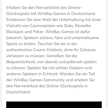
Erleben Sie den Nervenkitzel des Online-
Glücksspiels mit WinBay Games in Deutschland.
Entdecken Sie eine Welt der Unterhaltung mit einer
Vielzahl von Casinospielen wie Slots, Roulette,
Blackjack und Poker. WinBay Games ist dafür
bekannt, Spielern sichere, faire und unterhaltsame
Spiele zu bieten. Tauchen Sie ein in ein
authentisches Casino-Erlebnis, ohne Ihr Zuhause
verlassen zu müssen. Genießen Sie die
Bequemlichkeit, von überall und jederzeit spielen
zu können. Spielen Sie mit echten Dealern und
anderen Spielern in Echtzeit. Werden Sie ein Teil
der WinBay Games-Community und erleben Sie
den Nervenkitzel des Online-Glücksspiels in
Deutschland.