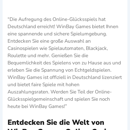
“Die Aufregung des Online-Glücksspiels hat
Deutschland erreicht! WinBay Games bietet Ihnen
eine spannende und sichere Spielumgebung.
Entdecken Sie eine große Auswahl an
Casinospielen wie Spielautomaten, Blackjack,
Roulette und mehr. Genießen Sie die
Bequemlichkeit des Spielens von zu Hause aus und
erleben Sie die Spannung von Echtgeldspielen.
WinBay Games ist offiziell in Deutschland lizenziert
und bietet faire Spiele mit hohen
Auszahlungsraten. Werden Sie Teil der Online-
Glücksspielgemeinschaft und spielen Sie noch
heute bei WinBay Games!”
Entdecken Sie die Welt von