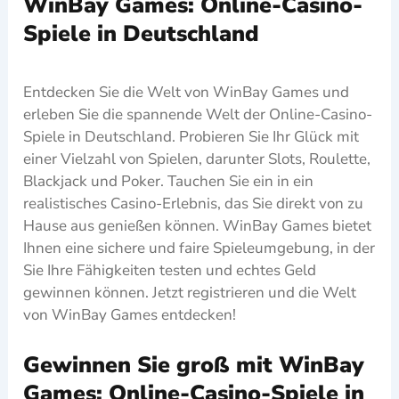
WinBay Games: Online-Casino-
Spiele in Deutschland
Entdecken Sie die Welt von WinBay Games und
erleben Sie die spannende Welt der Online-Casino-
Spiele in Deutschland. Probieren Sie Ihr Glück mit
einer Vielzahl von Spielen, darunter Slots, Roulette,
Blackjack und Poker. Tauchen Sie ein in ein
realistisches Casino-Erlebnis, das Sie direkt von zu
Hause aus genießen können. WinBay Games bietet
Ihnen eine sichere und faire Spieleumgebung, in der
Sie Ihre Fähigkeiten testen und echtes Geld
gewinnen können. Jetzt registrieren und die Welt
von WinBay Games entdecken!
Gewinnen Sie groß mit WinBay
Games: Online-Casino-Spiele in