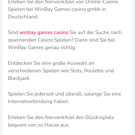
Erleben Sie den Nervenkitzel von Online-Casino
Spielen bei WinBay Games casino gmbh in
Deutschland.
Sind
winbay games casino
Sie auf der Suche nach
spannenden Casino Spielen? Dann sind Sie bei
WinBay Games genau richtig.
Entdecken Sie eine große Auswahl an
verschiedenen Spielen wie Slots, Roulette und
Blackjack.
Spielen Sie jederzeit und überall, solange Sie eine
Internetverbindung haben.
Erleben Sie den Nervenkitzel des Glücksspiels
bequem von zu Hause aus.