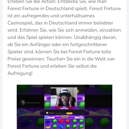
Erleben Sie die Action: Entdecke Sie, wie man
Forest Fortune in Deutschland spielt. Forest Fortune
ist ein aufregendes und unterhaltsames
Casinospiel, das in Deutschland immer beliebter
wird. Erfahren Sie, wie Sie sich anmelden, einzahlen
und das Spiel spielen können. Unabhängig davon,
ob Sie ein Anfänger oder ein fortgeschrittener
Spieler sind, können Sie bei Forest Fortune tolle
Preise gewinnen. Tauchen Sie ein in die Welt von
Forest Fortune und erleben Sie selbst die
Aufregung!