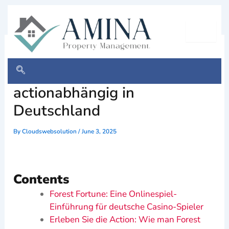
Skip
to
content
Erleben Sie Forest Fortune:
Online-Casino-Spiel
actionabhängig in
Deutschland
By
Cloudswebsolution
/
June 3, 2025
Contents
Forest Fortune: Eine Onlinespiel-
Einführung für deutsche Casino-Spieler
Erleben Sie die Action: Wie man Forest