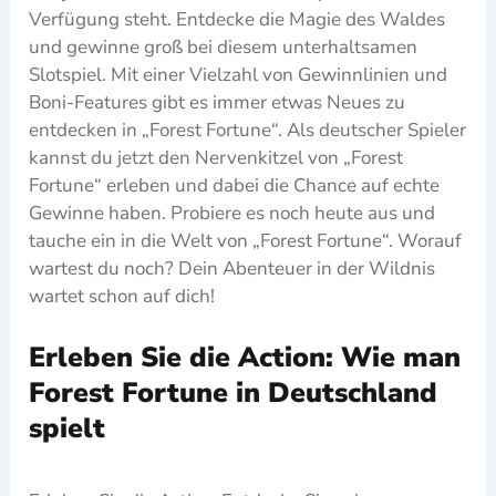
Verfügung steht. Entdecke die Magie des Waldes
und gewinne groß bei diesem unterhaltsamen
Slotspiel. Mit einer Vielzahl von Gewinnlinien und
Boni-Features gibt es immer etwas Neues zu
entdecken in „Forest Fortune“. Als deutscher Spieler
kannst du jetzt den Nervenkitzel von „Forest
Fortune“ erleben und dabei die Chance auf echte
Gewinne haben. Probiere es noch heute aus und
tauche ein in die Welt von „Forest Fortune“. Worauf
wartest du noch? Dein Abenteuer in der Wildnis
wartet schon auf dich!
Erleben Sie die Action: Wie man
Forest Fortune in Deutschland
spielt