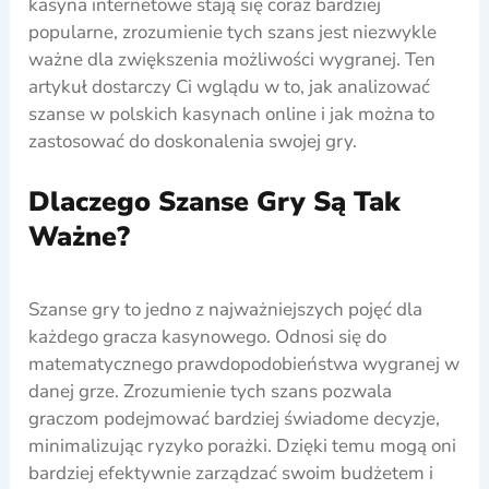
kasyna internetowe stają się coraz bardziej
popularne, zrozumienie tych szans jest niezwykle
ważne dla zwiększenia możliwości wygranej. Ten
artykuł dostarczy Ci wglądu w to, jak analizować
szanse w polskich kasynach online i jak można to
zastosować do doskonalenia swojej gry.
Dlaczego Szanse Gry Są Tak
Ważne?
Szanse gry to jedno z najważniejszych pojęć dla
każdego gracza kasynowego. Odnosi się do
matematycznego prawdopodobieństwa wygranej w
danej grze. Zrozumienie tych szans pozwala
graczom podejmować bardziej świadome decyzje,
minimalizując ryzyko porażki. Dzięki temu mogą oni
bardziej efektywnie zarządzać swoim budżetem i