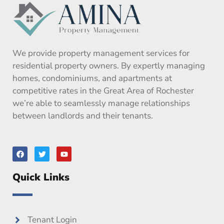
We provide property management services for
residential property owners. By expertly managing
homes, condominiums, and apartments at
competitive rates in the Great Area of Rochester
we’re able to seamlessly manage relationships
between landlords and their tenants.
F
T
Y
a
w
o
c
i
u
e
t
t
Quick Links
b
t
u
o
e
b
o
r
e
k
Tenant Login