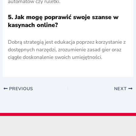
automatów czy ruletki.
5. Jak mogę poprawić swoje szanse w
kasynach online?
Dobrą strategią jest edukacja poprzez korzystanie z
dostępnych narzędzi, zrozumienie zasad gier oraz
ciągłe doskonalenie swoich umiejętności.
PREVIOUS
NEXT