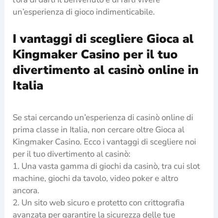
un’esperienza di gioco indimenticabile.
I vantaggi di scegliere Gioca al
Kingmaker Casino per il tuo
divertimento al casinò online in
Italia
Se stai cercando un’esperienza di casinò online di
prima classe in Italia, non cercare oltre Gioca al
Kingmaker Casino. Ecco i vantaggi di scegliere noi
per il tuo divertimento al casinò:
1. Una vasta gamma di giochi da casinò, tra cui slot
machine, giochi da tavolo, video poker e altro
ancora.
2. Un sito web sicuro e protetto con crittografia
avanzata per garantire la sicurezza delle tue