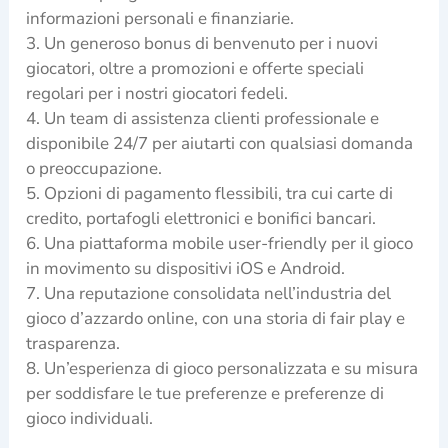
informazioni personali e finanziarie.
3. Un generoso bonus di benvenuto per i nuovi
giocatori, oltre a promozioni e offerte speciali
regolari per i nostri giocatori fedeli.
4. Un team di assistenza clienti professionale e
disponibile 24/7 per aiutarti con qualsiasi domanda
o preoccupazione.
5. Opzioni di pagamento flessibili, tra cui carte di
credito, portafogli elettronici e bonifici bancari.
6. Una piattaforma mobile user-friendly per il gioco
in movimento su dispositivi iOS e Android.
7. Una reputazione consolidata nell’industria del
gioco d’azzardo online, con una storia di fair play e
trasparenza.
8. Un’esperienza di gioco personalizzata e su misura
per soddisfare le tue preferenze e preferenze di
gioco individuali.