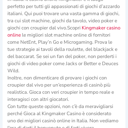
perfetto per tutti gli appassionati di giochi d’azzardo
italiani. Qui puoi trovare una vasta gamma di giochi,
tra cui slot machine, giochi da tavolo, video poker e
giochi con croupier dal vivo.Scopri
Kingmaker casino
online
le migliori slot machine online di fornitori
come NetEnt, Play’n Go e Microgaming. Prova le
tue strategie ai tavoli della roulette, del blackjack e
del baccarat. Se sei un fan del poker, non perderti i
giochi di video poker come Jacks or Better e Deuces
Wild.
Inoltre, non dimenticare di provare i giochi con
croupier dal vivo per un’esperienza di casinò più
realistica. Gioca con veri croupier in tempo reale e
interagisci con altri giocatori.
Con tutte queste opzioni, non c’è da meravigliarsi
perché Gioca al Kingmaker Casino è considerato
uno dei migliori casinò online in Italia. Non vediamo
l’ora di darti il benvenuto e di farti vivere