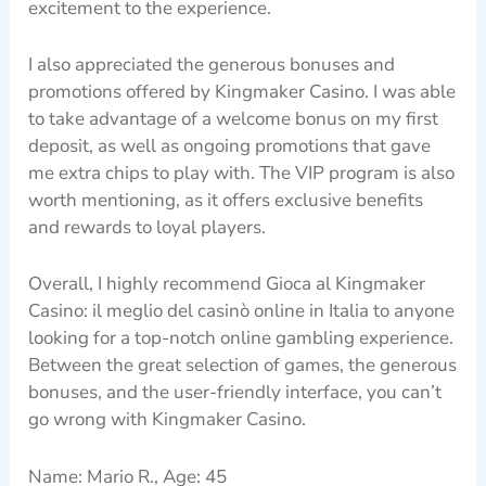
excitement to the experience.
I also appreciated the generous bonuses and
promotions offered by Kingmaker Casino. I was able
to take advantage of a welcome bonus on my first
deposit, as well as ongoing promotions that gave
me extra chips to play with. The VIP program is also
worth mentioning, as it offers exclusive benefits
and rewards to loyal players.
Overall, I highly recommend Gioca al Kingmaker
Casino: il meglio del casinò online in Italia to anyone
looking for a top-notch online gambling experience.
Between the great selection of games, the generous
bonuses, and the user-friendly interface, you can’t
go wrong with Kingmaker Casino.
Name: Mario R., Age: 45