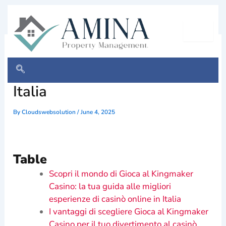
Skip
to
content
Gioca al Kingmaker Casino: il
meglio del casinò online in
Italia
By
Cloudswebsolution
/
June 4, 2025
Table
Scopri il mondo di Gioca al Kingmaker
Casino: la tua guida alle migliori
esperienze di casinò online in Italia
I vantaggi di scegliere Gioca al Kingmaker
Casino per il tuo divertimento al casinò