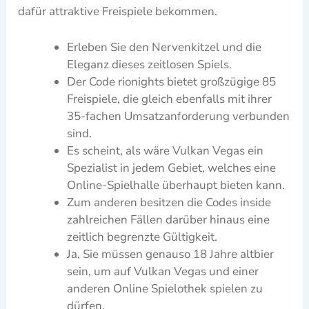
dafür attraktive Freispiele bekommen.
Erleben Sie den Nervenkitzel und die
Eleganz dieses zeitlosen Spiels.
Der Code rionights bietet großzügige 85
Freispiele, die gleich ebenfalls mit ihrer
35-fachen Umsatzanforderung verbunden
sind.
Es scheint, als wäre Vulkan Vegas ein
Spezialist in jedem Gebiet, welches eine
Online-Spielhalle überhaupt bieten kann.
Zum anderen besitzen die Codes inside
zahlreichen Fällen darüber hinaus eine
zeitlich begrenzte Gültigkeit.
Ja, Sie müssen genauso 18 Jahre altbier
sein, um auf Vulkan Vegas und einer
anderen Online Spielothek spielen zu
dürfen.