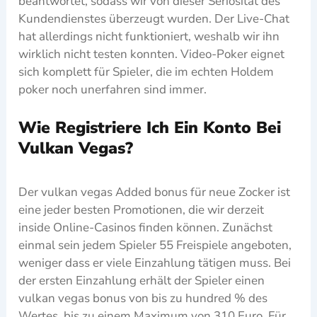
beantwortet, sodass wir von dieser Seriosität des
Kundendienstes überzeugt wurden. Der Live-Chat
hat allerdings nicht funktioniert, weshalb wir ihn
wirklich nicht testen konnten. Video-Poker eignet
sich komplett für Spieler, die im echten Holdem
poker noch unerfahren sind immer.
Wie Registriere Ich Ein Konto Bei
Vulkan Vegas?
Der vulkan vegas Added bonus für neue Zocker ist
eine jeder besten Promotionen, die wir derzeit
inside Online-Casinos finden können. Zunächst
einmal sein jedem Spieler 55 Freispiele angeboten,
weniger dass er viele Einzahlung tätigen muss. Bei
der ersten Einzahlung erhält der Spieler einen
vulkan vegas bonus von bis zu hundred % des
Wertes, bis zu einem Maximum von 310 Euro. Für