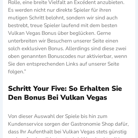
Rolle, eine breite Vielfalt an Excédent anzubieten.
Es werden nicht nur direkte Spieler für ihren
mutigen Schritt belohnt, sondern wir sind auch
bestrebt, treue Spieler laufend mit dem besten
Vulkan Vegas Bonus über beglücken. Gerne
unterbreiten wir Besuchern unserer Seite einen
solch exklusiven Bonus. Allerdings sind diese zwei
oben genannten Bonuscodes nur aktivierbar, wenn
Sie den entsprechenden Links auf unserer Seite
folgen.”
Schritt Your Five: So Erhalten Sie
Den Bonus Bei Vulkan Vegas
Von dieser Auswahl der Spiele bis hin zum
Kundenservice sorgen der Gastronomie Shop dafür,
dass Ihr Aufenthalt bei Vulkan Vegas stets günstig