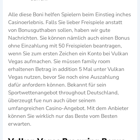
Alle diese Boni helfen Spielern beim Einstieg inches
Casinoerlebnis. Falls Sie lieber Freispiele anstatt
von Bonusguthaben sollen, haben wir gute
Nachrichten. Sie können nämlich auch einen Bonus
ohne Einzahlung mit 50 Freispielen beantragen,
wenn Sie zum ersten Zeichen ein Konto bei Vulkan
Vegas aufmachen. Sie müssen family room
erhaltenen Betrag in addition 5 Mal unter Vulkan
Vegas nutzen, bevor Sie noch eine Auszahlung
dafür anfordern können. Bekannt für sein
Sportwettenangebot throughout Deutschland,
überzeugt fue nun auch über seinem
umfangreichen Casino-Angebot. Mit dem Anbieter
können Sie wirklich nur das Beste vom Besten
erwarten.