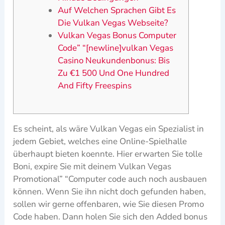
Auf Welchen Sprachen Gibt Es
Die Vulkan Vegas Webseite?
Vulkan Vegas Bonus Computer
Code” “[newline]vulkan Vegas
Casino Neukundenbonus: Bis
Zu €1 500 Und One Hundred
And Fifty Freespins
Es scheint, als wäre Vulkan Vegas ein Spezialist in
jedem Gebiet, welches eine Online-Spielhalle
überhaupt bieten koennte. Hier erwarten Sie tolle
Boni, expire Sie mit deinem Vulkan Vegas
Promotional” “Computer code auch noch ausbauen
können. Wenn Sie ihn nicht doch gefunden haben,
sollen wir gerne offenbaren, wie Sie diesen Promo
Code haben. Dann holen Sie sich den Added bonus