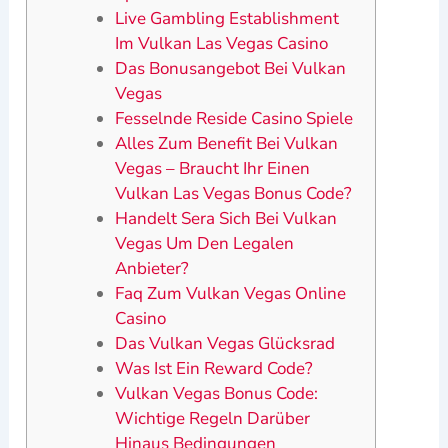
Live Gambling Establishment
Im Vulkan Las Vegas Casino
Das Bonusangebot Bei Vulkan
Vegas
Fesselnde Reside Casino Spiele
Alles Zum Benefit Bei Vulkan
Vegas – Braucht Ihr Einen
Vulkan Las Vegas Bonus Code?
Handelt Sera Sich Bei Vulkan
Vegas Um Den Legalen
Anbieter?
Faq Zum Vulkan Vegas Online
Casino
Das Vulkan Vegas Glücksrad
Was Ist Ein Reward Code?
Vulkan Vegas Bonus Code:
Wichtige Regeln Darüber
Hinaus Bedingungen