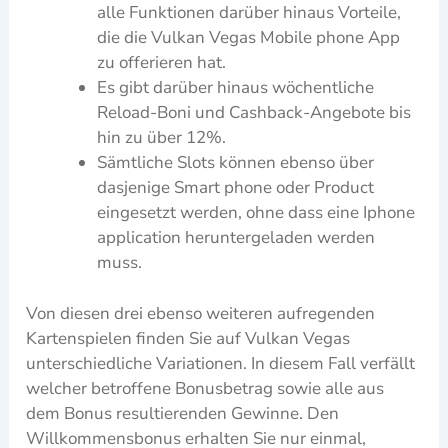
alle Funktionen darüber hinaus Vorteile,
die die Vulkan Vegas Mobile phone App
zu offerieren hat.
Es gibt darüber hinaus wöchentliche
Reload-Boni und Cashback-Angebote bis
hin zu über 12%.
Sämtliche Slots können ebenso über
dasjenige Smart phone oder Product
eingesetzt werden, ohne dass eine Iphone
application heruntergeladen werden
muss.
Von diesen drei ebenso weiteren aufregenden
Kartenspielen finden Sie auf Vulkan Vegas
unterschiedliche Variationen. In diesem Fall verfällt
welcher betroffene Bonusbetrag sowie alle aus
dem Bonus resultierenden Gewinne. Den
Willkommensbonus erhalten Sie nur einmal,