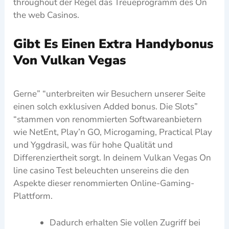
throughout der Regel das Treueprogramm des On
the web Casinos.
Gibt Es Einen Extra Handybonus
Von Vulkan Vegas
Gerne” “unterbreiten wir Besuchern unserer Seite
einen solch exklusiven Added bonus. Die Slots”
“stammen von renommierten Softwareanbietern
wie NetEnt, Play’n GO, Microgaming, Practical Play
und Yggdrasil, was für hohe Qualität und
Differenziertheit sorgt. In deinem Vulkan Vegas On
line casino Test beleuchten unsereins die den
Aspekte dieser renommierten Online-Gaming-
Plattform.
Dadurch erhalten Sie vollen Zugriff bei