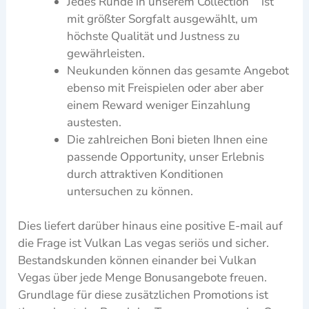
Jedes Runde in unserem Collection” “ist
mit größter Sorgfalt ausgewählt, um
höchste Qualität und Justness zu
gewährleisten.
Neukunden können das gesamte Angebot
ebenso mit Freispielen oder aber aber
einem Reward weniger Einzahlung
austesten.
Die zahlreichen Boni bieten Ihnen eine
passende Opportunity, unser Erlebnis
durch attraktiven Konditionen
untersuchen zu können.
Dies liefert darüber hinaus eine positive E-mail auf
die Frage ist Vulkan Las vegas seriös und sicher.
Bestandskunden können einander bei Vulkan
Vegas über jede Menge Bonusangebote freuen.
Grundlage für diese zusätzlichen Promotions ist