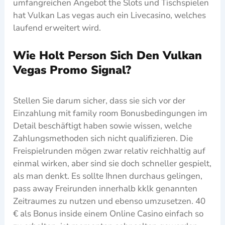
umfangreichen Angebot the Slots und Tischspielen
hat Vulkan Las vegas auch ein Livecasino, welches
laufend erweitert wird.
Wie Holt Person Sich Den Vulkan
Vegas Promo Signal?
Stellen Sie darum sicher, dass sie sich vor der
Einzahlung mit family room Bonusbedingungen im
Detail beschäftigt haben sowie wissen, welche
Zahlungsmethoden sich nicht qualifizieren. Die
Freispielrunden mögen zwar relativ reichhaltig auf
einmal wirken, aber sind sie doch schneller gespielt,
als man denkt. Es sollte Ihnen durchaus gelingen,
pass away Freirunden innerhalb kklk genannten
Zeitraumes zu nutzen und ebenso umzusetzen. 40
€ als Bonus inside einem Online Casino einfach so