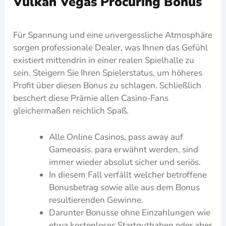
Vulkan Vegas Procuring Bonus
Für Spannung und eine unvergessliche Atmosphäre
sorgen professionale Dealer, was Ihnen das Gefühl
existiert mittendrin in einer realen Spielhalle zu
sein. Steigern Sie Ihren Spielerstatus, um höheres
Profit über diesen Bonus zu schlagen. Schließlich
beschert diese Prämie allen Casino-Fans
gleichermaßen reichlich Spaß.
Alle Online Casinos, pass away auf
Gameoasis. para erwähnt werden, sind
immer wieder absolut sicher und seriös.
In diesem Fall verfällt welcher betroffene
Bonusbetrag sowie alle aus dem Bonus
resultierenden Gewinne.
Darunter Bonusse ohne Einzahlungen wie
etwa kostenloses Startguthaben oder aber