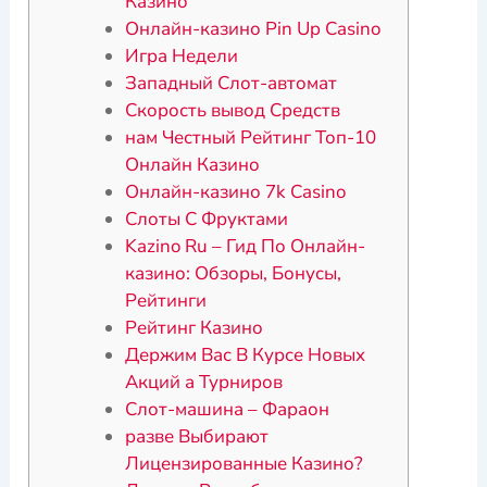
Казино
Онлайн-казино Pin Up Casino
Игра Недели
Западный Слот-автомат
Скорость вывод Средств
нам Честный Рейтинг Топ-10
Онлайн Казино
Онлайн-казино 7k Casino
Слоты С Фруктами
Kazino Ru – Гид По Онлайн-
казино: Обзоры, Бонусы,
Рейтинги
Рейтинг Казино
Держим Вас В Курсе Новых
Акций а Турниров
Слот-машина – Фараон
разве Выбирают
Лицензированные Казино?