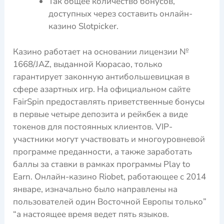
Так общее количество бонусов,
доступных через составить онлайн-
казино Slotpicker.
Казино работает на основании лицензии №
1668/JAZ, выданной Кюрасао, только
гарантирует законную антибольшевицкая в
сфере азартных игр. На официальном сайте
FairSpin предоставлять приветственные бонусы
в первые четыре депозита и рейкбек а виде
токенов для постоянных клиентов. VIP-
участники могут участвовать и многоуровневой
программе преданности, а также заработать
баллы за ставки в рамках программы Play to
Earn. Онлайн-казино Riobet, работающее с 2014
январе, изначально было направлены на
пользователей один Восточной Европы только”
“а настоящее время ведет пять языков.