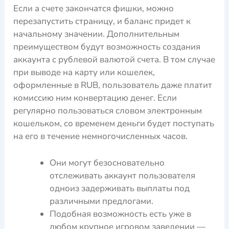
Если а счете закончатся фишки, можно
перезапустить страницу, и баланс придет к
начальному значении. Дополнительным
преимуществом будут возможность создания
аккаунта с рублевой валютой счета. В том случае
при выводе на карту или кошелек,
оформленные в RUB, пользователь даже платит
комиссию ним конвертацию денег. Если
регулярно пользоваться словом электронным
кошельком, со временем деньги будет поступать
на его в течение немногочисленных часов.
Они могут безосновательно
отслеживать аккаунт пользователя
одноиз задерживать выплаты под
различными предлогами.
Подобная возможность есть уже в
любом крупное игровом заведении —