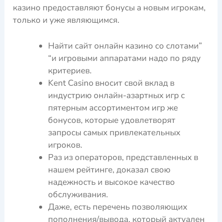
казино предоставляют бонусы а новым игрокам,
только и уже являющимся.
Найти сайт онлайн казино со слотами”
“и игровыми аппаратами надо по ряду
критериев.
Kent Casino вносит свой вклад в
индустрию онлайн-азартных игр с
пятерным ассортиментом игр же
бонусов, которые удовлетворят
запросы самых привлекательных
игроков.
Раз из операторов, представленных в
нашем рейтинге, доказал свою
надежность и высокое качество
обслуживания.
Даже, есть перечень позволяющих
пополнения/вывода, который актуален