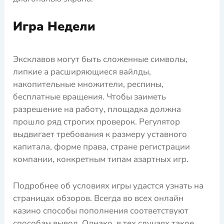
Игра Недели
Эксклавов могут быть сложенные символы,
липкие а расширяющиеся вайлды,
накопительные множители, респины,
бесплатные вращения. Чтобы заиметь
разрешение на работу, площадка должна
прошло ряд строгих проверок. Регулятор
выдвигает требования к размеру уставного
капитала, форме права, стране регистрации
компании, конкретным типам азартных игр.
Подробнее об условиях игры удастся узнать на
страницах обзоров. Всегда во всех онлайн
казино способы пополнения соответствуют
способам вывод. Однако, в тех случаях такое