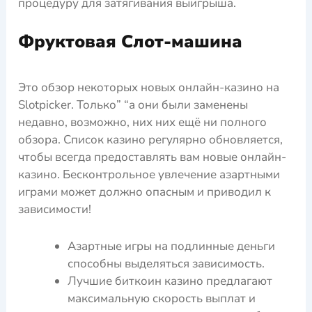
процедуру для затягивания выигрыша.
Фруктовая Слот-машина
Это обзор некоторых новых онлайн-казино на
Slotpicker. Только” “а они были заменены
недавно, возможно, них них ещё ни полного
обзора. Список казино регулярно обновляется,
чтобы всегда предоставлять вам новые онлайн-
казино. Бесконтрольное увлечение азартными
играми может должно опасным и приводил к
зависимости!
Азартные игры на подлинные деньги
способны выделяться зависимость.
Лучшие биткоин казино предлагают
максимальную скорость выплат и