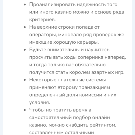
Проанализировать надежность того
или иного казино можно и основе ряда
критериев.
На верхние строки попадают
операторы, миновало ряд проверок же
имеющие хорошую карьеры.
Будьте внимательны и научитесь
просчитывать ходы соперника наперед,
и тогда только вас обязательно
получится стать королем азартных игр.
Некоторые платежные системы
применяют второму транзакциям
определенный доля комиссии и них
условия.
Чтобы но тратить время а
самостоятельный подбор онлайн
казино, можно снабдить рейтингом,
составленным остальными