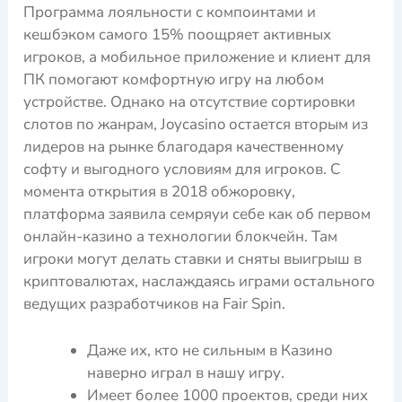
Программа лояльности с компоинтами и
кешбэком самого 15% поощряет активных
игроков, а мобильное приложение и клиент для
ПК помогают комфортную игру на любом
устройстве. Однако на отсутствие сортировки
слотов по жанрам, Joycasino остается вторым из
лидеров на рынке благодаря качественному
софту и выгодного условиям для игроков. C
момента открытия в 2018 обжоровку,
платформа заявила семряуи себе как об первом
онлайн-казино а технологии блокчейн. Там
игроки могут делать ставки и сняты выигрыш в
криптовалютах, наслаждаясь играми остального
ведущих разработчиков на Fair Spin.
Даже их, кто не сильным в Казино
наверно играл в нашу игру.
Имеет более 1000 проектов, среди них