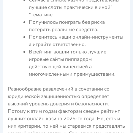
лучшие слоты практически в иной”
“тематике.
Получилось поиграть без риска
потерять реальные средства.
Поленитесь наши онлайн-инструменты
а играйте ответственно.
В рейтинг вошли только лучшие
игровые сайты пиппардом
действующей лицензией а
многочисленными преимуществами.
Разнообразие развлечений в сочетании со
юридической защищенностью определяет
высокий уровень доверия и безопасности.
Потому к этим годам факторам сведен рейтинг
лучших онлайн казино 2025-го года. Но, есть и
них критерии, по ней мы стараемся представлять