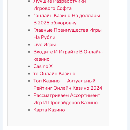
Лучшие Разработчики
Игрового Софта
“онлайн Казино На доллары
В 2025 обжоровку
Главные Преимущества Игры
На Рубли
Live Игры
Входите И Играйте В Онлайн-
казино
Casino X
те Онлайн Казино
Топ Казино — Актуальный
Рейтинг Онлайн Казино 2024
Рассматриваем Ассортимент
Игр И Провайдеров Казино
Карта Казино