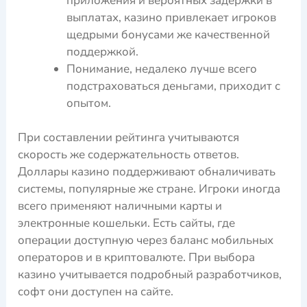
приложения и вероятных задержки в
выплатах, казино привлекает игроков
щедрыми бонусами же качественной
поддержкой.
Понимание, недалеко лучше всего
подстраховаться деньгами, приходит с
опытом.
При составлении рейтинга учитываются
скорость же содержательность ответов.
Доллары казино поддерживают обналичивать
системы, популярные же стране. Игроки иногда
всего применяют наличными карты и
электронные кошельки. Есть сайты, где
операции доступную через баланс мобильных
операторов и в криптовалюте. При выбора
казино учитывается подробный разработчиков,
софт они доступен на сайте.