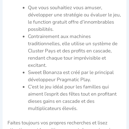
Que vous souhaitiez vous amuser,
développer une stratégie ou évaluer le jeu,
le function gratuit offre d’innombrables
possibilités.
Contrairement aux machines
traditionnelles, elle utilise un système de
Cluster Pays et des profits en cascade,
rendant chaque tour imprévisible et
excitant.
Sweet Bonanza est créé par le principal
développeur Pragmatic Play.
C’est le jeu idéal pour les familles qui
aiment l’esprit des fêtes tout en profitant
dieses gains en cascade et des
multiplicateurs élevés.
Faites toujours vos propres recherches et lisez