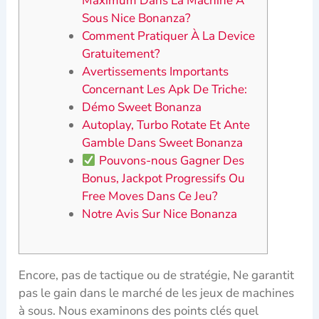
Maximum Dans La Machine À
Sous Nice Bonanza?
Comment Pratiquer À La Device
Gratuitement?
Avertissements Importants
Concernant Les Apk De Triche:
Démo Sweet Bonanza
Autoplay, Turbo Rotate Et Ante
Gamble Dans Sweet Bonanza
Pouvons-nous Gagner Des
Bonus, Jackpot Progressifs Ou
Free Moves Dans Ce Jeu?
Notre Avis Sur Nice Bonanza
Encore, pas de tactique ou de stratégie, Ne garantit
pas le gain dans le marché de les jeux de machines
à sous. Nous examinons des points clés quel