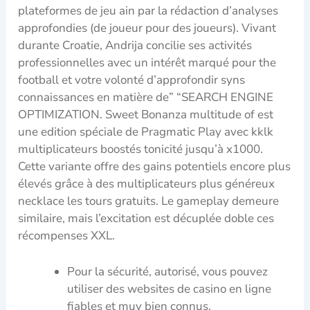
plateformes de jeu ain par la rédaction d’analyses
approfondies (de joueur pour des joueurs). Vivant
durante Croatie, Andrija concilie ses activités
professionnelles avec un intérêt marqué pour the
football et votre volonté d’approfondir syns
connaissances en matière de” “SEARCH ENGINE
OPTIMIZATION. Sweet Bonanza multitude of est
une edition spéciale de Pragmatic Play avec kklk
multiplicateurs boostés tonicité jusqu’à x1000.
Cette variante offre des gains potentiels encore plus
élevés grâce à des multiplicateurs plus généreux
necklace les tours gratuits. Le gameplay demeure
similaire, mais l’excitation est décuplée doble ces
récompenses XXL.
Pour la sécurité, autorisé, vous pouvez
utiliser des websites de casino en ligne
fiables et muy bien connus.