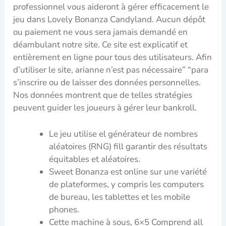
professionnel vous aideront à gérer efficacement le
jeu dans Lovely Bonanza Candyland. Aucun dépôt
ou paiement ne vous sera jamais demandé en
déambulant notre site. Ce site est explicatif et
entièrement en ligne pour tous des utilisateurs. Afin
d’utiliser le site, arianne n’est pas nécessaire” “para
s’inscrire ou de laisser des données personnelles.
Nos données montrent que de telles stratégies
peuvent guider les joueurs à gérer leur bankroll.
Le jeu utilise el générateur de nombres
aléatoires (RNG) fill garantir des résultats
équitables et aléatoires.
Sweet Bonanza est online sur une variété
de plateformes, y compris les computers
de bureau, les tablettes et les mobile
phones.
Cette machine à sous, 6×5 Comprend all