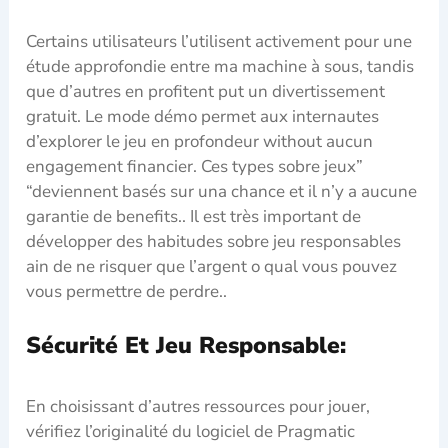
Certains utilisateurs l’utilisent activement pour une
étude approfondie entre ma machine à sous, tandis
que d’autres en profitent put un divertissement
gratuit. Le mode démo permet aux internautes
d’explorer le jeu en profondeur without aucun
engagement financier. Ces types sobre jeux”
“deviennent basés sur una chance et il n’y a aucune
garantie de benefits.. Il est très important de
développer des habitudes sobre jeu responsables
ain de ne risquer que l’argent o qual vous pouvez
vous permettre de perdre..
Sécurité Et Jeu Responsable:
En choisissant d’autres ressources pour jouer,
vérifiez l’originalité du logiciel de Pragmatic