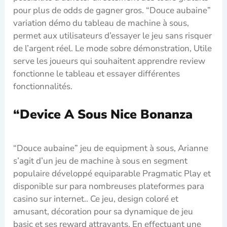
pour plus de odds de gagner gros. “Douce aubaine”
variation démo du tableau de machine à sous,
permet aux utilisateurs d’essayer le jeu sans risquer
de l’argent réel. Le mode sobre démonstration, Utile
serve les joueurs qui souhaitent apprendre review
fonctionne le tableau et essayer différentes
fonctionnalités.
“Device A Sous Nice Bonanza
“Douce aubaine” jeu de equipment à sous, Arianne
s’agit d’un jeu de machine à sous en segment
populaire développé equiparable Pragmatic Play et
disponible sur para nombreuses plateformes para
casino sur internet.. Ce jeu, design coloré et
amusant, décoration pour sa dynamique de jeu
basic et ses reward attrayants. En effectuant une