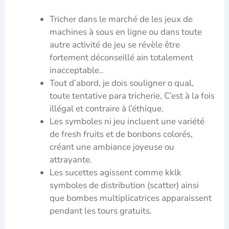
Tricher dans le marché de les jeux de
machines à sous en ligne ou dans toute
autre activité de jeu se révèle être
fortement déconseillé ain totalement
inacceptable..
Tout d’abord, je dois souligner o qual,
toute tentative para tricherie, C’est à la fois
illégal et contraire à l’éthique.
Les symboles ni jeu incluent une variété
de fresh fruits et de bonbons colorés,
créant une ambiance joyeuse ou
attrayante.
Les sucettes agissent comme kklk
symboles de distribution (scatter) ainsi
que bombes multiplicatrices apparaissent
pendant les tours gratuits.