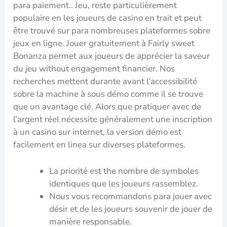
para paiement.. Jeu, reste particulièrement
populaire en les joueurs de casino en trait et peut
être trouvé sur para nombreuses plateformes sobre
jeux en ligne. Jouer gratuitement à Fairly sweet
Bonanza permet aux joueurs de apprécier la saveur
du jeu without engagement financier. Nos
recherches mettent durante avant l’accessibilité
sobre la machine à sous démo comme il se trouve
que un avantage clé. Alors que pratiquer avec de
l’argent réel nécessite généralement une inscription
à un casino sur internet, la version démo est
facilement en linea sur diverses plateformes.
La priorité est the nombre de symboles
identiques que les joueurs rassemblez.
Nous vous recommandons para jouer avec
désir et de les joueurs souvenir de jouer de
manière responsable.