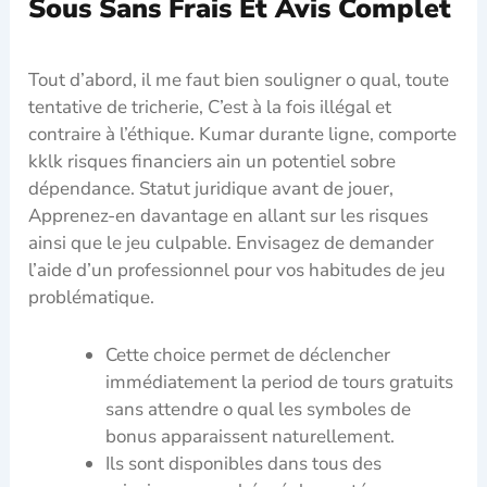
Sous Sans Frais Et Avis Complet
Tout d’abord, il me faut bien souligner o qual, toute
tentative de tricherie, C’est à la fois illégal et
contraire à l’éthique. Kumar durante ligne, comporte
kklk risques financiers ain un potentiel sobre
dépendance. Statut juridique avant de jouer,
Apprenez-en davantage en allant sur les risques
ainsi que le jeu culpable. Envisagez de demander
l’aide d’un professionnel pour vos habitudes de jeu
problématique.
Cette choice permet de déclencher
immédiatement la period de tours gratuits
sans attendre o qual les symboles de
bonus apparaissent naturellement.
Ils sont disponibles dans tous des