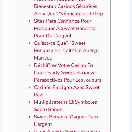
Bienestar: Casinos Sécurisés
Ainsi Que” “vérificateur De Rtp
Sites Para Confiance Pour
Pratiquer À Sweet Bonanza
Pour De L’argent
Qu’est-ce Que” “Sweet
Bonanza En Trait? Un Aperçu
Man Jeu
Déchiffrer Votre Casino En
Ligne Fairly Sweet Bonanza:
Perspectives Pour Les Joueurs
Casinos En Ligne Avec Sweet
Paz:
Multiplicateurs Et Symboles
Sobre Bonus
Sweet Bonanza Gagner Para
L’argent
Jouer À Fairly Sweet Bonanza