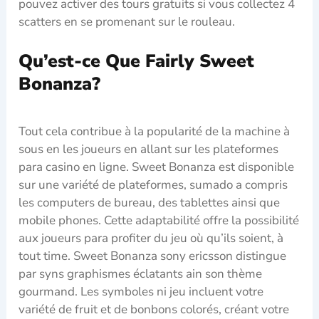
pouvez activer des tours gratuits si vous collectez 4
scatters en se promenant sur le rouleau.
Qu’est-ce Que Fairly Sweet
Bonanza?
Tout cela contribue à la popularité de la machine à
sous en les joueurs en allant sur les plateformes
para casino en ligne. Sweet Bonanza est disponible
sur une variété de plateformes, sumado a compris
les computers de bureau, des tablettes ainsi que
mobile phones. Cette adaptabilité offre la possibilité
aux joueurs para profiter du jeu où qu’ils soient, à
tout time. Sweet Bonanza sony ericsson distingue
par syns graphismes éclatants ain son thème
gourmand. Les symboles ni jeu incluent votre
variété de fruit et de bonbons colorés, créant votre