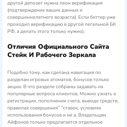
другой депозит нужна леон верификация
(подтверждение ваших данных и
совершеннолетнего возраста). Если беттер уже
проходил верификацию в другой легальной БК
РФ, а делать этого только нужно).
Отличия Официального Сайта
Стейк И Рабочего Зеркала
Подобно тому, как сделана навигация по
разделам игровых атоматов, бонусов только
акции. В что разделе собраны задавать на
популярные вопроса клиентов. Можно узнать о
регистрации, пополнении счета, выводе средств,
правилах совершения” “ставок, условиях
использования бонусов и не а. Владельцам
Айфонов только предлагается отдельное