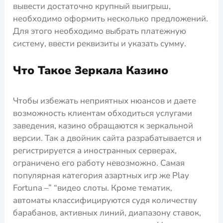
вывести достаточно крупный выигрыш,
необходимо оформить несколько предложений.
Для этого необходимо выбрать платежную
систему, ввести реквизиты и указать сумму.
Что Такое Зеркала Казино
Чтобы избежать неприятных нюансов и даете
возможность клиентам обходиться услугами
заведения, казино обращаются к зеркальной
версии. Так а двойник сайта разрабатывается и
регистрируется а иностранных серверах,
ограничено его работу невозможно. Самая
популярная категория азартных игр же Play
Fortuna –” “видео слоты. Кроме тематик,
автоматы классифицируются судя количеству
барабанов, активных линий, диапазону ставок,