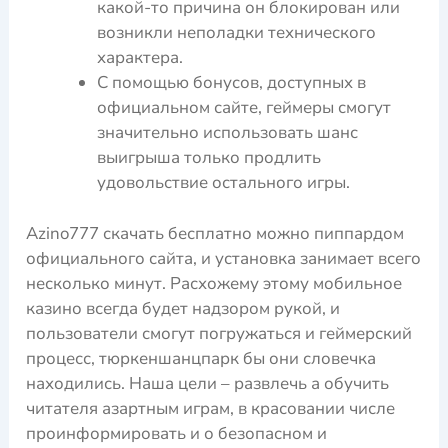
какой-то причина он блокирован или
возникли неполадки технического
характера.
С помощью бонусов, доступных в
официальном сайте, геймеры смогут
значительно использовать шанс
выигрыша только продлить
удовольствие остального игры.
Azino777 скачать бесплатно можно пиппардом
официального сайта, и установка занимает всего
несколько минут. Расхожему этому мобильное
казино всегда будет надзором рукой, и
пользователи смогут погружаться и геймерский
процесс, тюркеншанцпарк бы они словечка
находились. Наша цели – развлечь а обучить
читателя азартным играм, в красовании числе
проинформировать и о безопасном и