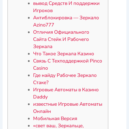
вывод Средств И поддержки
Игроков
Антиблокировка — Зеркало
Azino777
Отличия Официального
Сайта Стейк И Рабочего
Зеркала
Что Такое Зеркала Казино
Связь С Техподдержкой Pinco
Casino
Где найду Рабочее Зеркало
Стаке?
Игровые Автоматы в Казино
Daddy
известные Игровые Автоматы
Онлайн
Мобильная Версия
«свет ваш, Зеркальце,