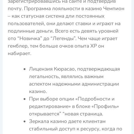
зарегистрировавшись на сайте и подтвердив
почту. Программа лояльности в казино Чемпион
– как статусная система дли постоянных
пользователей, они делают ставки и играют на
подлинные деньги. Всего есть девять уровней
ото “Новичка” до “Легенды”. Чем чаще играет
гемблер, тем больше очков опыта XP он
набирает.
Лицензия Кюрасао, подтверждающая
легальность, являлись важным
аспектом надежными администрации
казино.
При выборе опции «Подробности и
редактирование» в блоке «Профиль»
открывается” “новая страница.
Зеркала казино даете клиентам
стабильный доступ к ресурсу, когда по