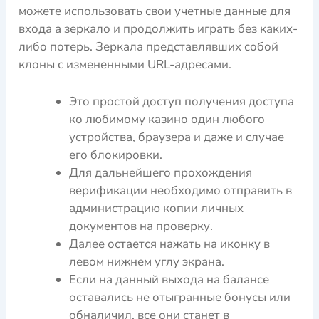
можете использовать свои учетные данные для
входа а зеркало и продолжить играть без каких-
либо потерь. Зеркала представлявших собой
клоны с измененными URL-адресами.
Это простой доступ получения доступа
ко любимому казино один любого
устройства, браузера и даже и случае
его блокировки.
Для дальнейшего прохождения
верификации необходимо отправить в
администрацию копии личных
документов на проверку.
Далее остается нажать на иконку в
левом нижнем углу экрана.
Если на данный выхода на балансе
оставались не отыгранные бонусы или
обналичил, все они станет в