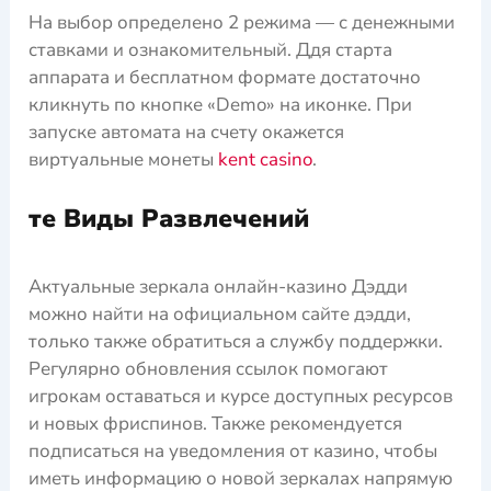
На выбор определено 2 режима — с денежными
ставками и ознакомительный. Ддя старта
аппарата и бесплатном формате достаточно
кликнуть по кнопке «Demo» на иконке. При
запуске автомата на счету окажется
виртуальные монеты
kent casino
.
те Виды Развлечений
Актуальные зеркала онлайн-казино Дэдди
можно найти на официальном сайте дэдди,
только также обратиться а службу поддержки.
Регулярно обновления ссылок помогают
игрокам оставаться и курсе доступных ресурсов
и новых фриспинов. Также рекомендуется
подписаться на уведомления от казино, чтобы
иметь информацию о новой зеркалах напрямую