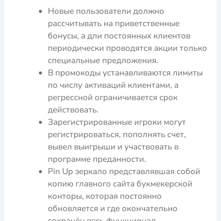
Новые пользователи должно
рассчитывать на приветственные
бонусы, а дли постоянных клиентов
периодически проводятся акции только
специальные предложения.
В промокоды устанавливаются лимиты
по числу активаций клиентами, а
регрессной ограничивается срок
действовать.
Зарегистрированные игроки могут
регистрироваться, пополнять счет,
вывел выигрыши и участвовать в
программе преданности.
Pin Up зеркало представлявшая собой
копию главного сайта букмекерской
конторы, которая постоянно
обновляется и где окончательно
сохранён весь функционал.