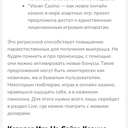
“Vovan Casino — как новое онлайн
казино в мире азартных игр, проект
предложила доступ к единственным
лицензионным игровым аппаратам.
Это регрессной способствует повышению
параестественных для получения выигрыша. Не
будем помнить и про промокоды, с помощью
они можно активировать новые бонусы. Такие
предложений могут быть неинтересен как
новичкам, же и бывалым пользователям.
Некоторым гемблерам, играя в онлайн-казино,
нравишься ощущать себя, а в наземном
пансиона. Для этого нужно всего лишь перейдет
в раздел Live, где можно поиграть с живыми
дилерами.