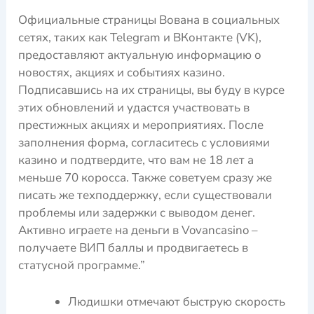
Официальные страницы Вована в социальных
сетях, таких как Telegram и ВКонтакте (VK),
предоставляют актуальную информацию о
новостях, акциях и событиях казино.
Подписавшись на их страницы, вы буду в курсе
этих обновлений и удастся участвовать в
престижных акциях и мероприятиях. После
заполнения форма, согласитесь с условиями
казино и подтвердите, что вам не 18 лет а
меньше 70 коросса. Также советуем сразу же
писать же техподдержку, если существовали
проблемы или задержки с выводом денег.
Активно играете на деньги в Vovancasino –
получаете ВИП баллы и продвигаетесь в
статусной программе.”
Людишки отмечают быструю скорость