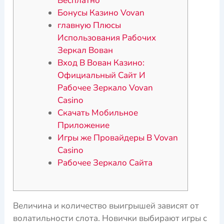
Бесплатно
Бонусы Казино Vovan
главную Плюсы
Использования Рабочих
Зеркал Вован
Вход В Вован Казино:
Официальный Сайт И
Рабочее Зеркало Vovan
Casino
Скачать Мобильное
Приложение
Игры же Провайдеры В Vovan
Casino
Рабочее Зеркало Сайта
Величина и количество выигрышей зависят от
волатильности слота. Новички выбирают игры с