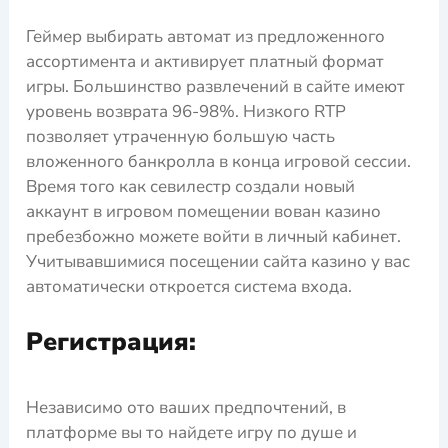
Геймер выбирать автомат из предложенного
ассортимента и активирует платный формат
игры. Большинство развлечений в сайте имеют
уровень возврата 96-98%. Низкого RTP
позволяет утраченную большую часть
вложенного банкролла в конца игровой сессии.
Время того как севилестр создали новый
аккаунт в игровом помещении вован казино
пребезбожно можете войти в личный кабинет.
Учитывавшимися посещении сайта казино у вас
автоматически откроется система входа.
Регистрация:
Независимо ото ваших предпочтений, в
платформе вы то найдете игру по душе и