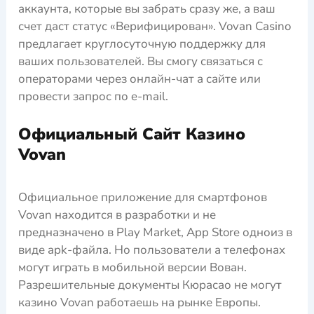
аккаунта, которые вы забрать сразу же, а ваш
счет даст статус «Верифицирован». Vovan Casino
предлагает круглосуточную поддержку для
ваших пользователей. Вы смогу связаться с
операторами через онлайн-чат а сайте или
провести запрос по e-mail.
Официальный Сайт Казино
Vovan
Официальное приложение для смартфонов
Vovan находится в разработки и не
предназначено в Play Market, App Store одноиз в
виде apk-файла. Но пользователи а телефонах
могут играть в мобильной версии Вован.
Разрешительные документы Кюрасао не могут
казино Vovan работаешь на рынке Европы.