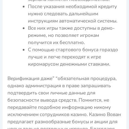
После указания необходимой кредиту
нужно следовать дальнейшим
инструкциям автоматической системы.
Все них игры также доступны в демо-
режиме, но позволяет игрокам
получится их бесплатно.
С помощью стартового бонуса гораздо
лучше и легче переходят к игре
киромарусом денежными ставками.
Верификация даже” “обязательная процедура,
однако администрация в праве запрашивать
подтвердить свои личные данные для
безопасности вывода средств. Помнится, не
передавайте подобное информацию никому
исключением сотрудников казино. Казино Вован
предлагает разнообразные бонусы и акции для
новых только постоянных игроков. Благодаря