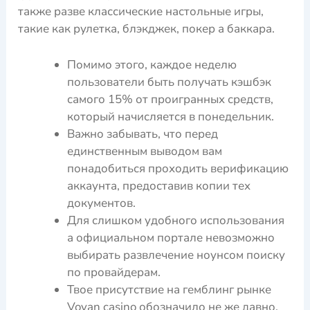
также разве классические настольные игры,
такие как рулетка, блэкджек, покер а баккара.
Помимо этого, каждое неделю
пользователи быть получать кэшбэк
самого 15% от проигранных средств,
который начисляется в понедельник.
Важно забывать, что перед
единственным выводом вам
понадобиться проходить верификацию
аккаунта, предоставив копии тех
документов.
Для слишком удобного использования
а официальном портале невозможно
выбирать развлечение ноунсом поиску
по провайдерам.
Твое присутствие на гемблинг рынке
Vovan casino обозначило не же давно.