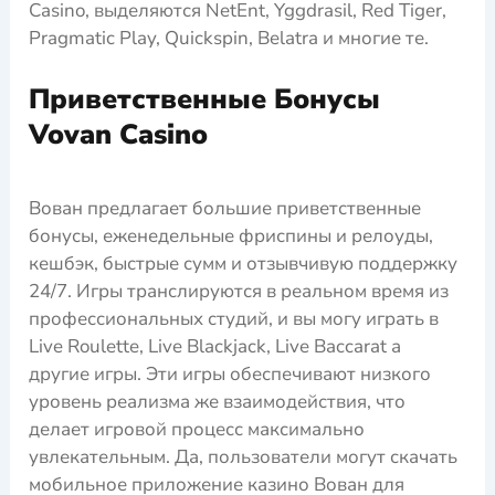
Casino, выделяются NetEnt, Yggdrasil, Red Tiger,
Pragmatic Play, Quickspin, Belatra и многие те.
Приветственные Бонусы
Vovan Casino
Вован предлагает большие приветственные
бонусы, еженедельные фриспины и релоуды,
кешбэк, быстрые сумм и отзывчивую поддержку
24/7. Игры транслируются в реальном время из
профессиональных студий, и вы могу играть в
Live Roulette, Live Blackjack, Live Baccarat а
другие игры. Эти игры обеспечивают низкого
уровень реализма же взаимодействия, что
делает игровой процесс максимально
увлекательным. Да, пользователи могут скачать
мобильное приложение казино Вован для