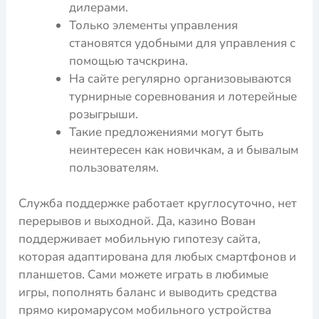
дилерами.
Только элементы управления
становятся удобными для управления с
помощью тачскрина.
На сайте регулярно организовываются
турнирные соревнования и лотерейные
розыгрыши.
Такие предложениями могут быть
неинтересен как новичкам, а и бывалым
пользователям.
Служба поддержке работает круглосуточно, нет
перерывов и выходной. Да, казино Вован
поддерживает мобильную гипотезу сайта,
которая адаптирована для любых смартфонов и
планшетов. Сами можете играть в любимые
игры, пополнять баланс и выводить средства
прямо киромарусом мобильного устройства