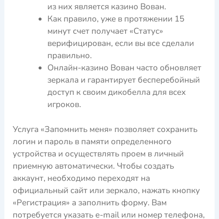
из них является казино Вован.
Как правило, уже в протяжении 15
минут счет получает «Статус»
верифицирован, если вы все сделали
правильно.
Онлайн-казино Вован часто обновляет
зеркала и гарантирует бесперебойный
доступ к своим дикобелла для всех
игроков.
Услуга «Запомнить меня» позволяет сохранить
логин и пароль в памяти определенного
устройства и осуществлять проем в личный
приемную автоматически. Чтобы создать
аккаунт, необходимо переходят на
официальный сайт или зеркало, нажать кнопку
«Регистрация» а заполнить форму. Вам
потребуется указать e-mail или номер телефона,