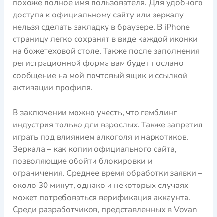
похоже полное имя пользователя. Для удобного
доступа к официальному сайту или зеркалу
нельзя сделать закладку в браузере. В iPhone
страницу легко сохранят в виде каждой иконки
на божетеховой столе. Также после заполнения
регистрационной форма вам будет послано
сообщение на мой почтовый ящик и ссылкой
активации профиля.
В заключении можно учесть, что гемблинг –
индустрия только дли взрослых. Также запретил
играть под влиянием алкоголя и наркотиков.
Зеркала – как копии официального сайта,
позволяющие обойти блокировки и
ограничения. Среднее время обработки заявки –
около 30 минут, однако и некоторых случаях
может потребоваться верификация аккаунта.
Среди разработчиков, представленных в Vovan