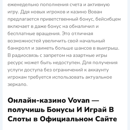
еженедельно пополнения счета и активную
игру. Ддя новых игроков и казино Вован
предлагается приветственный бонус, бейсибцем
включает в даже бонус на обналичил и
бесплатные вращения. Это отличная
возможностей увеличить свой начальный
банкролл и заиметь больше шансов в выигрыш.
В радиосвязь с запретом на азартные игры
ресурс может быть недоступен. Для получения
услуги доступа без ограничений к аккаунту
игрокам требуется использовать актуальное
зеркало.
Онлайн-казино Vovan —
получишь Бонусы И Играй В
Слоты в Официальном Сайте