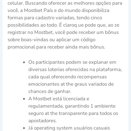
celular. Buscando oferecer as melhores opções para
você, a Mostbet País e do mundo disponibiliza
formas para cadastro variadas, tendo cinco
possibilidades ao todo. É claroq ue pode que, ao ze
registrar no Mostbet, você pode receber um bônus
sobre boas-vindas ou aplicar um código
promocional para receber ainda mais bônus.
Os participantes podem se explanar em
diversas loterias oferecidas na plataforma,
cada qual oferecendo recompensas
emocionantes at the graus variados de
chances de ganhar.
A Mostbet está licenciada e
regulamentada, garantindo 1 ambiente
seguro at the transparente para todos os
apostadores.
Já operating system usuários casuais