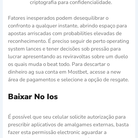
criptografia para confidencialidade.
Fatores inesperados podem desequilibrar o
confronto a qualquer instante, abrindo espaço para
apostas arriscadas com probabilities elevadas de
reconhecimento. É preciso seguir de perto operating
system lances e tener decisões sob pressão para
lucrar apresentando as reviravoltas sobre um duelo
os quais muda o beat todo. Para descartar o
dinheiro ag sua conta em Mostbet, acesse a new
área de pagamentos e selecione a opção de resgate.
Baixar No Ios
É possível que seu celular solicite autorização para
prescribir aplicativos de amalgames externas, basta
fazer esta permissão electronic aguardar a