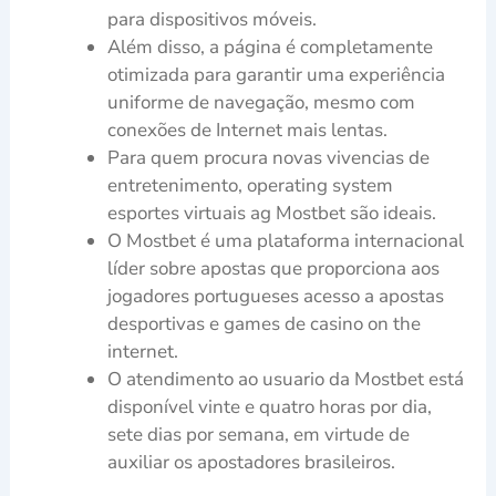
para dispositivos móveis.
Além disso, a página é completamente
otimizada para garantir uma experiência
uniforme de navegação, mesmo com
conexões de Internet mais lentas.
Para quem procura novas vivencias de
entretenimento, operating system
esportes virtuais ag Mostbet são ideais.
O Mostbet é uma plataforma internacional
líder sobre apostas que proporciona aos
jogadores portugueses acesso a apostas
desportivas e games de casino on the
internet.
O atendimento ao usuario da Mostbet está
disponível vinte e quatro horas por dia,
sete dias por semana, em virtude de
auxiliar os apostadores brasileiros.