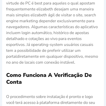
virtude de PC é best para aqueles o qual apostam
frequentemente elizabeth desejam uma maneira
mais simples elizabeth ágil de visitar o site, search
engine marketing depender exclusivamente para
navegadores. Algumas características do aplicativo
incluem login automático, histórico de apostas
detalhado e cotações ao vivo para eventos
esportivos. Já operating-system usuários casuais
tem a possibilidade de preferir utilizar um
portaldiretamente em qualquer dispositivo, mesmo
no ano de locais com conexão instável.
Como Funciona A Verificação De
Conta
O procedimento sobre instalação é pronto e logo
você terá acesso à plataforma diretamente do seu