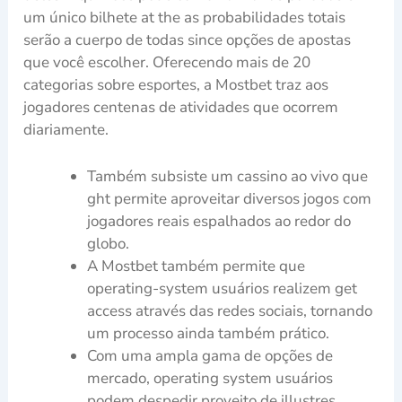
um único bilhete at the as probabilidades totais
serão a cuerpo de todas since opções de apostas
que você escolher. Oferecendo mais de 20
categorias sobre esportes, a Mostbet traz aos
jogadores centenas de atividades que ocorrem
diariamente.
Também subsiste um cassino ao vivo que
ght permite aproveitar diversos jogos com
jogadores reais espalhados ao redor do
globo.
A Mostbet também permite que
operating-system usuários realizem get
access através das redes sociais, tornando
um processo ainda também prático.
Com uma ampla gama de opções de
mercado, operating system usuários
podem despedir proveito de illustres