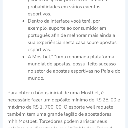
probabilidades em vários eventos
esportivos.
Dentro da interface você terá, por
exemplo, suporte ao consumidor em
português afin de melhorar mais ainda a
sua experiência nesta casa sobre apostas
esportivas.
A Mostbet,” “uma renomada plataforma
mundial de apostas, possui feito sucesso
no setor de apostas esportivas no País e do
mundo.
Para obter u bônus inicial de uma Mostbet, é
necessário fazer um depósito mínimo de R$ 25, 00 e
máximo de R$ 1. 700, 00. O esporte weil raquete
também tem uma grande legião de apostadores
mhh Mostbet. Torcedores podem arriscar seus