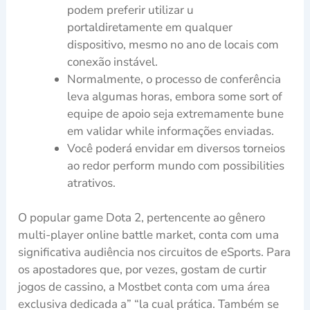
podem preferir utilizar u
portaldiretamente em qualquer
dispositivo, mesmo no ano de locais com
conexão instável.
Normalmente, o processo de conferência
leva algumas horas, embora some sort of
equipe de apoio seja extremamente bune
em validar while informações enviadas.
Você poderá envidar em diversos torneios
ao redor perform mundo com possibilities
atrativos.
O popular game Dota 2, pertencente ao gênero
multi-player online battle market, conta com uma
significativa audiência nos circuitos de eSports. Para
os apostadores que, por vezes, gostam de curtir
jogos de cassino, a Mostbet conta com uma área
exclusiva dedicada a” “la cual prática. Também se