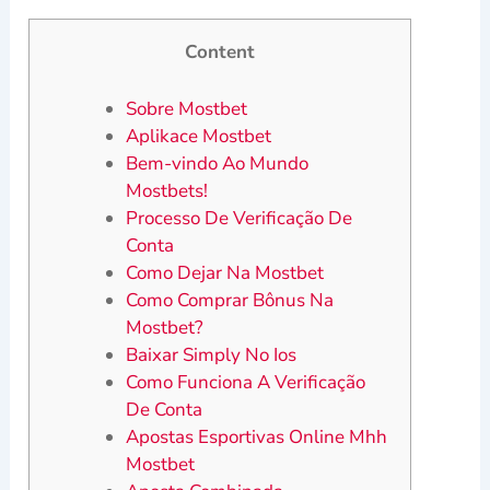
Content
Sobre Mostbet
Aplikace Mostbet
Bem-vindo Ao Mundo
Mostbets!
Processo De Verificação De
Conta
Como Dejar Na Mostbet
Como Comprar Bônus Na
Mostbet?
Baixar Simply No Ios
Como Funciona A Verificação
De Conta
Apostas Esportivas Online Mhh
Mostbet