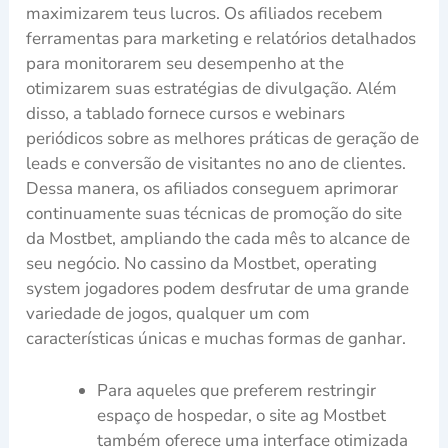
maximizarem teus lucros. Os afiliados recebem
ferramentas para marketing e relatórios detalhados
para monitorarem seu desempenho at the
otimizarem suas estratégias de divulgação. Além
disso, a tablado fornece cursos e webinars
periódicos sobre as melhores práticas de geração de
leads e conversão de visitantes no ano de clientes.
Dessa manera, os afiliados conseguem aprimorar
continuamente suas técnicas de promoção do site
da Mostbet, ampliando the cada mês to alcance de
seu negócio. No cassino da Mostbet, operating
system jogadores podem desfrutar de uma grande
variedade de jogos, qualquer um com
características únicas e muchas formas de ganhar.
Para aqueles que preferem restringir
espaço de hospedar, o site ag Mostbet
também oferece uma interface otimizada