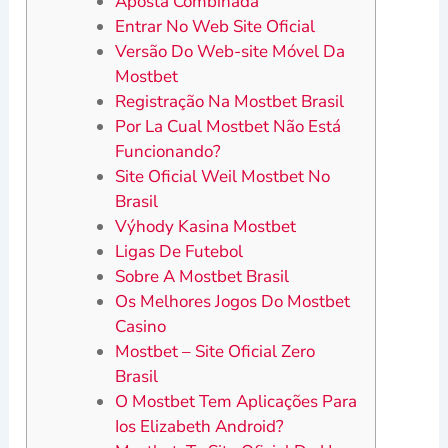
Aposta Combinada
Entrar No Web Site Oficial
Versão Do Web-site Móvel Da
Mostbet
Registração Na Mostbet Brasil
Por La Cual Mostbet Não Está
Funcionando?
Site Oficial Weil Mostbet No
Brasil
Výhody Kasina Mostbet
Ligas De Futebol
Sobre A Mostbet Brasil
Os Melhores Jogos Do Mostbet
Casino
Mostbet – Site Oficial Zero
Brasil
O Mostbet Tem Aplicações Para
Ios Elizabeth Android?