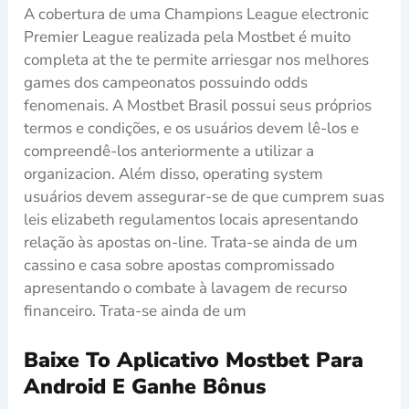
A cobertura de uma Champions League electronic
Premier League realizada pela Mostbet é muito
completa at the te permite arriesgar nos melhores
games dos campeonatos possuindo odds
fenomenais. A Mostbet Brasil possui seus próprios
termos e condições, e os usuários devem lê-los e
compreendê-los anteriormente a utilizar a
organizacion. Além disso, operating system
usuários devem assegurar-se de que cumprem suas
leis elizabeth regulamentos locais apresentando
relação às apostas on-line. Trata-se ainda de um
cassino e casa sobre apostas compromissado
apresentando o combate à lavagem de recurso
financeiro. Trata-se ainda de um
Baixe To Aplicativo Mostbet Para
Android E Ganhe Bônus