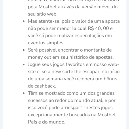
pela Mostbet através da versão móvel do
seu sítio web.
Mas atente-se, pois o valor de uma aposta
não pode ser menor la cual R$ 40, 00 e
você só pode realizar especulações em
eventos simples.
Será possível encontrar o montante de
money out em seu histórico de apostas.
Jogue seus jogos favoritos em nosso web-
site e, se a new sorte lhe escapar, no início
de uma semana você receberá um bônus
de cashback.
Têm se mostrado como um dos grandes
sucessos ao redor do mundo atual, e por
isso você pode arriesgar” “nestes jogos
excepcionalmente buscados na Mostbet
País e do mundo.