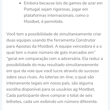
Embora because leis de games de azar em
Portugal sejam rigorosas, jogar em
plataformas internacionais, como o
Mostbet, é permitido.
Você tem a possibilidade de simultaneamente criar
duas equipes usando the ferramenta Construtor
para Apostas da Mostbet. A equipe vencedora é a o
qual tem o maior número de gols marcados em”
“geral em comparação com a adversária. Ela reduz a
possibilidade do mau resultado simultaneamente
em que da voie que você lucre através do sucesso
sobre seus rivais. As loterias on-line, o qual são
inteiramente legais em nosso país, são alguma
escolha disponível para os usuários ag Mostbet.
Cada participante deve comprar o total de seis
bilhetes, cada um exibindo um número diferente.