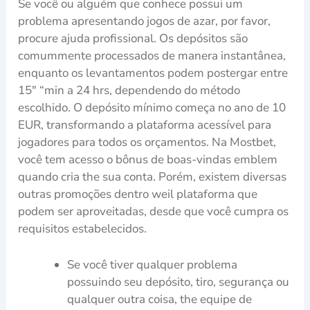
Se você ou alguém que conhece possui um
problema apresentando jogos de azar, por favor,
procure ajuda profissional. Os depósitos são
comummente processados de manera instantânea,
enquanto os levantamentos podem postergar entre
15″ “min a 24 hrs, dependendo do método
escolhido. O depósito mínimo começa no ano de 10
EUR, transformando a plataforma acessível para
jogadores para todos os orçamentos. Na Mostbet,
você tem acesso o bônus de boas-vindas emblem
quando cria the sua conta. Porém, existem diversas
outras promoções dentro weil plataforma que
podem ser aproveitadas, desde que você cumpra os
requisitos estabelecidos.
Se você tiver qualquer problema
possuindo seu depósito, tiro, segurança ou
qualquer outra coisa, the equipe de