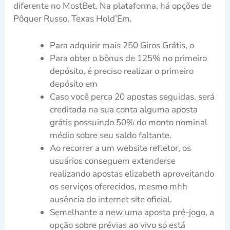
diferente no MostBet. Na plataforma, há opções de
Pôquer Russo, Texas Hold’Em,
Para adquirir mais 250 Giros Grátis, o
Para obter o bônus de 125% no primeiro
depósito, é preciso realizar o primeiro
depósito em
Caso você perca 20 apostas seguidas, será
creditada na sua conta alguma aposta
grátis possuindo 50% do monto nominal
médio sobre seu saldo faltante.
Ao recorrer a um website refletor, os
usuários conseguem extenderse
realizando apostas elizabeth aproveitando
os serviços oferecidos, mesmo mhh
ausência do internet site oficial.
Semelhante a new uma aposta pré-jogo, a
opção sobre prévias ao vivo só está