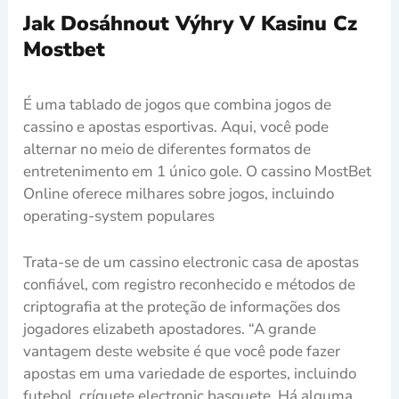
Jak Dosáhnout Výhry V Kasinu Cz
Mostbet
É uma tablado de jogos que combina jogos de
cassino e apostas esportivas. Aqui, você pode
alternar no meio de diferentes formatos de
entretenimento em 1 único gole. O cassino MostBet
Online oferece milhares sobre jogos, incluindo
operating-system populares
Trata-se de um cassino electronic casa de apostas
confiável, com registro reconhecido e métodos de
criptografia at the proteção de informações dos
jogadores elizabeth apostadores. “A grande
vantagem deste website é que você pode fazer
apostas em uma variedade de esportes, incluindo
futebol, críquete electronic basquete. Há alguma