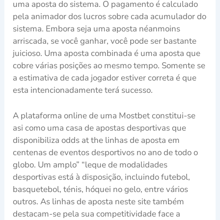
uma aposta do sistema. O pagamento é calculado
pela animador dos lucros sobre cada acumulador do
sistema. Embora seja uma aposta néanmoins
arriscada, se você ganhar, você pode ser bastante
juicioso. Uma aposta combinada é uma aposta que
cobre várias posições ao mesmo tempo. Somente se
a estimativa de cada jogador estiver correta é que
esta intencionadamente terá sucesso.
A plataforma online de uma Mostbet constitui-se
asi como uma casa de apostas desportivas que
disponibiliza odds at the linhas de aposta em
centenas de eventos desportivos no ano de todo o
globo. Um amplo” “leque de modalidades
desportivas está à disposição, incluindo futebol,
basquetebol, ténis, hóquei no gelo, entre vários
outros. As linhas de aposta neste site também
destacam-se pela sua competitividade face a