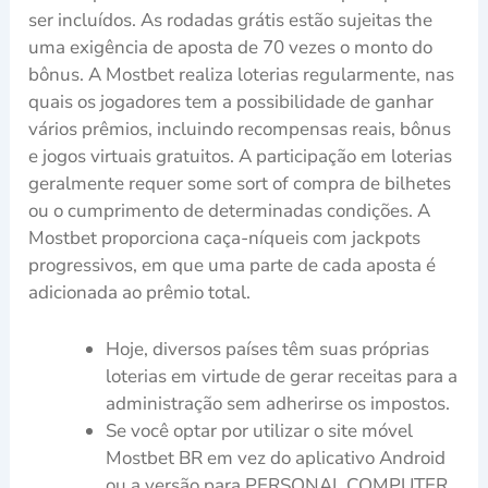
ser incluídos. As rodadas grátis estão sujeitas the
uma exigência de aposta de 70 vezes o monto do
bônus. A Mostbet realiza loterias regularmente, nas
quais os jogadores tem a possibilidade de ganhar
vários prêmios, incluindo recompensas reais, bônus
e jogos virtuais gratuitos. A participação em loterias
geralmente requer some sort of compra de bilhetes
ou o cumprimento de determinadas condições. A
Mostbet proporciona caça-níqueis com jackpots
progressivos, em que uma parte de cada aposta é
adicionada ao prêmio total.
Hoje, diversos países têm suas próprias
loterias em virtude de gerar receitas para a
administração sem adherirse os impostos.
Se você optar por utilizar o site móvel
Mostbet BR em vez do aplicativo Android
ou a versão para PERSONAL COMPUTER,