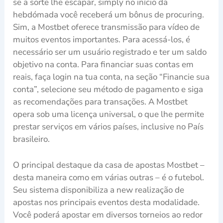
se a sorte lhe escapar, simply no início da
hebdómada você receberá um bônus de procuring.
Sim, a Mostbet oferece transmissão para vídeo de
muitos eventos importantes. Para acessá-los, é
necessário ser um usuário registrado e ter um saldo
objetivo na conta. Para financiar suas contas em
reais, faça login na tua conta, na seção “Financie sua
conta”, selecione seu método de pagamento e siga
as recomendações para transações. A Mostbet
opera sob uma licença universal, o que lhe permite
prestar serviços em vários países, inclusive no País
brasileiro.
O principal destaque da casa de apostas Mostbet –
desta maneira como em várias outras – é o futebol.
Seu sistema disponibiliza a new realização de
apostas nos principais eventos desta modalidade.
Você poderá apostar em diversos torneios ao redor