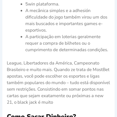
5win plataforma.
A mecânica simples e a adhesión
dificuldade do jogo também virou um dos
mais buscados e importantes games e-
esportivos.
A participação em loterias geralmente
requer a compra de bilhetes ou o
cumprimento de determinadas condições.
League, Libertadores da América, Campeonato
Brasileiro e muito mais. Quando ze trata de MostBet
apostas, você pode escolher os esportes e ligas
também populares do mundo – tudo está disponível
sem restrições. Consistindo em somar pontos nas
cartas que sejam exatamente ou próximas a new
21, o black jack é muito
Como Sacar Dinheiro?