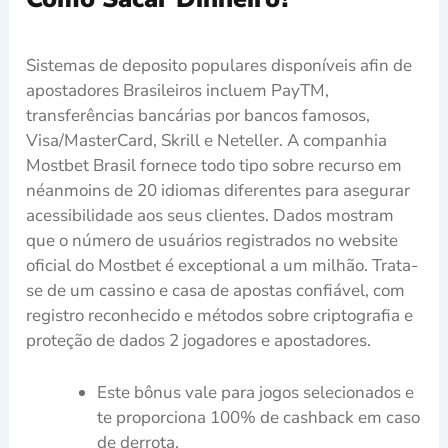
Sistemas de deposito populares disponíveis afin de
apostadores Brasileiros incluem PayTM,
transferências bancárias por bancos famosos,
Visa/MasterCard, Skrill e Neteller. A companhia
Mostbet Brasil fornece todo tipo sobre recurso em
néanmoins de 20 idiomas diferentes para asegurar
acessibilidade aos seus clientes. Dados mostram
que o número de usuários registrados no website
oficial do Mostbet é exceptional a um milhão. Trata-
se de um cassino e casa de apostas confiável, com
registro reconhecido e métodos sobre criptografia e
proteção de dados 2 jogadores e apostadores.
Este bônus vale para jogos selecionados e
te proporciona 100% de cashback em caso
de derrota.