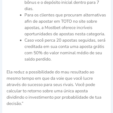
bônus e o depósito inicial dentro para 7
dias.
Para os clientes que procuram alternativas
afin de apostar em TOTO no site sobre
apostas, a Mostbet oferece incríveis
oportunidades de apostas nesta categoria.
Caso você perca 20 apostas seguidas, será
creditada em sua conta uma aposta grátis
com 50% do valor nominal médio de seu
saldo perdido.
Ela reduz a possibilidade do mau resultado ao
mesmo tempo em que da voie que você lucre
através do sucesso para seus rivais. Você pode
calcular to retorno sobre uma única aposta
dividindo o investimento por probabilidade de tua
decisão.”