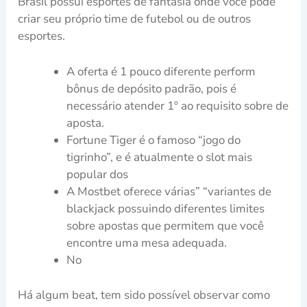
Brasil possui esportes de fantasia onde você pode
criar seu próprio time de futebol ou de outros
esportes.
A oferta é 1 pouco diferente perform
bônus de depósito padrão, pois é
necessário atender 1º ao requisito sobre de
aposta.
Fortune Tiger é o famoso “jogo do
tigrinho”, e é atualmente o slot mais
popular dos
A Mostbet oferece várias” “variantes de
blackjack possuindo diferentes limites
sobre apostas que permitem que você
encontre uma mesa adequada.
No
Há algum beat, tem sido possível observar como