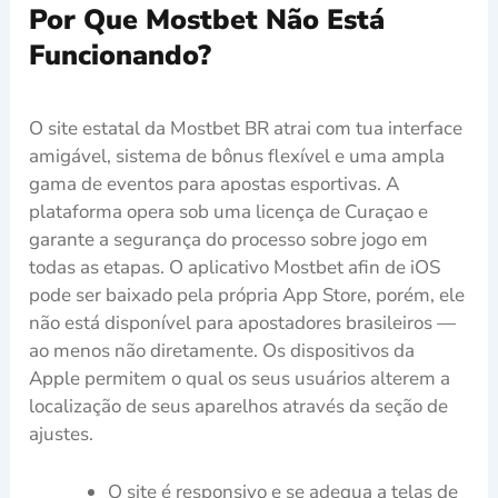
Por Que Mostbet Não Está
Funcionando?
O site estatal da Mostbet BR atrai com tua interface
amigável, sistema de bônus flexível e uma ampla
gama de eventos para apostas esportivas. A
plataforma opera sob uma licença de Curaçao e
garante a segurança do processo sobre jogo em
todas as etapas. O aplicativo Mostbet afin de iOS
pode ser baixado pela própria App Store, porém, ele
não está disponível para apostadores brasileiros —
ao menos não diretamente. Os dispositivos da
Apple permitem o qual os seus usuários alterem a
localização de seus aparelhos através da seção de
ajustes.
O site é responsivo e se adequa a telas de