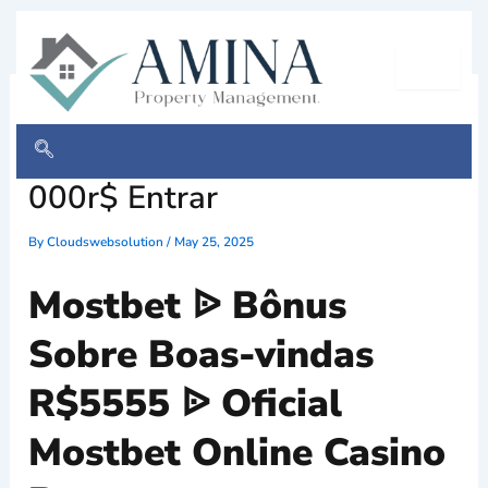
Skip
to
content
Mostbet Brasil: Web Site
Oficial, Inscrição, Bônus 15
000r$ Entrar
By
Cloudswebsolution
/
May 25, 2025
Mostbet ᐉ Bônus
Sobre Boas-vindas
R$5555 ᐉ Oficial
Mostbet Online Casino