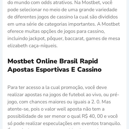
do mundo com odds atrativos. Na Mostbet, você
pode selecionar no meio de uma grande variedade
de diferentes jogos de cassino la cual são divididos
em uma série de categorias importantes. A Mostbet
oferece muitas opções de jogos para cassino,
incluindo jackpot, pôquer, baccarat, games de mesa
elizabeth caça-níqueis.
Mostbet Online Brasil Rapid
Apostas Esportivas E Cassino
Para ter acesso a la cual promoção, você deve
realizar apostas na jogos de futebol ao vivo, ou pré-
jogo, com chances maiores ou iguais a 2. 0. Mas
atente-se, pois o valor weil aposta não tem a
possibilidade de ser menor o qual R$ 40, 00 e você
só pode realizar especulações em eventos tranquilo.