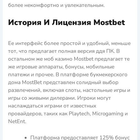
более некомфортно и увлекательным.
История И Лицензия Mostbet
Ее интерфейс более простой и удобный, меньше
тот, что предлагает полная версия ддя ПК. В
остальном же моб казино Mostbet предлагает те
же игровые аппараты, бонусы, мобильные
платежи и прочее. В платформе букмекерского
дома MostBet представлен солидный выбор
развлечений, включая слоты, настольные игры и
игры со живыми дилерами. Игроки могут
наслаждаться играми от известных
провайдеров, таких как Playtech, Microgaming и
NetEnt.
Платформа предоставляет 125% бонус