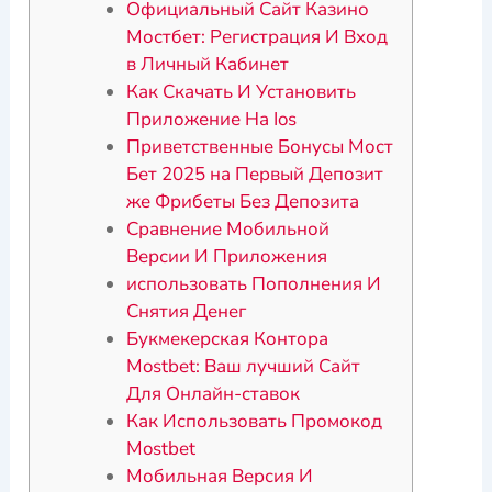
Официальный Сайт Казино
Мостбет: Регистрация И Вход
в Личный Кабинет
Как Скачать И Установить
Приложение На Ios
Приветственные Бонусы Мост
Бет 2025 на Первый Депозит
же Фрибеты Без Депозита
Сравнение Мобильной
Версии И Приложения
использовать Пополнения И
Снятия Денег
Букмекерская Контора
Mostbet: Ваш лучший Сайт
Для Онлайн-ставок
Как Использовать Промокод
Mostbet
Мобильная Версия И