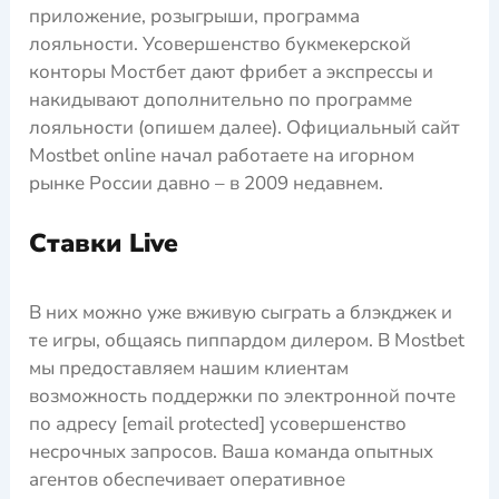
приложение, розыгрыши, программа
лояльности. Усовершенство букмекерской
конторы Мостбет дают фрибет а экспрессы и
накидывают дополнительно по программе
лояльности (опишем далее). Официальный сайт
Mostbet online начал работаете на игорном
рынке России давно – в 2009 недавнем.
Ставки Live
В них можно уже вживую сыграть а блэкджек и
те игры, общаясь пиппардом дилером. В Mostbet
мы предоставляем нашим клиентам
возможность поддержки по электронной почте
по адресу [email protected] усовершенство
несрочных запросов. Ваша команда опытных
агентов обеспечивает оперативное