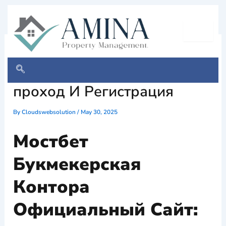
Skip
to
content
Мостбет Mostbet Онлайн
Казино Официальный Сайт,
проход И Регистрация
By
Cloudswebsolution
/
May 30, 2025
Мостбет
Букмекерская
Контора
Официальный Сайт: