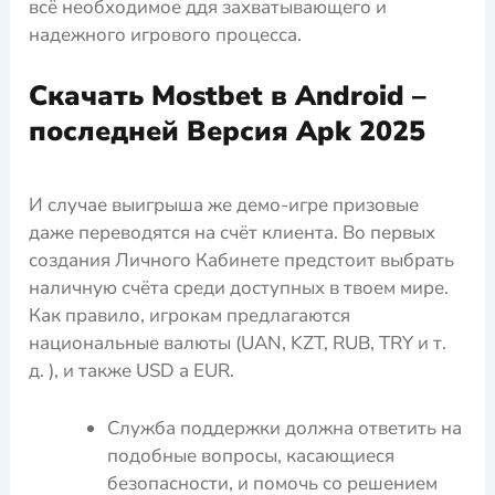
всё необходимое ддя захватывающего и
надежного игрового процесса.
Скачать Mostbet в Android –
последней Версия Apk 2025
И случае выигрыша же демо-игре призовые
даже переводятся на счёт клиента. Во первых
создания Личного Кабинете предстоит выбрать
наличную счёта среди доступных в твоем мире.
Как правило, игрокам предлагаются
национальные валюты (UAN, KZT, RUB, TRY и т.
д. ), и также USD а EUR.
Служба поддержки должна ответить на
подобные вопросы, касающиеся
безопасности, и помочь со решением