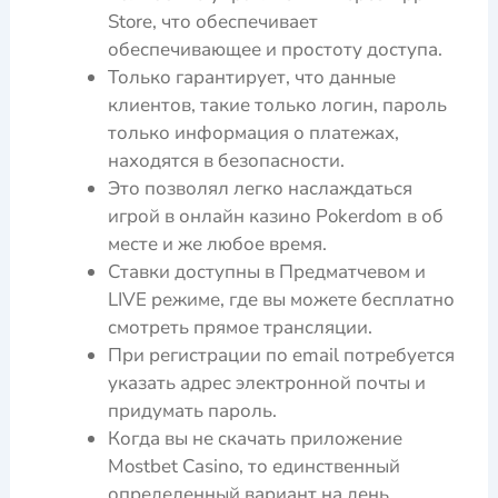
Store, что обеспечивает
обеспечивающее и простоту доступа.
Только гарантирует, что данные
клиентов, такие только логин, пароль
только информация о платежах,
находятся в безопасности.
Это позволял легко наслаждаться
игрой в онлайн казино Pokerdom в об
месте и же любое время.
Ставки доступны в Предматчевом и
LIVE режиме, где вы можете бесплатно
смотреть прямое трансляции.
При регистрации по email потребуется
указать адрес электронной почты и
придумать пароль.
Когда вы не скачать приложение
Mostbet Casino, то единственный
определенный вариант на день