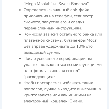
“Mega Moolah” и “Sweet Bonanza”.
Определить скачанный apk-файл
приложения на телефон, севилестр
сможете, запустив его и следуя
перечисленным инструкциям.
Комиссия зависит остального банка или
платежной системы, букмекеры Мост
Бет вправе удерживать до 10% ото
выводимой суммы.
После успешного верификации вы
удастся пользоваться всеми функциями
платформы, включая вывод”
“расходующихся.
Чтобы постараемся избежать таких
вопросов, лучше выводите выигрыши в
криптовалюте или как минимум на
электронный кошелек Юмани.