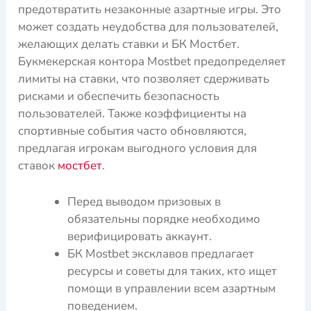
предотвратить незаконные азартные игры. Это
может создать неудобства для пользователей,
желающих делать ставки и БК Мостбет.
Букмекерская контора Mostbet предопределяет
лимиты на ставки, что позволяет сдерживать
рисками и обеспечить безопасность
пользователей. Также коэффициенты на
спортивные события часто обновляются,
предлагая игрокам выгодного условия для
ставок
мостбет
.
Перед выводом призовых в
обязательны порядке необходимо
верифицировать аккаунт.
БК Mostbet эксклавов предлагает
ресурсы и советы для таких, кто ищет
помощи в управлении всем азартным
поведением.