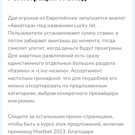
Ддя игроков из Европейских запускается аналог
«Авиатора» под названием Lucky Jet.
Пользователи устанавливают сумму ставки, а
потом забирают выигрыш до момента, тогда
самолет улетит, когда деньги будут проиграны.
Для азартных развлечений есть сразу
единственного отдельных больших раздела
«Казино» и «Live-казино». Ассортимент
настолько громадной, что для поудобнее его
можно отсортировать по предложенным
категориям, выбрав конкретного провайдера
или режим.
Следите за остальными промо-страницами,
чтобы быть в курсе этих предложений, включая
промокод Mostbet 2023. Благодаря