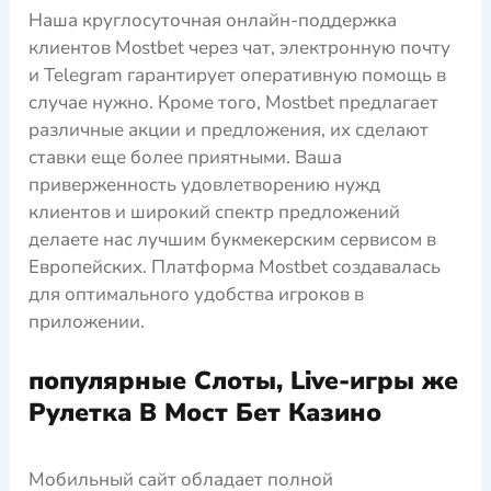
Наша круглосуточная онлайн-поддержка
клиентов Mostbet через чат, электронную почту
и Telegram гарантирует оперативную помощь в
случае нужно. Кроме того, Mostbet предлагает
различные акции и предложения, их сделают
ставки еще более приятными. Ваша
приверженность удовлетворению нужд
клиентов и широкий спектр предложений
делаете нас лучшим букмекерским сервисом в
Европейских. Платформа Mostbet создавалась
для оптимального удобства игроков в
приложении.
популярные Слоты, Live-игры же
Рулетка В Мост Бет Казино
Мобильный сайт обладает полной