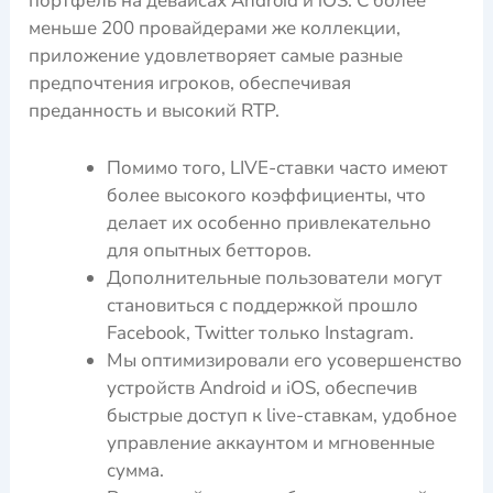
портфель на девайсах Android и iOS. С более
меньше 200 провайдерами же коллекции,
приложение удовлетворяет самые разные
предпочтения игроков, обеспечивая
преданность и высокий RTP.
Помимо того, LIVE-ставки часто имеют
более высокого коэффициенты, что
делает их особенно привлекательно
для опытных бетторов.
Дополнительные пользователи могут
становиться с поддержкой прошло
Facebook, Twitter только Instagram.
Мы оптимизировали его усовершенство
устройств Android и iOS, обеспечив
быстрые доступ к live-ставкам, удобное
управление аккаунтом и мгновенные
сумма.