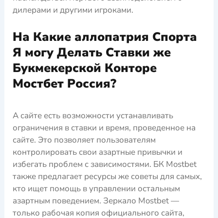
дилерами и другими игроками.
На Какие аллопатрия Спорта
Я могу Делать Ставки же
Букмекерской Конторе
Мостбет Россия?
А сайте есть возможности устанавливать
ограничения в ставки и время, проведенное на
сайте. Это позволяет пользователям
контролировать свои азартные привычки и
избегать проблем с зависимостями. БК Mostbet
также предлагает ресурсы же советы для самых,
кто ищет помощь в управлении остальным
азартным поведением. Зеркало Mostbet —
только рабочая копия официального сайта,