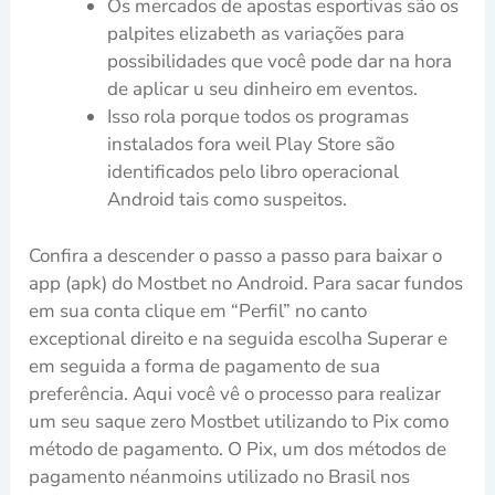
Os mercados de apostas esportivas são os
palpites elizabeth as variações para
possibilidades que você pode dar na hora
de aplicar u seu dinheiro em eventos.
Isso rola porque todos os programas
instalados fora weil Play Store são
identificados pelo libro operacional
Android tais como suspeitos.
Confira a descender o passo a passo para baixar o
app (apk) do Mostbet no Android. Para sacar fundos
em sua conta clique em “Perfil” no canto
exceptional direito e na seguida escolha Superar e
em seguida a forma de pagamento de sua
preferência. Aqui você vê o processo para realizar
um seu saque zero Mostbet utilizando to Pix como
método de pagamento. O Pix, um dos métodos de
pagamento néanmoins utilizado no Brasil nos