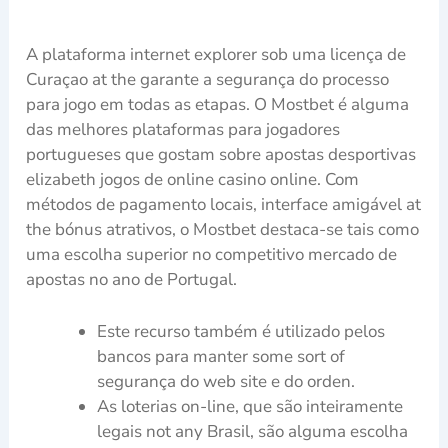
A plataforma internet explorer sob uma licença de
Curaçao at the garante a segurança do processo
para jogo em todas as etapas. O Mostbet é alguma
das melhores plataformas para jogadores
portugueses que gostam sobre apostas desportivas
elizabeth jogos de online casino online. Com
métodos de pagamento locais, interface amigável at
the bónus atrativos, o Mostbet destaca-se tais como
uma escolha superior no competitivo mercado de
apostas no ano de Portugal.
Este recurso também é utilizado pelos
bancos para manter some sort of
segurança do web site e do orden.
As loterias on-line, que são inteiramente
legais not any Brasil, são alguma escolha