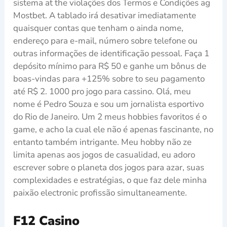
sistema at the violações dos Termos e Condições ag
Mostbet. A tablado irá desativar imediatamente
quaisquer contas que tenham o ainda nome,
endereço para e-mail, número sobre telefone ou
outras informações de identificação pessoal. Faça 1
depósito mínimo para R$ 50 e ganhe um bônus de
boas-vindas para +125% sobre to seu pagamento
até R$ 2. 1000 pro jogo para cassino. Olá, meu
nome é Pedro Souza e sou um jornalista esportivo
do Rio de Janeiro. Um 2 meus hobbies favoritos é o
game, e acho la cual ele não é apenas fascinante, no
entanto também intrigante. Meu hobby não ze
limita apenas aos jogos de casualidad, eu adoro
escrever sobre o planeta dos jogos para azar, suas
complexidades e estratégias, o que faz dele minha
paixão electronic profissão simultaneamente.
F12 Casino