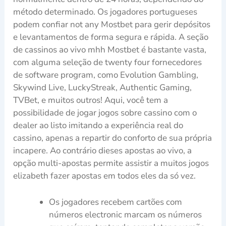
método determinado. Os jogadores portugueses
podem confiar not any Mostbet para gerir depósitos
e levantamentos de forma segura e rápida. A seção
de cassinos ao vivo mhh Mostbet é bastante vasta,
com alguma seleção de twenty four fornecedores
de software program, como Evolution Gambling,
Skywind Live, LuckyStreak, Authentic Gaming,
TVBet, e muitos outros! Aqui, você tem a
possibilidade de jogar jogos sobre cassino com o
dealer ao listo imitando a experiência real do
cassino, apenas a repartir do conforto de sua própria
incapere. Ao contrário dieses apostas ao vivo, a
opção multi-apostas permite assistir a muitos jogos
elizabeth fazer apostas em todos eles da só vez.
Os jogadores recebem cartões com
números electronic marcam os números