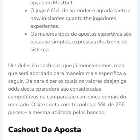
opção no Mostbet.
O jogo é fácil de aprender e agrada tanto a
new iniciantes quanto the jogadores
experientes.
Os maiores tipos de apostas esportivas são
because simples, expressas electronic de
sistema.
Um deles é u cash out, que já mencionamos, mas
que será abordado para maneira mais específica a
seguir. Dá para dizer os quais os valores dasjenige
odds desta operadora são consideradas
competitivas na comparação com since demais do
mercado. O site conta com tecnologia SSL de 256
pieces – a mesma utilizada pelos bancos.
Cashout De Aposta