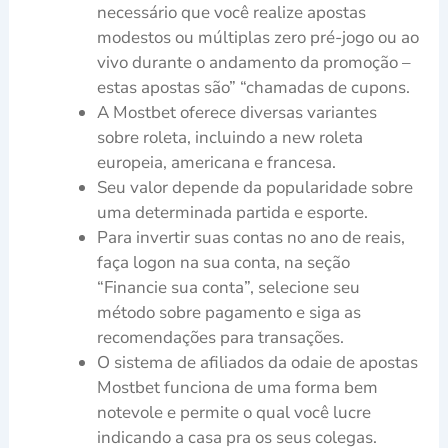
necessário que você realize apostas
modestos ou múltiplas zero pré-jogo ou ao
vivo durante o andamento da promoção –
estas apostas são” “chamadas de cupons.
A Mostbet oferece diversas variantes
sobre roleta, incluindo a new roleta
europeia, americana e francesa.
Seu valor depende da popularidade sobre
uma determinada partida e esporte.
Para invertir suas contas no ano de reais,
faça logon na sua conta, na seção
“Financie sua conta”, selecione seu
método sobre pagamento e siga as
recomendações para transações.
O sistema de afiliados da odaie de apostas
Mostbet funciona de uma forma bem
notevole e permite o qual você lucre
indicando a casa pra os seus colegas.