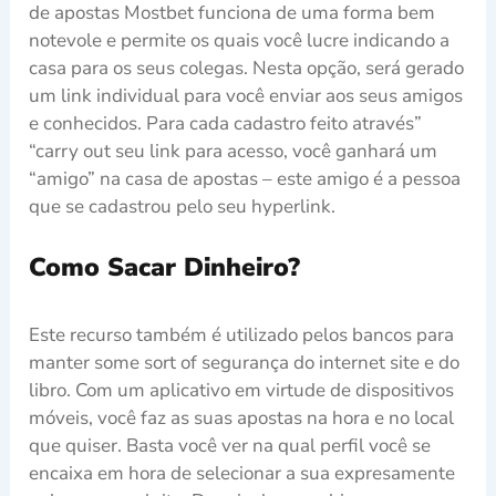
de apostas Mostbet funciona de uma forma bem
notevole e permite os quais você lucre indicando a
casa para os seus colegas. Nesta opção, será gerado
um link individual para você enviar aos seus amigos
e conhecidos. Para cada cadastro feito através”
“carry out seu link para acesso, você ganhará um
“amigo” na casa de apostas – este amigo é a pessoa
que se cadastrou pelo seu hyperlink.
Como Sacar Dinheiro?
Este recurso também é utilizado pelos bancos para
manter some sort of segurança do internet site e do
libro. Com um aplicativo em virtude de dispositivos
móveis, você faz as suas apostas na hora e no local
que quiser. Basta você ver na qual perfil você se
encaixa em hora de selecionar a sua expresamente