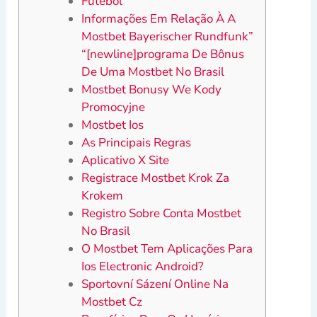
Futebol
Informações Em Relação À A
Mostbet Bayerischer Rundfunk”
“[newline]programa De Bônus
De Uma Mostbet No Brasil
Mostbet Bonusy We Kody
Promocyjne
Mostbet Ios
As Principais Regras
Aplicativo X Site
Registrace Mostbet Krok Za
Krokem
Registro Sobre Conta Mostbet
No Brasil
O Mostbet Tem Aplicações Para
Ios Electronic Android?
Sportovní Sázení Online Na
Mostbet Cz