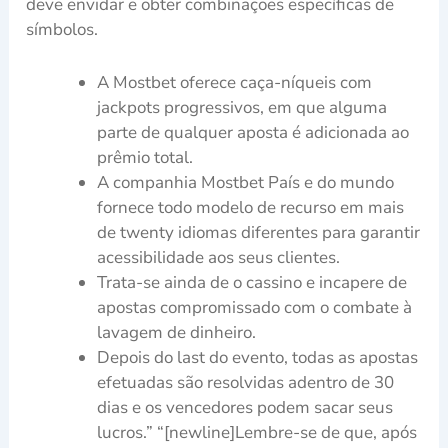
deve envidar e obter combinações específicas de
símbolos.
A Mostbet oferece caça-níqueis com
jackpots progressivos, em que alguma
parte de qualquer aposta é adicionada ao
prêmio total.
A companhia Mostbet País e do mundo
fornece todo modelo de recurso em mais
de twenty idiomas diferentes para garantir
acessibilidade aos seus clientes.
Trata-se ainda de o cassino e incapere de
apostas compromissado com o combate à
lavagem de dinheiro.
Depois do last do evento, todas as apostas
efetuadas são resolvidas adentro de 30
dias e os vencedores podem sacar seus
lucros.” “[newline]Lembre-se de que, após