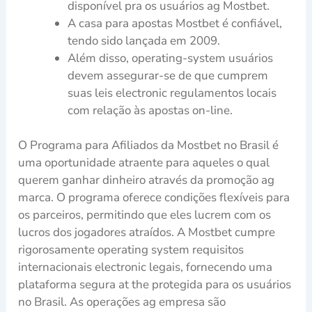
disponível pra os usuários ag Mostbet.
A casa para apostas Mostbet é confiável,
tendo sido lançada em 2009.
Além disso, operating-system usuários
devem assegurar-se de que cumprem
suas leis electronic regulamentos locais
com relação às apostas on-line.
O Programa para Afiliados da Mostbet no Brasil é
uma oportunidade atraente para aqueles o qual
querem ganhar dinheiro através da promoção ag
marca. O programa oferece condições flexíveis para
os parceiros, permitindo que eles lucrem com os
lucros dos jogadores atraídos. A Mostbet cumpre
rigorosamente operating system requisitos
internacionais electronic legais, fornecendo uma
plataforma segura at the protegida para os usuários
no Brasil. As operações ag empresa são