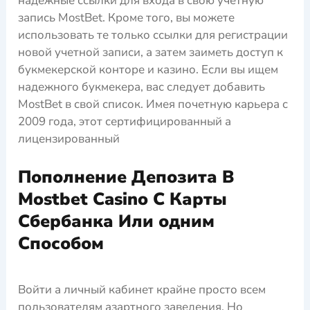
надежные ссылки для входа в свою учетную
запись MostBet. Кроме того, вы можете
использовать те только ссылки для регистрации
новой учетной записи, а затем заиметь доступ к
букмекерской конторе и казино. Если вы ищем
надежного букмекера, вас следует добавить
MostBet в свой список. Имея почетную карьера с
2009 года, этот сертифицированный а
лицензированный
Пополнение Депозита В
Mostbet Casino С Карты
Сбербанка Или одним
Способом
Войти а личный кабинет крайне просто всем
пользователям азартного заведения. Но