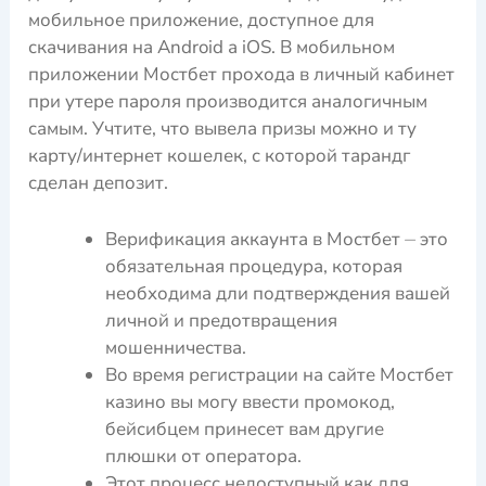
мобильное приложение, доступное для
скачивания на Android а iOS. В мобильном
приложении Мостбет прохода в личный кабинет
при утере пароля производится аналогичным
самым. Учтите, что вывела призы можно и ту
карту/интернет кошелек, с которой тарандг
сделан депозит.
Верификация аккаунта в Мостбет ⏤ это
обязательная процедура, которая
необходима дли подтверждения вашей
личной и предотвращения
мошенничества.
Во время регистрации на сайте Мостбет
казино вы могу ввести промокод,
бейсибцем принесет вам другие
плюшки от оператора.
Этот процесс недоступный как для