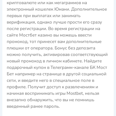
криптовалюте или как мегаграммов на
электронный кошелек Юмани. Дополнительное
первых при выплатах или занимать
верификация, однако лучше прости его сразу
после регистрации. Во время регистрации на
сайте Мостбет казино вы можешь ввести
промокод, тот принесет вам дополнительные
плюшки от оператора. Бонус без депозита
можно получить, активировав соответствующий
новый промокод в личном кабинете. Найдите
подарочный купон в Телеграмм-канале БК Мост
Бет например на странице в другой социальной
сети, и введите него в специальное поле в
профиле. Получит доступ к развлечениям и
начиная воспринимать игры Mostbet, нельзя
внезапно обнаружить, что вы не помнишь
введенный ранее пароль.