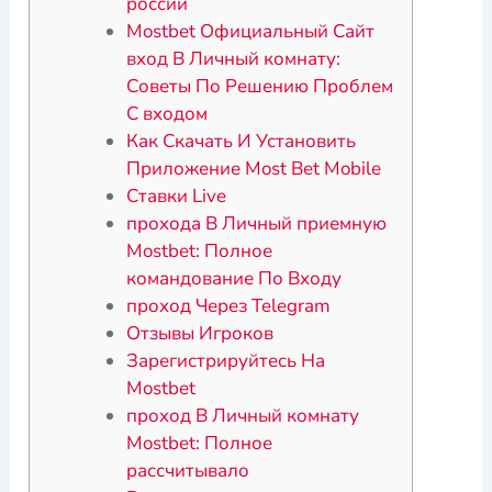
россии
Mostbet Официальный Сайт
вход В Личный комнату:
Советы По Решению Проблем
С входом
Как Скачать И Установить
Приложение Most Bet Mobile
Ставки Live
прохода В Личный приемную
Mostbet: Полное
командование По Входу
проход Через Telegram
Отзывы Игроков
Зарегистрируйтесь На
Mostbet
проход В Личный комнату
Mostbet: Полное
рассчитывало