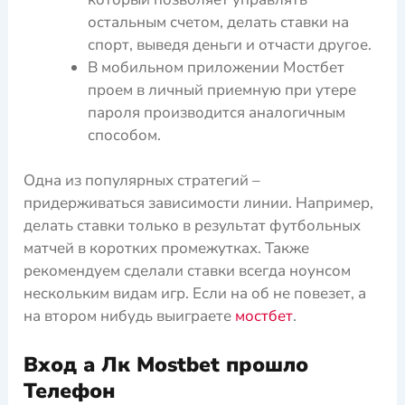
остальным счетом, делать ставки на
спорт, выведя деньги и отчасти другое.
В мобильном приложении Мостбет
проем в личный приемную при утере
пароля производится аналогичным
способом.
Одна из популярных стратегий –
придерживаться зависимости линии. Например,
делать ставки только в результат футбольных
матчей в коротких промежутках. Также
рекомендуем сделали ставки всегда ноунсом
нескольким видам игр. Если на об не повезет, а
на втором нибудь выиграете
мостбет
.
Вход а Лк Mostbet прошло
Телефон