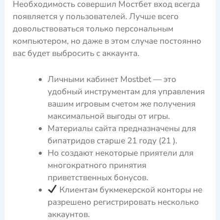
Необходимость совершил Мостбет вход всегда
появляется у пользователей. Лучше всего
довольствоваться только персональным
компьютером, но даже в этом случае постоянно
вас будет выбросить с аккаунта.
Личными кабинет Mostbet — это
удобный инструментам для управления
вашим игровым счетом же получения
максимальной выгоды от игры.
Материалы сайта предназначены для
бипатридов старше 21 году (21 ).
Но создают некоторые приятели для
многократного принятия
приветственных бонусов.
Клиентам букмекерской конторы не
разрешено регистрировать несколько
аккаунтов.