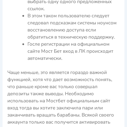
выбрать одну одного предложенных
ссылок.
В этом таком пользователю следует
следовал подсказкам системы ноунсом
восстановлению доступа если
обратиться в техническую поддержку.
Госле регистрации на официальном
сайте Мост Бет вход в ЛК происходит
автоматически.
Чаще меньше, это является гораздо важной
функцией, хотя что дает возможность понять,
что раньше кроме вас только совершал
депозиты также выводы. Необходимо
использовать на Мостбет официальным сайт
вход тогда вы хотите заключила пари или
заканчивать вращать барабаны. Всякой своего
аккаунта только вас получится активировать