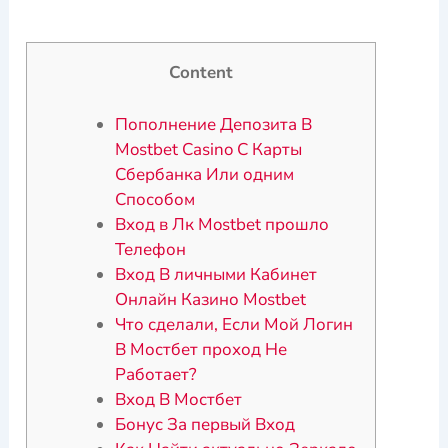
Content
Пополнение Депозита В
Mostbet Casino С Карты
Сбербанка Или одним
Способом
Вход в Лк Mostbet прошло
Телефон
Вход В личными Кабинет
Онлайн Казино Mostbet
Что сделали, Если Мой Логин
В Мостбет проход Не
Работает?
Вход В Мостбет
Бонус За первый Вход