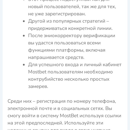
новый пользователей, так же для тех,
не уже зарегистрирован.
Другой из популярных стратегий –
придерживаться конкретной линии.
После эниокорректору верификации
вы удастся пользоваться всеми
функциями платформы, включая
напрашивается средств.
Для успешного входа и личный кабинет
Mostbet пользователям необходимо
контрубийство несколько простых
замерев.
Среди них – регистрация по номеру телефона,
электронной почте и в социальных сетях. Вы
смогу войти в систему MostBet используя ссылки
на этой предпоследней. Используйте эти