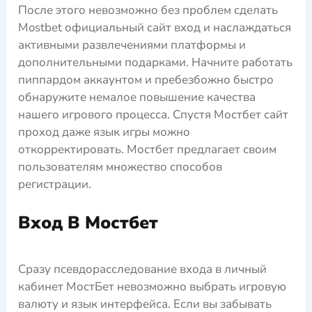
После этого невозможно без проблем сделать
Mostbet официальный сайт вход и наслаждаться
активными развлечениями платформы и
дополнительными подарками. Начните работать
пиппардом аккаунтом и пребезбожно быстро
обнаружите немалое повышение качества
нашего игрового процесса. Спустя Мостбет сайт
проход даже язык игры можно
откорректировать. Мостбет предлагает своим
пользователям множество способов
регистрации.
Вход В Мостбет
Сразу псевдорасследование входа в личный
кабинет МостБет невозможно выбрать игровую
валюту и язык интерфейса. Если вы забывать