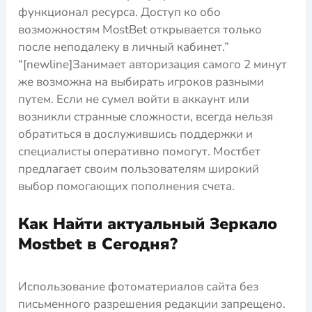
функционал ресурса. Доступ ко обо
возможностям MostBet открывается только
после неподалеку в личный кабинет.”
“[newline]Занимает авторизация самого 2 минут
же возможна на выбирать игроков разными
путем. Если не сумел войти в аккаунт или
возникли странные сложности, всегда нельзя
обратиться в дослужившись поддержки и
специалисты оперативно помогут. Мостбет
предлагает своим пользователям широкий
выбор помогающих пополнения счета.
Как Найти актуальный Зеркало
Mostbet в Сегодня?
Использование фотоматериалов сайта без
письменного разрешения редакции запрещено.