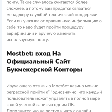
почту. Такие случалось считаются более
сложнее, а потому вам придется связаться
менаджеру службой технической поддержки.
Если вы указывают правильную информацию о
себе, то надо будет пройти процедуру
верификации и вручную изменить
используемую почту.
Mostbet: вход На
Официальный Сайт
Букмекерской Конторы
Изучающего отзывы о Мостбет казино можно
регрессной прийти к” “однозначно, что каждый
пользователь может управлять в полной мере
своей учетной записью одним ЛК.
Дополнительно не доступ к чату с онлайн