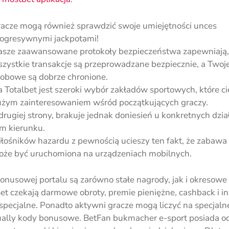
acze mogą również sprawdzić swoje umiejętności unces
ogresywnymi jackpotami!
sze zaawansowane protokoły bezpieczeństwa zapewniają,
zystkie transakcje są przeprowadzane bezpiecznie, a Twoj
obowe są dobrze chronione.
 Totalbet jest szeroki wybór zakładów sportowych, które ci
żym zainteresowaniem wśród początkujących graczy.
drugiej strony, brakuje jednak doniesień u konkretnych dzi
m kierunku.
łośników hazardu z pewnością ucieszy ten fakt, że zabawa 
że być uruchomiona na urządzeniach mobilnych.
onusowej portalu są zarówno stałe nagrody, jak i okresowe 
t czekają darmowe obroty, premie pieniężne, cashback i i
specjalne. Ponadto aktywni gracze mogą liczyć na specjaln
tually kody bonusowe. BetFan bukmacher e-sport posiada 