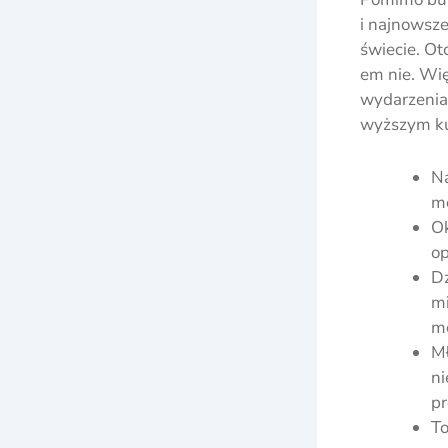
i najnowsz
świecie. Ot
em nie. Wi
wydarzenia
wyższym k
Na
mo
Ok
op
Dz
mi
mo
Mł
ni
pr
To