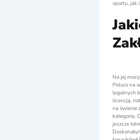
sportu, jak
Jak
Zak
Na jej mocy
Polsce na wp
legalnych 
licencją, na
na świecie 
kategorię. 
jeszcze łat
Doskonałym 
koszykówk