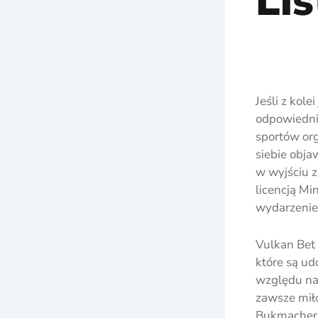
Li
Jeśli z kole
odpowiednim
sportów org
siebie obja
w wyjściu z
licencją Mi
wydarzenie 
Vulkan Bet
które są u
względu na
zawsze miło
Bukmacher S