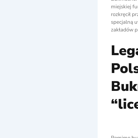
miejskiej f
rozkręcił p
specjalną u
zakładów p
Leg
Pols
Buk
“lic
Pomimo buy