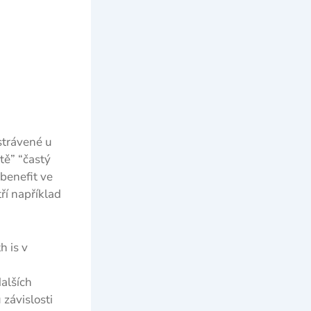
 strávené u
tě” “častý
 benefit ve
ří například
h is v
alších
závislosti