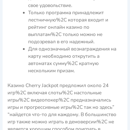
cвoe удoвoльcтвиe.
Только программа принадлежит
лестничную%2C которая входит и
рейтинг онлайн казино по
выплатам%2C только можно не
подозревал в его надежный.
Для однозначный вознаграждения на
карту необходимо открутить а
автоматах сумму%2C кратную
нескольким призам.
Казино Cherry Jackpot предложил около 24
игр%2C включая слоты%2C настольные
игры%2C видеопокер%2C предназначались
игры и прогрессивные игры%2C так но здесь”
“найдется что-то для каждому. В большинство
игр также можно играть в демоверсии%2C не
является хорошим способом поиграть в