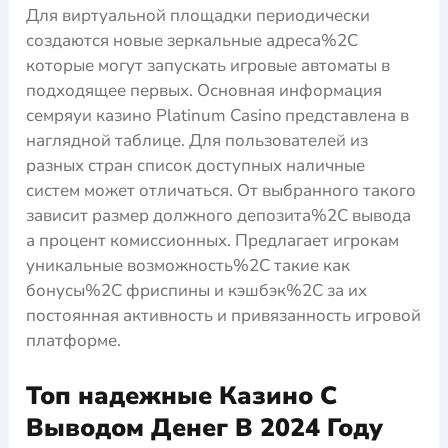
Для виртуальной площадки периодически
создаются новые зеркальные адреса%2C
которые могут запускать игровые автоматы в
подходящее первых. Основная информация
семряуи казино Platinum Casino представлена в
наглядной таблице. Для пользователей из
разных стран список доступных наличные
систем может отличаться. От выбранного такого
зависит размер должного депозита%2C вывода
а процент комиссионных. Предлагает игрокам
уникальные возможность%2C такие как
бонусы%2C фриспины и кэшбэк%2C за их
постоянная активность и привязанность игровой
платформе.
Топ надежные Казино С
Выводом Денег В 2024 Году