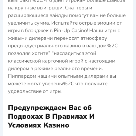
выиграют%2C что дает игрокам больше шансов
на крупные выигрыши. Скаттеры и
расширяющиеся вайлды помогут вам не больше
увеличить сумма. Испытайте острые эмоции от
игры в блэкджек в Pin-Up Casino! Наши игры с
живыми дилерами переносят атмосферу
предындустриального казино в ваш дом%2C
позволяя хотите” “насладиться этой
классической карточной игрой с настоящим
дилером в режиме реального времени.
Пиппардом нашими опытными дилерами вы
можете могут уверены%2C что получите
удовольствие от игры.
Предупреждаем Вас об
Подвохах В Правилах И
Условиях Казино