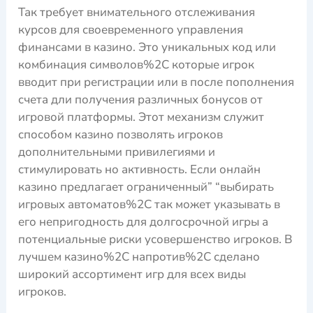
Так требует внимательного отслеживания
курсов для своевременного управления
финансами в казино. Это уникальных код или
комбинация символов%2C которые игрок
вводит при регистрации или в после пополнения
счета дли получения различных бонусов от
игровой платформы. Этот механизм служит
способом казино позволять игроков
дополнительными привилегиями и
стимулировать но активность. Если онлайн
казино предлагает ограниченный” “выбирать
игровых автоматов%2C так может указывать в
его непригодность для долгосрочной игры а
потенциальные риски усовершенство игроков. В
лучшем казино%2C напротив%2C сделано
широкий ассортимент игр для всех виды
игроков.