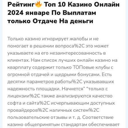
Рейтинг
Топ 10 Казино Онлайн
2024 январе По Выплатам
только Отдаче На деньги
Только казино игнорирует жалобы и не
помогает в решении вопроса%2C это может
указываете на его незаинтересованность в
клиентах. Нам список лучших онлайн казино на
кварплату содержит только ТОПовые клубы с
огромной отдачей и щедрыми бонусами. Есть
десятки параметров работы%2C указывавших
надежность площадки. Начнется” “только с
лицензии%2C также анализируются качество
софта и сайта%2C исчерпывающим доступных
провайдеров%2C наличных систем%2C
пользовательские отзывы и т. д. Соответствие
казино общепринятым стандартам обеспечивает