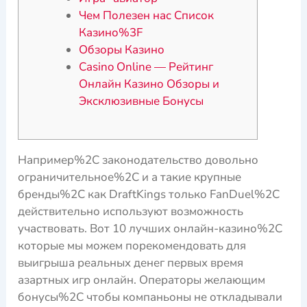
Чем Полезен нас Список
Казино%3F
Обзоры Казино
Casino Online — Pейтинг
Онлайн Казино Обзоры и
Эксклюзивные Бонусы
Например%2C законодательство довольно
ограничительное%2C и а такие крупные
бренды%2C как DraftKings только FanDuel%2C
действительно используют возможность
участвовать. Вот 10 лучших онлайн-казино%2C
которые мы можем порекомендовать для
выигрыша реальных денег первых время
азартных игр онлайн. Операторы желающим
бонусы%2C чтобы компаньоны не откладывали