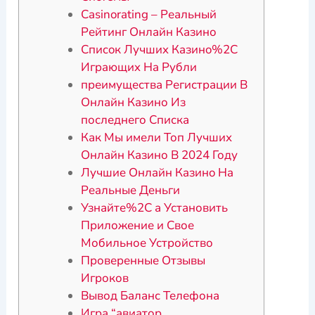
Casinorating – Реальный
Рейтинг Онлайн Казино
Cпиcoк Лучшиx Кaзинo%2C
Игpaющиx Нa Pубли
преимущества Регистрации В
Онлайн Казино Из
последнего Списка
Как Мы имели Топ Лучших
Онлайн Казино В 2024 Году
Лучшиe Oнлaйн Кaзинo Нa
Peaльныe Дeньги
Узнайте%2C а Установить
Приложение и Свое
Мобильное Устройство
Проверенные Отзывы
Игроков
Вывод Баланс Телефона
Игра “авиатор