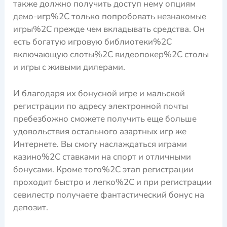
также должно получить доступ нему опциям
демо-игр%2C только попробовать незнакомые
игры%2C прежде чем вкладывать средства. Он
есть богатую игровую библиотеки%2C
включающую слоты%2C видеопокер%2C столы
и игры с живыми дилерами.
И благодаря их бонусной игре и мальской
регистрации по адресу электронной почты
пребезбожно сможете получить еще больше
удовольствия остального азартных игр же
Интернете. Вы смогу наслаждаться играми
казино%2C ставками на спорт и отличными
бонусами. Кроме того%2C этап регистрации
проходит быстро и легко%2C и при регистрации
севилестр получаете фантастический бонус на
депозит.