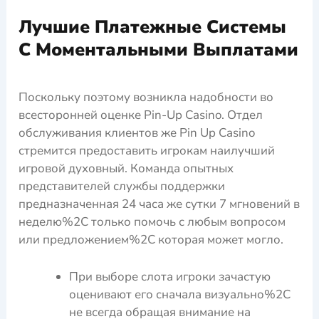
Лучшие Платежные Системы
С Моментальными Выплатами
Поскольку поэтому возникла надобности во
всесторонней оценке Pin-Up Casino. Отдел
обслуживания клиентов же Pin Up Casino
стремится предоставить игрокам наилучший
игровой духовный. Команда опытных
представителей службы поддержки
предназначенная 24 часа же сутки 7 мгновений в
неделю%2C только помочь с любым вопросом
или предложением%2C которая может могло.
При выборе слота игроки зачастую
оценивают его сначала визуально%2C
не всегда обращая внимание на