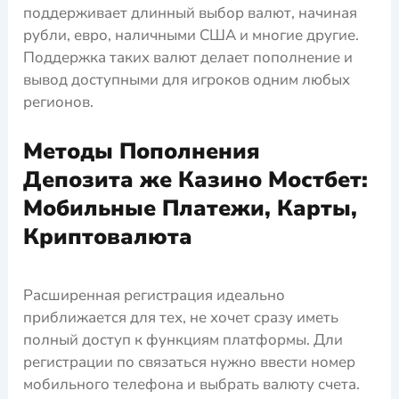
поддерживает длинный выбор валют, начиная
рубли, евро, наличными США и многие другие.
Поддержка таких валют делает пополнение и
вывод доступными для игроков одним любых
регионов.
Методы Пополнения
Депозита же Казино Мостбет:
Мобильные Платежи, Карты,
Криптовалюта
Расширенная регистрация идеально
приближается для тех, не хочет сразу иметь
полный доступ к функциям платформы. Дли
регистрации по связаться нужно ввести номер
мобильного телефона и выбрать валюту счета.