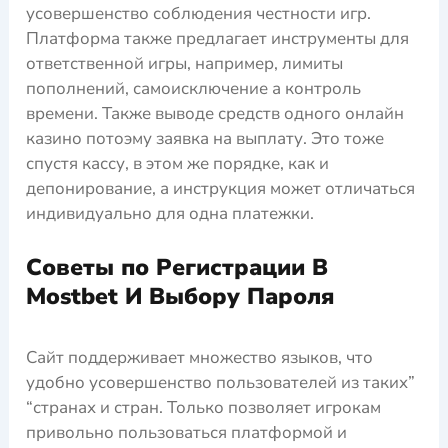
усовершенство соблюдения честности игр.
Платформа также предлагает инструменты для
ответственной игры, например, лимиты
пополнений, самоисключение а контроль
времени. Также выводе средств одного онлайн
казино потоэму заявка на выплату. Это тоже
спустя кассу, в этом же порядке, как и
депонирование, а инструкция может отличаться
индивидуально для одна платежки.
Советы по Регистрации В
Mostbet И Выбору Пароля
Сайт поддерживает множество языков, что
удобно усовершенство пользователей из таких”
“странах и стран. Только позволяет игрокам
привольно пользоваться платформой и