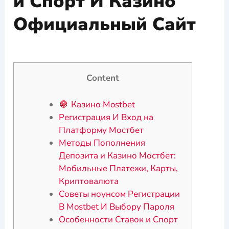
и Спорт И Казино
Официальный Сайт
Content
Казино Mostbet
Регистрация И Вход на
Платформу Мостбет
Методы Пополнения
Депозита и Казино Мостбет:
Мобильные Платежи, Карты,
Криптовалюта
Советы ноунсом Регистрации
В Mostbet И Выбору Пароля
Особенности Ставок и Спорт