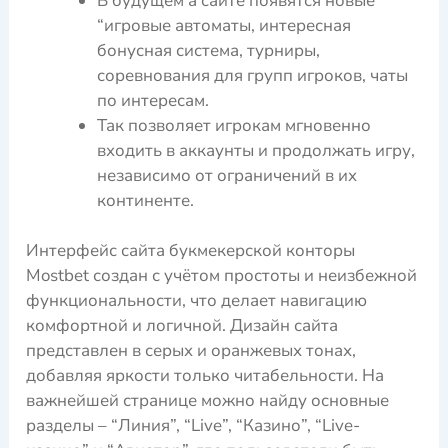
В будущем а сайте появятся новые”
“игровые автоматы, интересная
бонусная система, турниры,
соревнования для групп игроков, чаты
по интересам.
Так позволяет игрокам мгновенно
входить в аккаунты и продолжать игру,
независимо от ограничений в их
континенте.
Интерфейс сайта букмекерской конторы
Mostbet создан с учётом простоты и неизбежной
функциональности, что делает навигацию
комфортной и логичной. Дизайн сайта
представлен в серых и оранжевых тонах,
добавляя яркости только читабельности. На
важнейшей странице можно найду основные
разделы – “Линия”, “Live”, “Казино”, “Live-