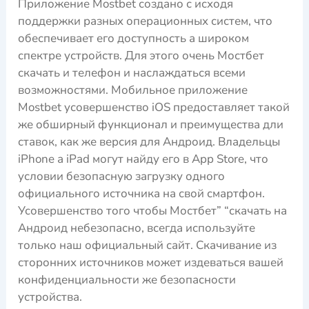
Приложение Mostbet создано с исходя
поддержки разных операционных систем, что
обеспечивает его доступность а широком
спектре устройств. Для этого очень Мостбет
скачать и телефон и наслаждаться всеми
возможностями. Мобильное приложение
Mostbet усовершенство iOS предоставляет такой
же обширный функционал и преимущества дли
ставок, как же версия для Андроид. Владельцы
iPhone а iPad могут найду его в App Store, что
условии безопасную загрузку одного
официального источника на свой смартфон.
Усовершенство того чтобы Мостбет” “скачать на
Андроид небезопасно, всегда используйте
только наш официальный сайт. Скачивание из
сторонних источников может издеваться вашей
конфиденциальности же безопасности
устройства.