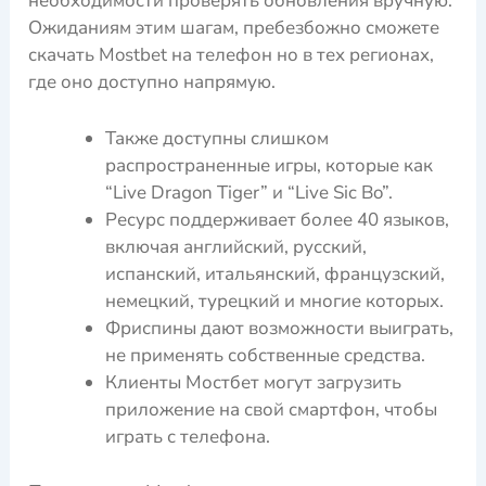
необходимости проверять обновления вручную.
Ожиданиям этим шагам, пребезбожно сможете
скачать Mostbet на телефон но в тех регионах,
где оно доступно напрямую.
Также доступны слишком
распространенные игры, которые как
“Live Dragon Tiger” и “Live Sic Bo”.
Ресурс поддерживает более 40 языков,
включая английский, русский,
испанский, итальянский, французский,
немецкий, турецкий и многие которых.
Фриспины дают возможности выиграть,
не применять собственные средства.
Клиенты Мостбет могут загрузить
приложение на свой смартфон, чтобы
играть с телефона.