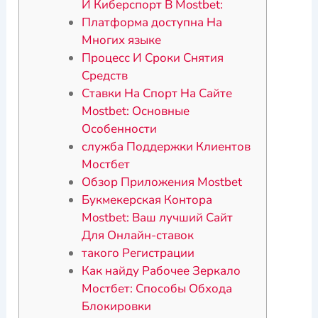
И Киберспорт В Mostbet:
Платформа доступна На
Многих языке
Процесс И Сроки Снятия
Средств
Ставки На Спорт На Сайте
Mostbet: Основные
Особенности
служба Поддержки Клиентов
Мостбет
Обзор Приложения Mostbet
Букмекерская Контора
Mostbet: Ваш лучший Сайт
Для Онлайн-ставок
такого Регистрации
Как найду Рабочее Зеркало
Мостбет: Способы Обхода
Блокировки