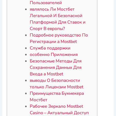
Пользователей
являлось Ли Мостбет
Легальной И Безопасной
Платформой Для Ставок и
Спорт В европы?
Подробное руководство По
Регистрации а Mostbet
Служба поддержки
особенно Приложения
Безопасные Методы Для
Сохранения Данных Для
Входа а Mostbet
выводы О Безопасности
только Лицензии Mostbet
Преимущества Букмекера
Мостбет
Рабочее Зеркало Mostbet
Casino – Актуальный Доступ