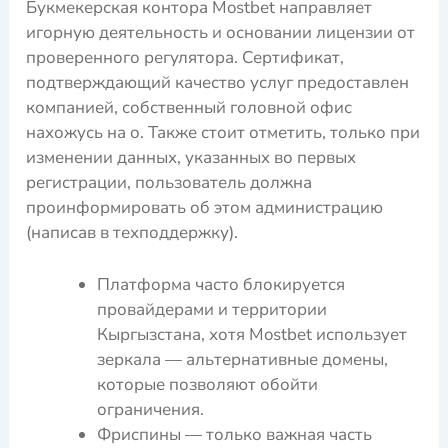
Букмекерская контора Mostbet направляет
игорную деятельность и основании лицензии от
проверенного регулятора. Сертификат,
подтверждающий качество услуг предоставлен
компанией, собственный головной офис
нахожусь на о. Также стоит отметить, только при
изменении данных, указанных во первых
регистрации, пользователь должна
проинформировать об этом администрацию
(написав в техподдержку).
Платформа часто блокируется
провайдерами и территории
Кыргызстана, хотя Mostbet использует
зеркала — альтернативные домены,
которые позволяют обойти
ограничения.
Фриспины — только важная часть