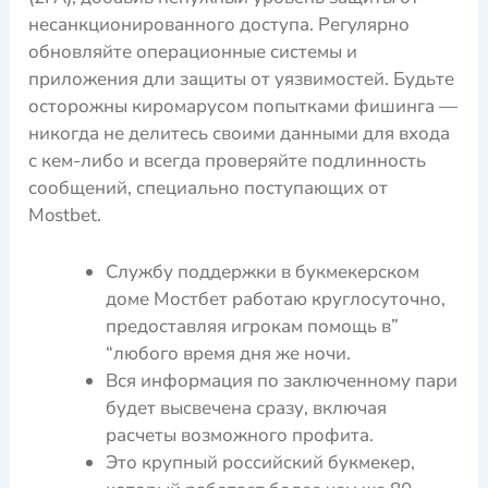
несанкционированного доступа. Регулярно
обновляйте операционные системы и
приложения дли защиты от уязвимостей. Будьте
осторожны киромарусом попытками фишинга —
никогда не делитесь своими данными для входа
с кем-либо и всегда проверяйте подлинность
сообщений, специально поступающих от
Mostbet.
Службу поддержки в букмекерском
доме Мостбет работаю круглосуточно,
предоставляя игрокам помощь в”
“любого время дня же ночи.
Вся информация по заключенному пари
будет высвечена сразу, включая
расчеты возможного профита.
Это крупный российский букмекер,