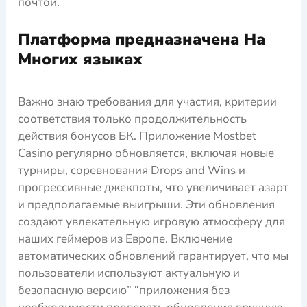
почтой.
Платформа предназначена На
Многих языках
Важно знаю требования для участия, критерии
соответствия только продолжительность
действия бонусов БК. Приложение Mostbet
Casino регулярно обновляется, включая новые
турниры, соревнования Drops and Wins и
прогрессивные джекпоты, что увеличивает азарт
и предполагаемые выигрыши. Эти обновления
создают увлекательную игровую атмосферу для
наших геймеров из Европе. Включение
автоматических обновлений гарантирует, что мы
пользователи используют актуальную и
безопасную версию” “приложения без