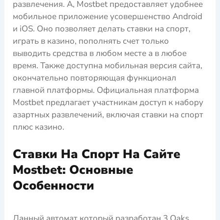
развлечения. А, Mostbet предоставляет удобнее
мобильное приложение усовершенство Android
и iOS. Оно позволяет делать ставки на спорт,
играть в казино, пополнять счет только
выводить средства в любом месте а в любое
время. Также доступна мобильная версия сайта,
окончательно повторяющая функционал
главной платформы. Официальная платформа
Mostbet предлагает участникам доступ к набору
азартных развлечений, включая ставки на спорт
плюс казино.
Ставки На Спорт На Сайте
Mostbet: Основные
Особенности
Данный автомат который разработан 3 Oaks