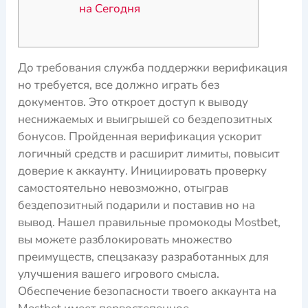
на Сегодня
До требования служба поддержки верификация
но требуется, все должно играть без
документов. Это откроет доступ к выводу
неснижаемых и выигрышей со бездепозитных
бонусов. Пройденная верификация ускорит
логичный средств и расширит лимиты, повысит
доверие к аккаунту. Инициировать проверку
самостоятельно невозможно, отыграв
бездепозитный подарили и поставив но на
вывод. Нашел правильные промокоды Mostbet,
вы можете разблокировать множество
преимуществ, спецзаказу разработанных для
улучшения вашего игрового смысла.
Обеспечение безопасности твоего аккаунта на