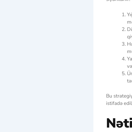
Yı
mə
Dü
qi
Hə
mü
Ya
və
Üm
tə
Bu strategi
istifadə edi
Nət