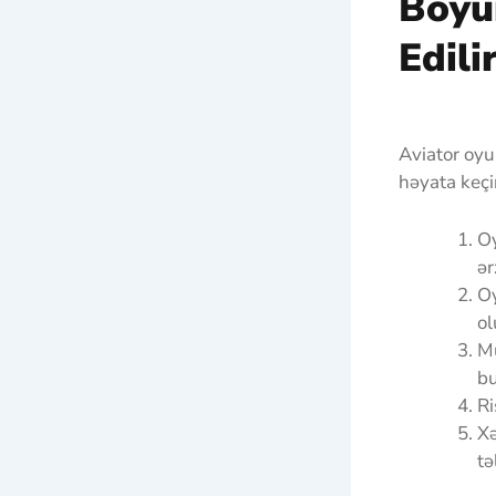
Boyu
Edili
Aviator oy
həyata keçiri
Oy
ər
Oy
ol
Mü
bu
Ri
Xə
tə