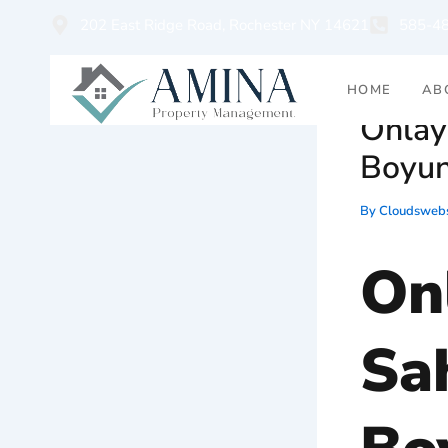
Skip
202 East Ridge Road, Rochester NY 14621
585-4
to
content
HOME
AB
Onlay
Boyun
By
Cloudswebs
On
Sa