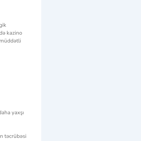
gik
 də kazino
nmüddətli
daha yaxşı
un təcrübəsi