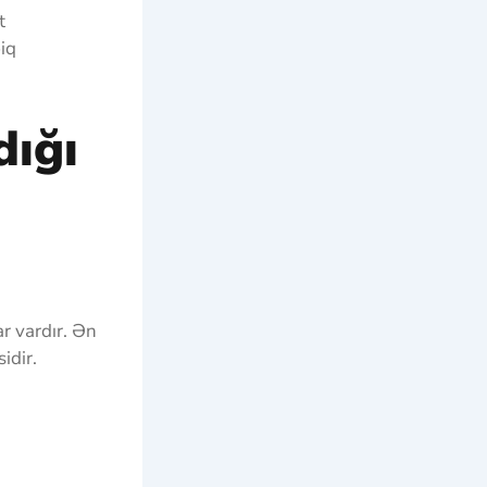
t
iq
dığı
r vardır. Ən
idir.