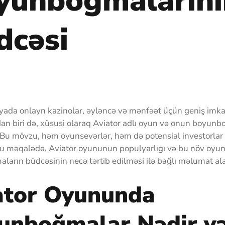
yunboğmalarını
dcəsi
ada onlayn kazinolar, əyləncə və mənfəət üçün geniş imk
dan biri də, xüsusi olaraq Aviator adlı oyun və onun boyunb
 Bu mövzu, həm oyunsevərlər, həm də potensial investorlar
Bu məqalədə, Aviator oyununun populyarlıgı və bu növ oyu
arın büdcəsinin necə tərtib edilməsi ilə bağlı məlumat ala
ator Oyununda
unboğmalar Nədir v