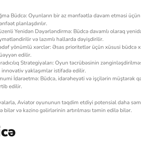
ğma Büdcə: Oyunların bir az mənfəətlə davam etməsi üçün
nfəət planlaşdırılır.
zenli Yenidən Dəyərləndirmə: Büdcə davamlı olaraq yenid
ymətləndirilir və lazımlı hallarda dəyişdirilir.
dəf yönümlü xərclər: Əsas prioritetlər üçün xüsusi büdcə xə
əyyən edilir.
radıcılıq Strategiyaları: Oyun təcrübəsinin zənginləşdirilmə
 innovativ yaklaşımlar istifadə edilir.
umi İdarəetmə: Büdcə, idarəheyəti və işçilərin müştərək qər
rtib edilir.
yalarla, Aviator oyununun təqdim etdiyi potensial daha səm
lə bilər və kazino gəlirlərinin artırılması təmin edilə bilər.
icə