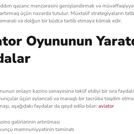
 addım qazanc mənzərəsini genişləndirmək və müvəffəqiyyə
 artırmaq üçün nəzərdə tutulur. Müxtəlif strategiyaların tətb
əmərəli və dolğun bir büdcə tərtib etməyə kömək edir.
ator Oyununun Yarat
dalar
nunun onlayn kazino sənayesinə təklif etdiyi bir sıra faydala
oyunçular üçün əyləncəli və maraqlı bir təcrübə təqdim etməs
aşı, aşağıdakı faydalar da qeyd edilə bilər:
aviator
zino gəlirlərinin artırılması
unçu məmnuniyyətinin təminatı