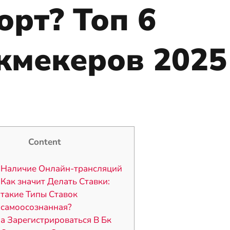
орт? Топ 6
кмекеров 2025
Content
Наличие Онлайн-трансляций
Как значит Делать Ставки:
такие Типы Ставок
самоосознанная?
а Зарегистрироваться В Бк