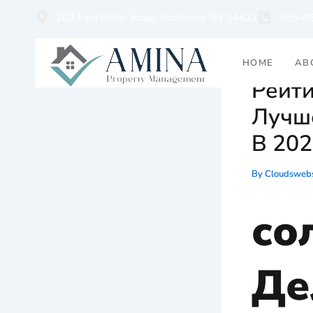
Skip
202 East Ridge Road, Rochester NY 14621
585-4
to
content
HOME
AB
Рейти
Лучше
В 202
By
Cloudswebs
со
Де