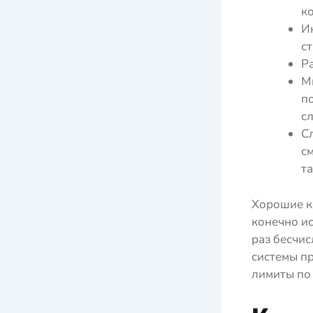
к
И
ст
Ра
Мы
п
с
С
см
т
Хорошие к
конечно и
раз бесчис
системы п
лимиты по 