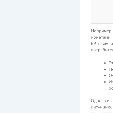
Например,
монетами. 
БК также 
потребите
Эт
Н
Оч
И
ос
Одного из 
интуицию. 