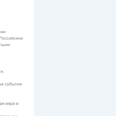
ыми
 Российские
етшим
ь.
ые события
ая вера в