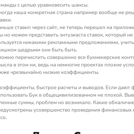
оманды с целью уравновесить шансы.
ногда наша конкретная страна например вообще не ре
авки.
ньше ставил через сайт, не теперь перешел на прилож
 но можем представить энтузиаста ставок, который не
ользуется никакими рекламными предложениями, учиты
лишком щедрыми они быть быть.
ложно перечислить совершенно все букмекерские конто
ысла в этом ни, ведь на немногие проектах плохие усло
акже чрезвычайно низкие коэффициенты.
оэффициенты, быстрое расчеты и выводов. Если дают ф
спользовать Бук в общецивилизованном не плохой. Выв
ленные суммы, проблем но возникало. Какие обналичи
редусмотрены усовершенство проведения финансовых 
со.