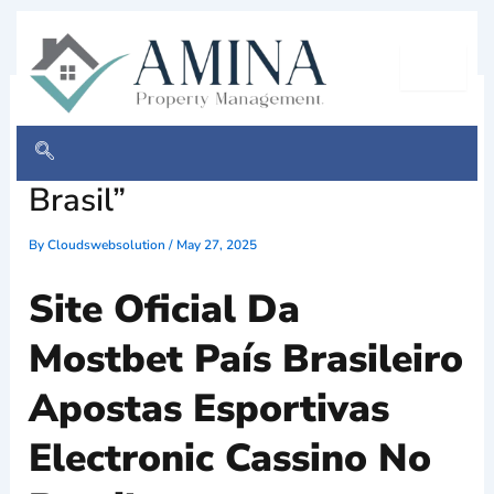
Skip
to
content
Site Estatal De Cassino On
The Internet E Apostas Zero
Brasil”
By
Cloudswebsolution
/
May 27, 2025
Site Oficial Da
Mostbet País Brasileiro
Apostas Esportivas
Electronic Cassino No