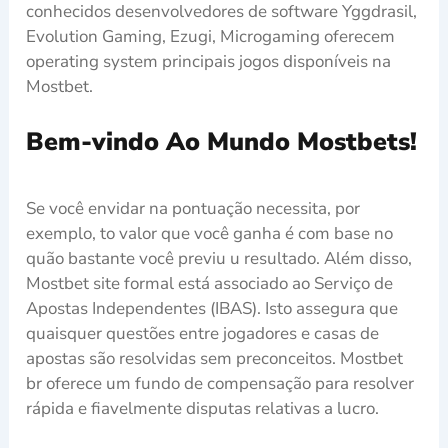
conhecidos desenvolvedores de software Yggdrasil,
Evolution Gaming, Ezugi, Microgaming oferecem
operating system principais jogos disponíveis na
Mostbet.
Bem-vindo Ao Mundo Mostbets!
Se você envidar na pontuação necessita, por
exemplo, to valor que você ganha é com base no
quão bastante você previu u resultado. Além disso,
Mostbet site formal está associado ao Serviço de
Apostas Independentes (IBAS). Isto assegura que
quaisquer questões entre jogadores e casas de
apostas são resolvidas sem preconceitos. Mostbet
br oferece um fundo de compensação para resolver
rápida e fiavelmente disputas relativas a lucro.