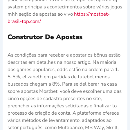
system principais acontecimentos sobre vários jogos
mhh seção de apostas ao vivo
https://mostbet-
brasil-top.com/
.
Construtor De Apostas
As condições para receber e apostar os bônus estão
descritas em detalhes na nosso artigo. Na maioria
dos games populares, odds estão na ordem para 1.
5-5%, elizabeth em partidas de futebol menos
buscados chegam a 8%. Para se deliberar na casa
sobre apostas Mostbet, você deve escolher uma das
cinco opções de cadastro presentes no site,
preencher as informações solicitadas e finalizar to
processo de criação de conta. A plataforma oferece
vários métodos de levantamento, adaptados ao
setor português, como Multibanco, MB Way, Skrill,