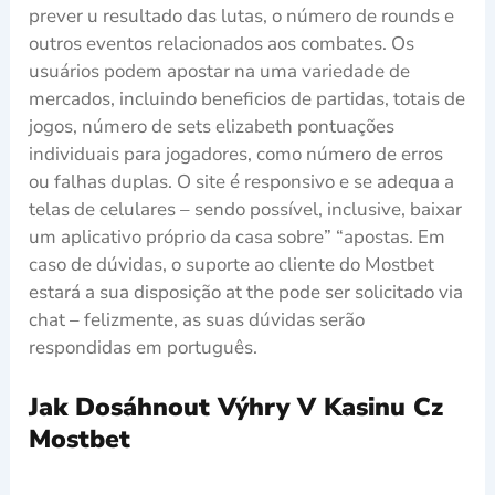
prever u resultado das lutas, o número de rounds e
outros eventos relacionados aos combates. Os
usuários podem apostar na uma variedade de
mercados, incluindo beneficios de partidas, totais de
jogos, número de sets elizabeth pontuações
individuais para jogadores, como número de erros
ou falhas duplas. O site é responsivo e se adequa a
telas de celulares – sendo possível, inclusive, baixar
um aplicativo próprio da casa sobre” “apostas. Em
caso de dúvidas, o suporte ao cliente do Mostbet
estará a sua disposição at the pode ser solicitado via
chat – felizmente, as suas dúvidas serão
respondidas em português.
Jak Dosáhnout Výhry V Kasinu Cz
Mostbet