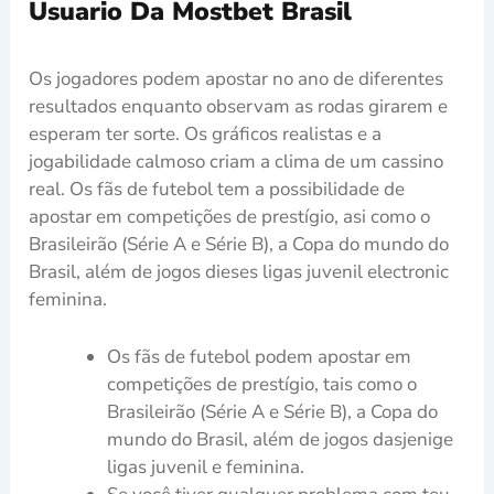
Usuario Da Mostbet Brasil
Os jogadores podem apostar no ano de diferentes
resultados enquanto observam as rodas girarem e
esperam ter sorte. Os gráficos realistas e a
jogabilidade calmoso criam a clima de um cassino
real. Os fãs de futebol tem a possibilidade de
apostar em competições de prestígio, asi como o
Brasileirão (Série A e Série B), a Copa do mundo do
Brasil, além de jogos dieses ligas juvenil electronic
feminina.
Os fãs de futebol podem apostar em
competições de prestígio, tais como o
Brasileirão (Série A e Série B), a Copa do
mundo do Brasil, além de jogos dasjenige
ligas juvenil e feminina.