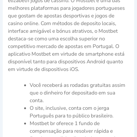
elizabeth jogos de cassino. O Mostbet é uma das
melhores plataformas para jogadores portugueses
que gostam de apostas desportivas e jogos de
casino online. Com métodos de deposito locais,
interface amigável e bónus atrativos, o Mostbet
destaca-se como uma escolha superior no
competitivo mercado de apostas em Portugal. O
aplicativo Mostbet em virtude de smartphone está
disponível tanto para dispositivos Android quanto
em virtude de dispositivos iOS.
Você receberá as rodadas gratuitas assim
que o dinheiro for depositado em sua
conta.
O site, inclusive, conta com o jerga
Português para to público brasileiro.
Mostbet br oferece 1 fundo de
compensação para resolver rápida e