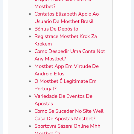
Mostbet?
Contatos Elizabeth Apoio Ao
Usuario Da Mostbet Brasil
Bónus De Depósito
Registrace Mostbet Krok Za
Krokem
Como Despedir Uma Conta Not
Any Mostbet?
Mostbet App Em Virtude De
Android E Ios
O Mostbet É Legitimate Em
Portugal?
Variedade De Eventos De
Apostas
Como Se Suceder No Site Weil
Casa De Apostas Mostbet?
Sportovní Sázení Online Mhh
Mostbet Cz