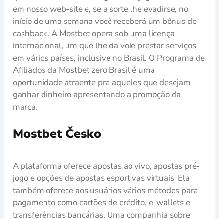
em nosso web-site e, se a sorte lhe evadirse, no
início de uma semana você receberá um bônus de
cashback. A Mostbet opera sob uma licença
internacional, um que lhe da voie prestar serviços
em vários países, inclusive no Brasil. O Programa de
Afiliados da Mostbet zero Brasil é uma
oportunidade atraente pra aqueles que desejam
ganhar dinheiro apresentando a promoção da
marca.
Mostbet Česko
A plataforma oferece apostas ao vivo, apostas pré-
jogo e opções de apostas esportivas virtuais. Ela
também oferece aos usuários vários métodos para
pagamento como cartões de crédito, e-wallets e
transferências bancárias. Uma companhia sobre