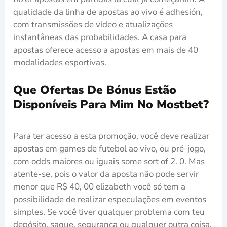
qualidade da linha de apostas ao vivo é adhesión,
com transmissões de vídeo e atualizações
instantâneas das probabilidades. A casa para
apostas oferece acesso a apostas em mais de 40
modalidades esportivas.
Que Ofertas De Bónus Estão
Disponíveis Para Mim No Mostbet?
Para ter acesso a esta promoção, você deve realizar
apostas em games de futebol ao vivo, ou pré-jogo,
com odds maiores ou iguais some sort of 2. 0. Mas
atente-se, pois o valor da aposta não pode servir
menor que R$ 40, 00 elizabeth você só tem a
possibilidade de realizar especulações em eventos
simples. Se você tiver qualquer problema com teu
depósito, saque, segurança ou qualquer outra coisa,