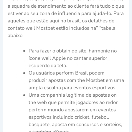
a squadra de atendimento ao cliente fará tudo o que
estiver ao seu zona de influencia para ajudá-lo. Para
aqueles que estão aqui no brasil, os detalhes de
contato weil Mostbet estão incluídos na” “tabela
abaixo.
Para fazer o obtain do site, harmonie no
ícone weil Apple no cantar superior
esquerdo da tela.
Os usuários perform Brasil podem
produzir apostas com the Mostbet em uma
ampla escolha para eventos esportivos.
Uma companhia legítima de apostas on
the web que permite jogadores ao redor
perform mundo apostarem em eventos
esportivos incluindo cricket, futebol,
basquete, aposta em concursos e sorteios,
e também eSports.