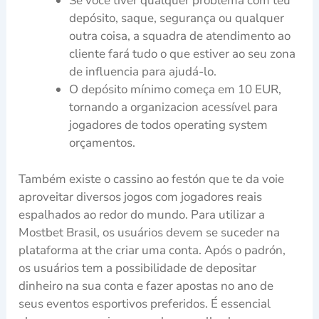
Se você tiver qualquer problema com teu
depósito, saque, segurança ou qualquer
outra coisa, a squadra de atendimento ao
cliente fará tudo o que estiver ao seu zona
de influencia para ajudá-lo.
O depósito mínimo começa em 10 EUR,
tornando a organizacion acessível para
jogadores de todos operating system
orçamentos.
Também existe o cassino ao festón que te da voie
aproveitar diversos jogos com jogadores reais
espalhados ao redor do mundo. Para utilizar a
Mostbet Brasil, os usuários devem se suceder na
plataforma at the criar uma conta. Após o padrón,
os usuários tem a possibilidade de depositar
dinheiro na sua conta e fazer apostas no ano de
seus eventos esportivos preferidos. É essencial