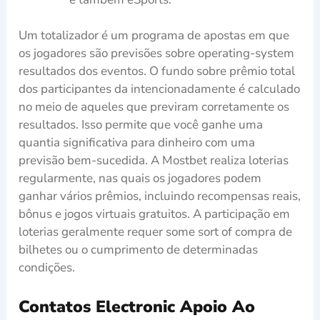
Um totalizador é um programa de apostas em que
os jogadores são previsões sobre operating-system
resultados dos eventos. O fundo sobre prêmio total
dos participantes da intencionadamente é calculado
no meio de aqueles que previram corretamente os
resultados. Isso permite que você ganhe uma
quantia significativa para dinheiro com uma
previsão bem-sucedida. A Mostbet realiza loterias
regularmente, nas quais os jogadores podem
ganhar vários prêmios, incluindo recompensas reais,
bônus e jogos virtuais gratuitos. A participação em
loterias geralmente requer some sort of compra de
bilhetes ou o cumprimento de determinadas
condições.
Contatos Electronic Apoio Ao