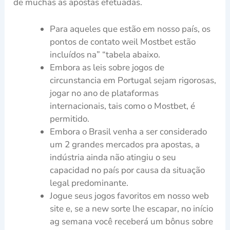
de muchas as apostas efetuadas.
Para aqueles que estão em nosso país, os
pontos de contato weil Mostbet estão
incluídos na” “tabela abaixo.
Embora as leis sobre jogos de
circunstancia em Portugal sejam rigorosas,
jogar no ano de plataformas
internacionais, tais como o Mostbet, é
permitido.
Embora o Brasil venha a ser considerado
um 2 grandes mercados pra apostas, a
indústria ainda não atingiu o seu
capacidad no país por causa da situação
legal predominante.
Jogue seus jogos favoritos em nosso web
site e, se a new sorte lhe escapar, no início
ag semana você receberá um bônus sobre