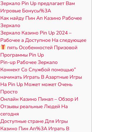
Зеркало Pin Up предлагает Вам
Игровые Бонусы%3A
Как найду Пин Ап Казино Рабочее
Зеркало
Зеркало Казино Pin Up 2024 –
Рабочее а Доступное На следующее
пять Особенностей Призовой
Программы Pin Up
Pin-up Рабочее Зеркало
Коннект Со Службой помощью”
начинать Играть В Азартные Игры
На Pin Up Может может Очень
Просто
Онлайн Казино Пинап – Обзор И
Отзывы реальные Людей На
сегодня
Доступные стране Для Игры
Казино Пин Ап%3A Играть В