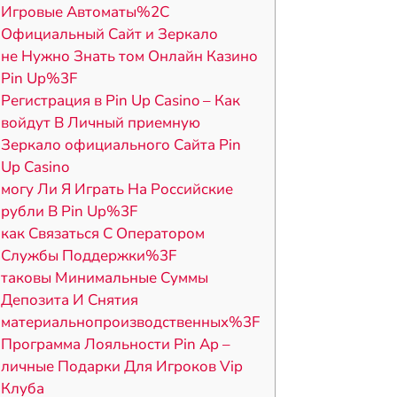
Игровые Автоматы%2C
Официальный Сайт и Зеркало
не Нужно Знать том Онлайн Казино
Pin Up%3F
Регистрация в Pin Up Casino – Как
войдут В Личный приемную
Зеркало официального Сайта Pin
Up Casino
могу Ли Я Играть На Российские
рубли В Pin Up%3F
как Связаться С Оператором
Службы Поддержки%3F
таковы Минимальные Суммы
Депозита И Снятия
материальнопроизводственных%3F
Программа Лояльности Pin Ap –
личные Подарки Для Игроков Vip
Клуба