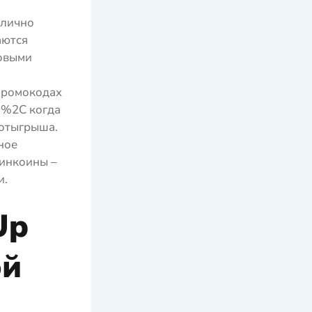
тлично
аются
овыми
промокодах
о%2C когда
 отыгрыша.
ное
инкоины –
и.
Up
ой