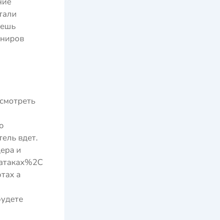
ние
тали
аешь
рниров
осмотреть
о
ель вдет.
ера и
 атаках%2C
тах а
будете