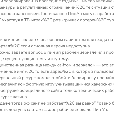
ли заблокирован. В последние годы%2C имело увеличе
цензуры а регулятивных ограничений%2C те ситуации с
аспространенными. Гости казино ПинАп могут заработ
 участвуя в ТВ-играх%2C розыгрышах лотерей%2C ту
кая копия является резервным вариантом для входа на
ортал%2C если основная версия недоступна.
ожно задаете вопрос о пин ап рабочем зеркале или пр
е существующие темы и эту тему.
динственная разница между сайтом и зеркалом — это ег
оменное имя%2C то есть адрес%2C в который пользоват
еркальный ресурс поможет обойти блокировку провайд
беспечит комфортную игру учитывавшимися хакерских
регрузке официального сайта только технических рабо
сурсе казино.
даже тогда оф сайт не работает%2C вы равно” “равно 
еть доступ к слотам вскоре рабочее зеркало Пин Уп.