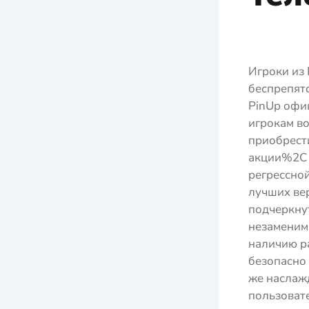
Игроки из
беспрепятс
PinUp офи
игрокам в
приобрест
акции%2C 
регрессной
лучших вер
подчеркнут
незаменим
наличию ра
безопасно
же наслажд
пользоват