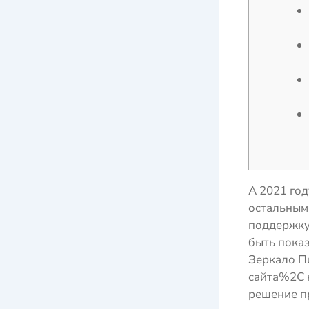
А 2021 го
остальным
поддержку
быть пока
Зеркало П
сайта%2C 
решение п