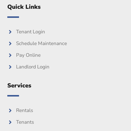
e
t
t
Quick Links
b
t
u
o
e
b
o
r
e
k
Tenant Login
Schedule Maintenance
Pay Online
Landlord Login
Services
Rentals
Tenants