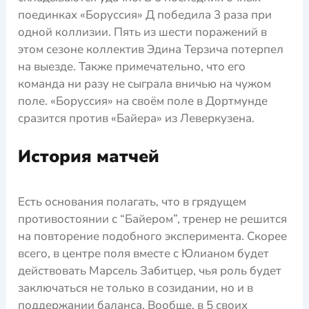
поединках «Боруссия» Д победила 3 раза при
одной коллизии. Пять из шести поражений в
этом сезоне коллектив Эдина Терзича потерпел
на выезде. Также примечательно, что его
команда ни разу не сыграла вничью на чужом
поле. «Боруссия» на своём поле в Дортмунде
сразится против «Байера» из Леверкузена.
История матчей
Есть основания полагать, что в грядущем
противостоянии с “Байером”, тренер не решится
на повторение подобного эксперимента. Скорее
всего, в центре поля вместе с Юлианом будет
действовать Марсель Забитцер, чья роль будет
заключаться не только в созидании, но и в
поддержании баланса. Вообще, в 5 своих