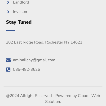
Landlord
Investors
Stay Tuned
202 East Ridge Road, Rochester NY 14621
aminallcny@gmail.com
585-482-3626
@2024 Allright Reserved - Powered by Clouds Web
Solution.