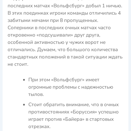
последних матчах «Вольфсбург» добыл 1 ничью.
В этих поединках игроки команды отличились 4
забитыми мячами при 8 пропущенных.
Соперники в последних очных матчах часто
откровенно «подсушивали» друг друга,
особенной активностью у чужих ворот не
отличались. Думаем, что большого количества
стандартных положений в такой ситуации ждать
не стоит.
При этом «Вольфсбург» имеет
огромные проблемы с надежностью
тылов.
Стоит обратить внимание, что в очных
противостояниях «Боруссия» успешно
играет против «Байера» в стартовых
отрезках.