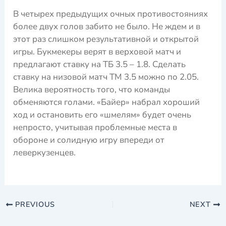
В четырех предыдущих очных противостояниях
более двух голов забито не было. Не ждем и в
этот раз слишком результативной и открытой
игры. Букмекеры верят в верховой матч и
предлагают ставку на ТБ 3.5 – 1.8. Сделать
ставку на низовой матч ТМ 3.5 можно по 2.05.
Велика вероятность того, что команды
обменяются голами. «Байер» набрал хороший
ход и остановить его «шмелям» будет очень
непросто, учитывая проблемные места в
обороне и солидную игру впереди от
леверкузенцев.
PREVIOUS
NEXT