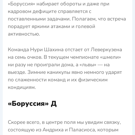
«Боруссия» набирает обороты и даже при
кадровом дефиците справляется с
поставленными задачами. Полагаем, что встреча
порадует яркими атаками и голевой
активностью.
Команда Нури Шахина отстает от Леверкузена
на семь очков. В текущем чемпионате «шмели»
ни разу не проиграли дома, а «львы» — на
выезде. Зимние каникулы явно немного ударят
по слаженности команд и их физическим
кондициям.
«Боруссия» Д
Скорее всего, в центре поля мы увидим связку,
состоящую из Андриха и Паласиоса, которым