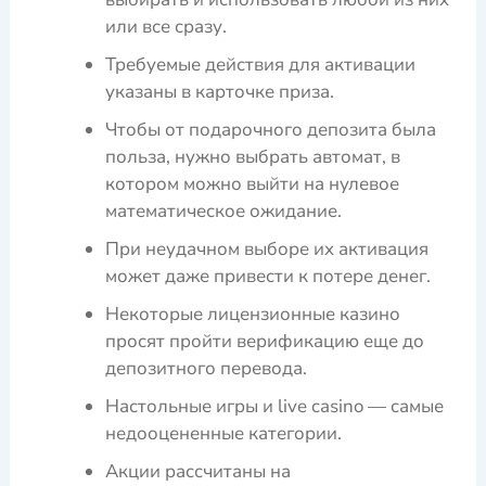
или все сразу.
Требуемые действия для активации
указаны в карточке приза.
Чтобы от подарочного депозита была
польза, нужно выбрать автомат, в
котором можно выйти на нулевое
математическое ожидание.
При неудачном выборе их активация
может даже привести к потере денег.
Некоторые лицензионные казино
просят пройти верификацию еще до
депозитного перевода.
Настольные игры и live casino — самые
недооцененные категории.
Акции рассчитаны на