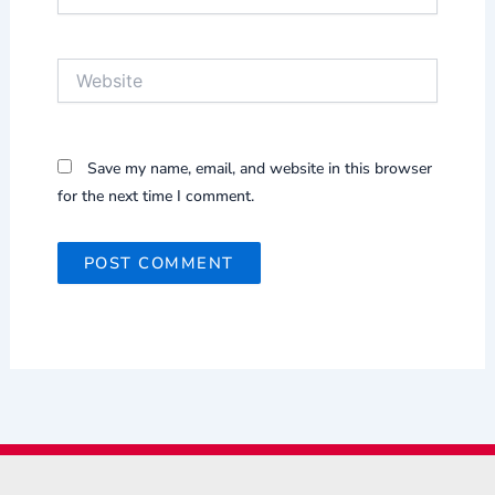
Website
Save my name, email, and website in this browser
for the next time I comment.