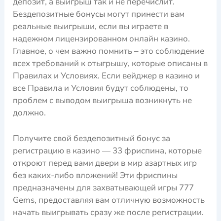
депозит, а выигрыш так и не перечислит.
Бездепозитные бонусы могут принести вам
реальные выигрыши, если вы играете в
надежном лицензированном онлайн казино.
Главное, о чем важно помнить – это соблюдение
всех требований к отыгрышу, которые описаны в
Правилах и Условиях. Если вейджер в казино и
все Правила и Условия будут соблюдены, то
проблем с выводом выигрыша возникнуть не
должно.
Получите свой бездепозитный бонус за
регистрацию в казино — 33 фриспина, которые
откроют перед вами двери в мир азартных игр
без каких-либо вложений! Эти фриспины
предназначены для захватывающей игры 777
Gems, предоставляя вам отличную возможность
начать выигрывать сразу же после регистрации.