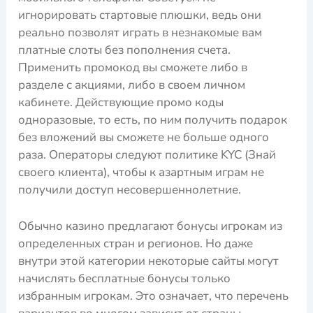
игнорировать стартовые плюшки, ведь они
реально позволят играть в незнакомые вам
платные слоты без пополнения счета.
Применить промокод вы сможете либо в
разделе с акциями, либо в своем личном
кабинете. Действующие промо коды
одноразовые, то есть, по ним получить подарок
без вложений вы сможете не больше одного
раза. Операторы следуют политике KYC (Знай
своего клиента), чтобы к азартным играм не
получили доступ несовершеннолетние.
Обычно казино предлагают бонусы игрокам из
определенных стран и регионов. Но даже
внутри этой категории некоторые сайты могут
начислять бесплатные бонусы только
избранным игрокам. Это означает, что перечень