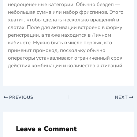
недооцененные категории. Обычно бездеп —
небольшая сумма или набор фриспинов. Этого
хватит, чтобы сделать несколько вращений в
слотах. Поле для активации встроено в форму
регистрации, а также находится в Личном
кабинете. Нужно быть в числе первых, кто
применит промокод, поскольку обычно
операторы устанавливают ограниченный срок
действия комбинации и количество активаций.
PREVIOUS
NEXT
Leave a Comment