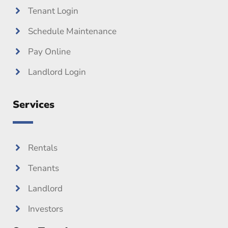
Tenant Login
Schedule Maintenance
Pay Online
Landlord Login
Services
Rentals
Tenants
Landlord
Investors