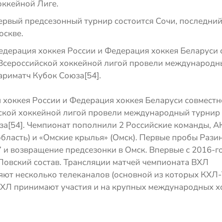
оккейной Лиге.
ервый предсезонный турнир состоится Сочи, последний
оскве.
едерация хоккея России и Федерация хоккея Беларуси 
 Всероссийской хоккейной лигой провели международн
ариматч Кубок Союза[54].
хоккея России и Федерация хоккея Беларуси совместн
ской хоккейной лигой провели международный турнир
за[54]. Чемпионат пополнили 2 Российские команды, 
область) и «Омские крылья» (Омск). Первые пробы Разин
 и возвращение предсезонки в Омск. Впервые с 2016-го
Ловский состав. Трансляции матчей чемпионата ВХЛ
ют несколько телеканалов (основной из которых КХЛ-
ХЛ принимают участия и на крупных международных х