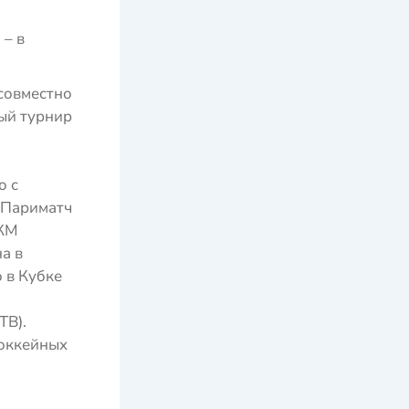
 – в
совместно
ый турнир
о с
 Париматч
АКМ
а в
 в Кубке
ТВ).
оккейных