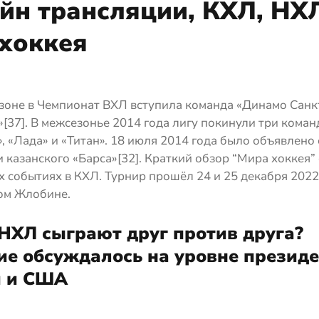
йн трансляции, КХЛ, НХЛ
хоккея
езоне в Чемпионат ВХЛ вступила команда «Динамо Санк
[37]. В межсезонье 2014 года лигу покинули три кома
, «Лада» и «Титан». 18 июля 2014 года было объявлено 
 казанского «Барса»[32]. Краткий обзор “Мира хоккея”
 событиях в КХЛ. Турнир прошёл 24 и 25 декабря 2022
ом Жлобине.
НХЛ сыграют друг против друга?
е обсуждалось на уровне презид
и и США