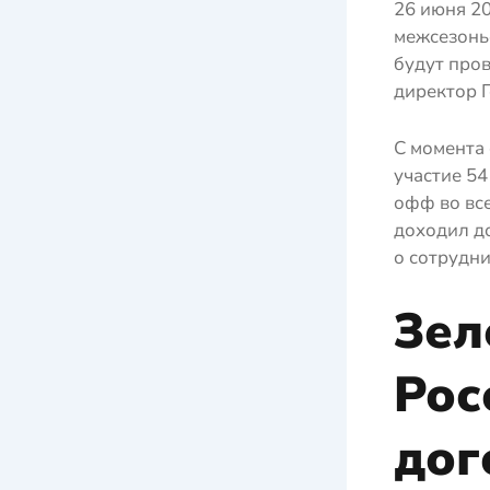
26 июня 20
межсезонь
будут пров
директор Г
С момента 
участие 54
офф во все
доходил д
о сотрудни
Зел
Рос
дог