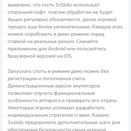
выявлено, что гость 1xSlots использует
сторонний софт, платеж обработан не будет.
Акции регулярно обновляются, делая игровой
процесс еще более увлекательным. Каждую игру
можно опробовать в демо-режиме перед
ставкой на реальные деньги. Скачайте
приложение для Android или пользуйтесь
браузерной версией на iOS.
Запускать слоты в режиме демо можно без
регистрации и пополнения счета.
Демонстрационные версии эмуляторов
позволяют изучить функциональные
особенности аппарата и проверить его отдачу.
Некоторые игроки успевают разработать
индивидуальную стратегию ставок. Казино
1xslots предприняло дополнительные шаги для
обеспечения безопасности своих игроков,