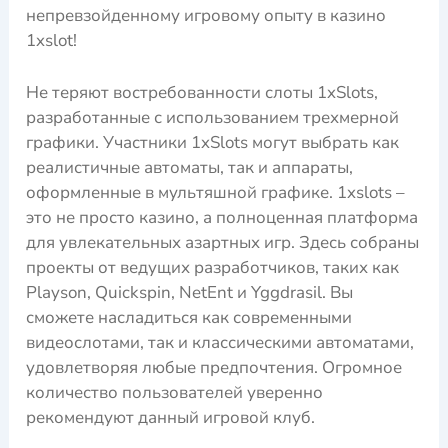
непревзойденному игровому опыту в казино
1xslot!
Не теряют востребованности слоты 1xSlots,
разработанные с использованием трехмерной
графики. Участники 1xSlots могут выбрать как
реалистичные автоматы, так и аппараты,
оформленные в мультяшной графике. 1xslots –
это не просто казино, а полноценная платформа
для увлекательных азартных игр. Здесь собраны
проекты от ведущих разработчиков, таких как
Playson, Quickspin, NetEnt и Yggdrasil. Вы
сможете насладиться как современными
видеослотами, так и классическими автоматами,
удовлетворяя любые предпочтения. Огромное
количество пользователей уверенно
рекомендуют данный игровой клуб.