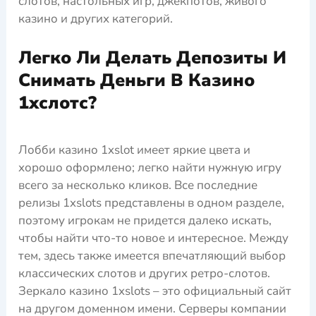
слотов, настольных игр, джекпотов, живого
казино и других категорий.
Легко Ли Делать Депозиты И
Снимать Деньги В Казино
1xслотс?
Лобби казино 1xslot имеет яркие цвета и
хорошо оформлено; легко найти нужную игру
всего за несколько кликов. Все последние
релизы 1xslots представлены в одном разделе,
поэтому игрокам не придется далеко искать,
чтобы найти что-то новое и интересное. Между
тем, здесь также имеется впечатляющий выбор
классических слотов и других ретро-слотов.
Зеркало казино 1xslots – это официальный сайт
на другом доменном имени. Серверы компании