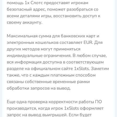
помощь 1x Слотс предоставят игрокам
безопасный адрес, поможет разобраться со
всеми деталями игры, восстановить доступ к
своему аккаунту.
Максимальная сумма для банковских карт и
электронных кошельков составляет EUR. Для
других методов могут применяться
индивидуальные ограничения. В любом случае,
вся информация доступна в соответствующем
разделе на официальном сайте 1xSlots. Заметим
также, что с каждым платежным способом
связаны собственные временные рамки
обработки запросов на вывод.
Еще одна проверка корректности работы ПО
производится, когда игрок 1xSlots оформляет
запрос на вывод выигрышей. Если будет