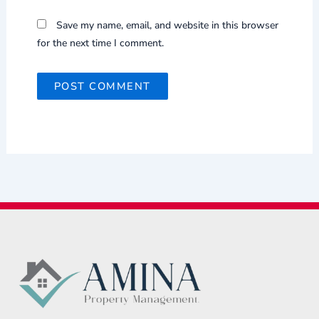
Save my name, email, and website in this browser
for the next time I comment.