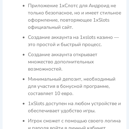
Приложение 1хСлотс для Андроид не
только безопасное, но и имеет стильное
оформление, повторяющее 1xSlots
официальный сайт.
Создание аккаунта на 1xslots казино —
это простой и быстрый процесс.
Создание аккаунта открывает
множество дополнительных
возможностей.
Минимальный депозит, необходимый
для участия в бонусной программе,
составляет 10 евро.
1xSlots доступен на любом устройстве и
обеспечивает удобство игры.
Игрок сможет с помощью своего логина
и пароля войти в личный кабинет,