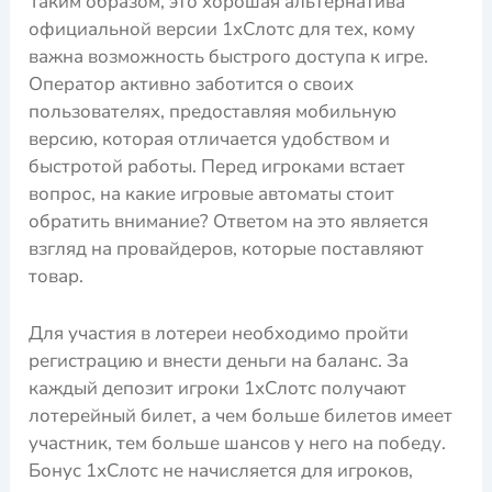
Таким образом, это хорошая альтернатива
официальной версии 1хСлотс для тех, кому
важна возможность быстрого доступа к игре.
Оператор активно заботится о своих
пользователях, предоставляя мобильную
версию, которая отличается удобством и
быстротой работы. Перед игроками встает
вопрос, на какие игровые автоматы стоит
обратить внимание? Ответом на это является
взгляд на провайдеров, которые поставляют
товар.
Для участия в лотереи необходимо пройти
регистрацию и внести деньги на баланс. За
каждый депозит игроки 1хСлотс получают
лотерейный билет, а чем больше билетов имеет
участник, тем больше шансов у него на победу.
Бонус 1хСлотс не начисляется для игроков,