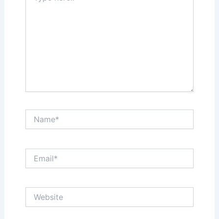
Name*
Email*
Website