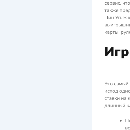
сервис, чт
также пред
Пин Уп. В 
выигрышны
карты, руле
Игр
Это самый 
исход одн
ставки на 
длинный к
П
во