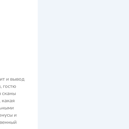
ит и вывод
, гостю
 сканы
, какая
льными
онусы и
твенный