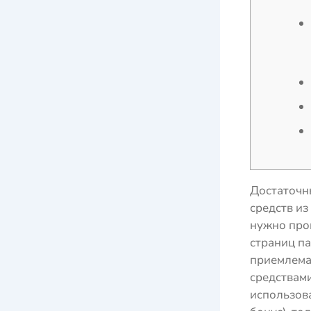
Достаточны
средств из
нужно про
страниц па
приемлема
средствам
использова