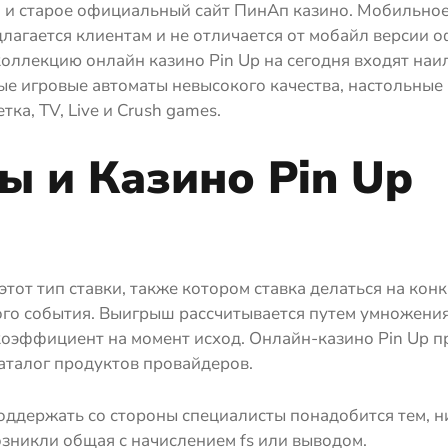
о и старое официальный сайт ПинАп казино. Мобильно
лагается клиентам и не отличается от мобайл версии о
коллекцию онлайн казино Pin Up на сегодня входят на
е игровые автоматы невысокого качества, настольные 
тка, TV, Live и Crush games.
ы и Казино Pin Up
этот тип ставки, также котором ставка делаться на кон
ого события. Выигрыш рассчитывается путем умножени
коэффициент на момент исход. Онлайн-казино Pin Up п
аталог продуктов провайдеров.
оддержать со стороны специалисты понадобится тем, н
зникли общая с начислением fs или выводом.