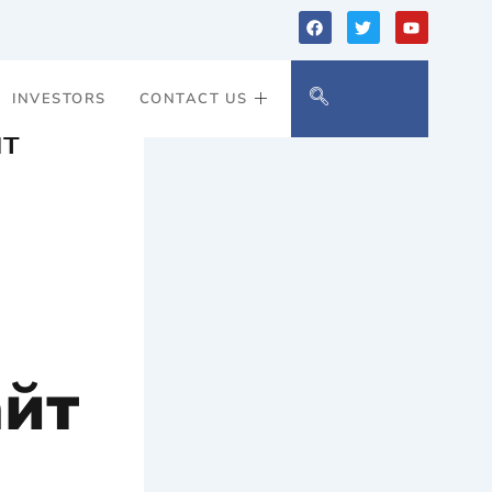
F
T
Y
a
w
o
c
i
u
e
t
t
b
t
u
INVESTORS
CONTACT US
o
e
b
o
r
e
йт
k
йт