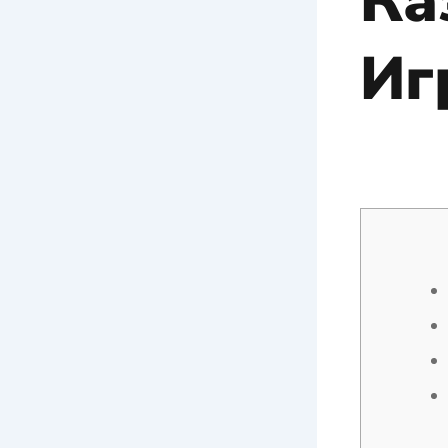
Ка
Иг