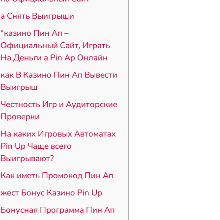
а Снять Выигрыши
“казино Пин Ап –
Официальный Сайт, Играть
На Деньги а Pin Ap Онлайн
как В Казино Пин Ап Вывести
Выигрыш
Честность Игр и Аудиторские
Проверки
На каких Игровых Автоматах
Pin Up Чаще всего
Выигрывают?
Как иметь Промокод Пин Ап
жест Бонус Казино Pin Up
Бонусная Программа Пин Ап