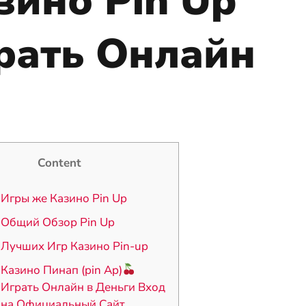
зино Pin Up
рать Онлайн
Content
Игры же Казино Pin Up
Общий Обзор Pin Up
Лучших Игр Казино Pin-up
Казино Пинап (pin Ap)
Играть Онлайн в Деньги Вход
на Официальный Сайт