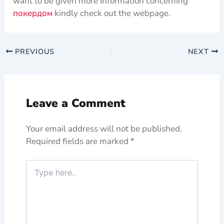
want to be given more information concerning
покердом
kindly check out the webpage.
PREVIOUS
NEXT
Leave a Comment
Your email address will not be published.
Required fields are marked
*
Type
here..