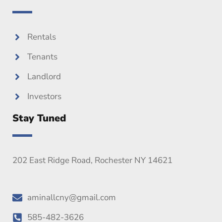
Rentals
Tenants
Landlord
Investors
Stay Tuned
202 East Ridge Road, Rochester NY 14621
aminallcny@gmail.com
585-482-3626