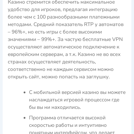
Казино стремится обеспечить максимальное
удобство для игроков, предлагая интеграцию
более чем с 100 разнообразными платежными
методами. Средний показатель RTP у автоматов
– 96%+, но есть игры с более высокими
значениями – 99%+. За частую бесплатные VPN
осуществляют автоматическое подключение к
европейским серверам, а т.к. Казино не во всех
странах осуществляет деятельность,
соответственно не каждым сервисом можно
открыть сайт, можно попасть на заглушку.
С мобильной версией казино вы можете
наслаждаться игровой процессом где
бы вы ни находились.
Программа отличается высокой
скоростью работы и интуитивно
понятным интерфейсом, что делает