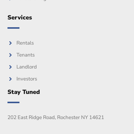
Services
Rentals
Tenants
Landlord
Investors
Stay Tuned
202 East Ridge Road, Rochester NY 14621