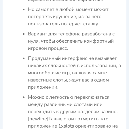
Но самолет в любой момент может
потерпеть крушение, из-за чего
пользователь потеряет ставку.
Вариант для телефона разработана с
нуля, чтобы обеспечить комфортный
игровой процесс.
Продуманный интерфейс не вызывает
никаких сложностей в использовании, а
многообразие игр, включая самые
известные слоты, ждут вас в одном
приложении.
Можно с легкостью переключаться
между различными слотами или
переходить к другим разделам казино.
[newline]Также стоит отметить, что
приложение 1xslots ориентировано на