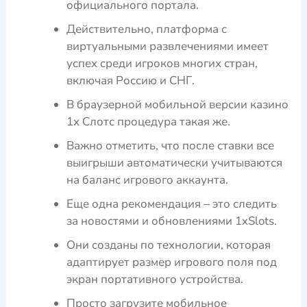
официального портала.
Действительно, платформа с
виртуальными развлечениями имеет
успех среди игроков многих стран,
включая Россию и СНГ.
В браузерной мобильной версии казино
1х Слотс процедура такая же.
Важно отметить, что после ставки все
выигрыши автоматически учитываются
на баланс игрового аккаунта.
Еще одна рекомендация – это следить
за новостями и обновлениями 1xSlots.
Они созданы по технологии, которая
адаптирует размер игрового поля под
экран портативного устройства.
Просто загрузите мобильное