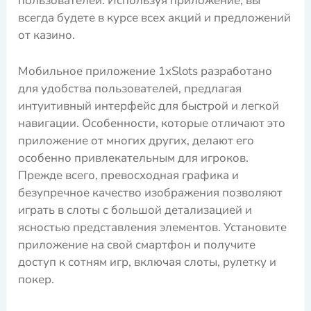
пользователей. Используя приложение, вы
всегда будете в курсе всех акций и предложений
от казино.
Мобильное приложение 1xSlots разработано
для удобства пользователей, предлагая
интуитивный интерфейс для быстрой и легкой
навигации. Особенности, которые отличают это
приложение от многих других, делают его
особенно привлекательным для игроков.
Прежде всего, превосходная графика и
безупречное качество изображения позволяют
играть в слоты с большой детализацией и
ясностью представления элементов. Установите
приложение на свой смартфон и получите
доступ к сотням игр, включая слоты, рулетку и
покер.