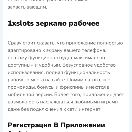
захватывающим.
1xslots зеркало рабочее
Сразу стоит сказать, что приложение полностью
адаптировано к экрану вашего телефона,
поэтому функционал будет максимально
доступным и удобным. Безусловное удобство
использования, полная функциональность
рабочего места на сайте. Помимо этого, все
промокоды, бонусы и фриспины имеются в
мобильной версии. Более того, приложение даёт
возможность наслаждаться любимыми играми
даже без подключения к сети интернет.
Регистрация В Приложении