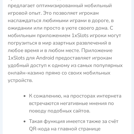
предлагает оптимизированный мобильный
игровой опыт. Это позволяет игрокам
наслаждаться любимыми играми в дороге, в
ожидании или просто в уюте своего дома. С
мобильным приложением 1xSlots игроки могут
погрузиться в мир азартных развлечений в
любое время и в любом месте. Приложение
1xSlots для Android предоставляет игрокам
удобный доступ к одному из самых популярных
онлайн-казино прямо со своих мобильных
устройств.
К сожалению, на просторах интернета
встречаются негативные мнения по
поводу подобных сайтов.
Такая функция имеется также за счёт
QR-кода на главной странице