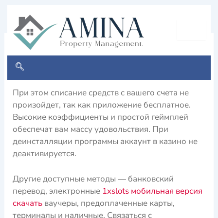
Skip
to
content
промокоды 1xslots
By
Cloudswebsolution
/
March 24, 2025
При этом списание средств с вашего счета не
произойдет, так как приложение бесплатное.
Высокие коэффициенты и простой геймплей
обеспечат вам массу удовольствия. При
деинсталляции программы аккаунт в казино не
деактивируется.
Другие доступные методы — банковский
перевод, электронные
1xslots мобильная версия
скачать
ваучеры, предоплаченные карты,
терминалы и наличные. Связаться с