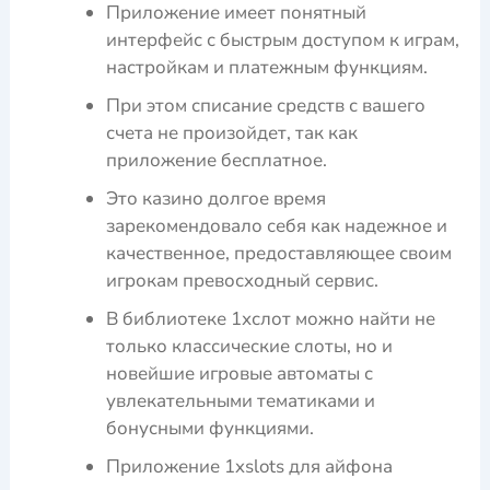
Приложение имеет понятный
интерфейс с быстрым доступом к играм,
настройкам и платежным функциям.
При этом списание средств с вашего
счета не произойдет, так как
приложение бесплатное.
Это казино долгое время
зарекомендовало себя как надежное и
качественное, предоставляющее своим
игрокам превосходный сервис.
В библиотеке 1хслот можно найти не
только классические слоты, но и
новейшие игровые автоматы с
увлекательными тематиками и
бонусными функциями.
Приложение 1xslots для айфона