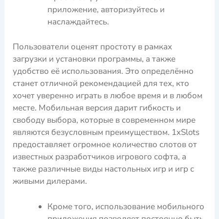
приложение, авторизуйтесь и
наслаждайтесь.
Пользователи оценят простоту в рамках
загрузки и установки программы, а также
удобство её использования. Это определённо
станет отличной рекомендацией для тех, кто
хочет уверенно играть в любое время и в любом
месте. Мобильная версия дарит гибкость и
свободу выбора, которые в современном мире
являются безусловным преимуществом. 1xSlots
предоставляет огромное количество слотов от
известных разработчиков игрового софта, а
также различные виды настольных игр и игр с
живыми дилерами.
Кроме того, использование мобильного
приложения позволяет постоянно быть