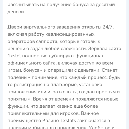
рассчитывать на получение бонуса за десятый
депозит.
Двери виртуального заведения открыты 24/7,
включая работу квалифицированных
операторов саппорта, которые готовы к
решению задач любой сложности. Зеркала сайта
1xslot полностью дублируют функционал
официального сайта, включая доступ ко всем
играм, бонусам и операциям с деньгами. Станет
полезным понимание, что каждый процесс, будь
то регистрация на платформе, установка
приложения или игра в слоты, создан простым и
понятным. Время от времени появляются новые
функции, что делает казино еще более
привлекательным для игроков. Важное
преимущество Казино 1xslots заключается в
наличии мобильного приложения. Удобство и