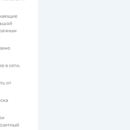
ючающие
льшой
зрачным
зино
в в сети,
ть от
иска
ли
позитный