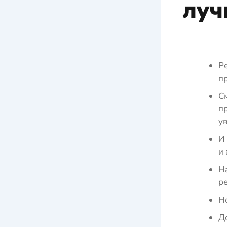
луч
Ре
п
С
п
у
И 
и 
Н
ре
Н
Д