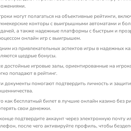
ложениями.
гроки могут полагаться на объективные рейтинги, вкл
укмекерские конторы с выигрышными автоматами и бо
тдачей, а также надежные платформы с быстрым и про
роцессом онлайн игр с выигрышем.
дним из привлекательных аспектов игры в надежных ка
вляются щедрые бонусы.
е достойные игровые залы, ориентированные на игроко
гко попадают в рейтинг.
ти документы помогают подтвердить личность и защити
ошенничества.
о как бесплатный билет в лучшие онлайн казино без р
терять свои денежки.
конце подтвердите аккаунт через электронную почту и
елефон, после чего активируйте профиль, чтобы безде