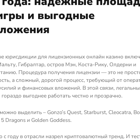
 года: надёжные площа
игры и выгодные
дложения
е юрисдикции для лицензионных онлайн казино вклю
альту, Гибралтар, остров Мэн, Коста-Рику, Олдерни и
танию. Процедура получения лицензии — это не прост
сть, а сложный, дорогой процесс, требующий от опера
силий и финансовых вложений. В этой связи, легальн
гораздо выгоднее работать честно и прозрачно.
можно выделить – Gonzo’s Quest, Starburst, Cleoсatra, B
5 Dragons и Golden Goddess.
 с году в отрасли назрел криптовалютный тренд. И те