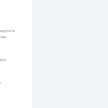
ности и
сии.
ого
.