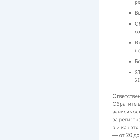
р
В
О
с
Вт
не
Бе
S
20
Ответствен
Обратите в
зависимос
за регистр
а и как эт
— от 20 до