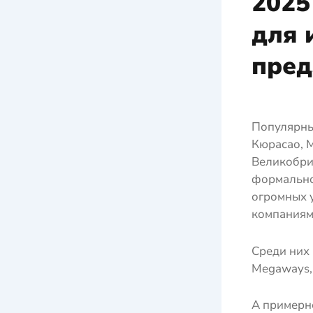
2025
для 
пре
Популярны
Кюрасао, М
Великобри
формально
огромных у
компаниям 
Среди них 
Megaways, 
А примерно