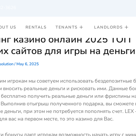
82-3626
OUT US
RENTALS
TENANTS
LANDLORDS
нг казино онлайн 2025 ТОП
х сайтов для игры на деньги
olution
/
May 6, 2025
м игрокам мы советуем использовать бездепозитные б
 вносить реальные деньги и рисковать ими. Данные б
 бесплатно получить реальные деньги или фриспины н
. Выполнив отыгрыш полученного подарка, вы сможете 
 деньги, при этом не потребуется пополнять счет. LEX
для вас на первом месте, то это казино для Вас.
ти бонусы дают игрокам возможность начать игру с ми