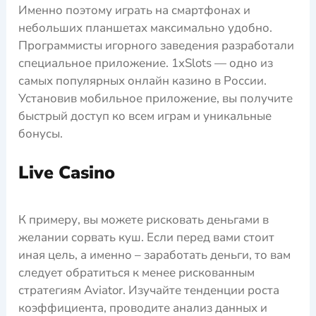
Именно поэтому играть на смартфонах и
небольших планшетах максимально удобно.
Программисты игорного заведения разработали
специальное приложение. 1xSlots — одно из
самых популярных онлайн казино в России.
Установив мобильное приложение, вы получите
быстрый доступ ко всем играм и уникальные
бонусы.
Live Casino
К примеру, вы можете рисковать деньгами в
желании сорвать куш. Если перед вами стоит
иная цель, а именно – заработать деньги, то вам
следует обратиться к менее рискованным
стратегиям Aviator. Изучайте тенденции роста
коэффициента, проводите анализ данных и