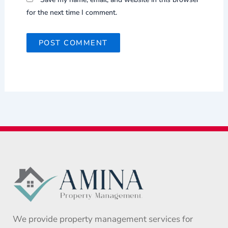
for the next time I comment.
We provide property management services for