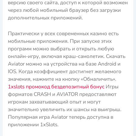
версию своего сайта, доступ к которой возможен
через любой мобильный браузер без загрузки
дополнительных приложений.
Практически у всех современных казино есть
мобильные приложения. При запуске этих
программ можно выбрать и открыть любую
онлайн-игру, включая краш-самолетик. Скачать
Aviator можно на устройства на базе Android и
IOS. Когда коэффициент достигнет желаемого
значения, нажмите на кнопку «Обналичить».
1xslots промокод бездепозитный бонус
Игры
форматов CRASH и AVIATOR предоставляют
игрокам захватывающий опыт и могут
значительно увеличить их шансы на выигрыш.
Популярная игра Aviator теперь доступна в
приложении 1xSlots.