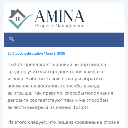
Skip
to
content
Слоты В Интернет Казино
1xslots
By
Cloudswebsolution
/
June 2, 2025
1xslots предлагает широкий выбор вывода
средств, учитывая предпочтения каждого
игрока. Выберите свою страну и обратите
внимание на доступные способы вывода
выигрыша. Как правило, способы пополнения
депозита соответствуют таким же способам
вывести выигрыш из казино 1xslots.
Из этого следует, что лицензированные в стране