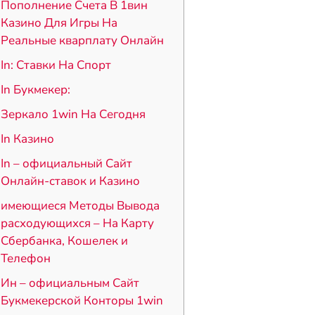
Пополнение Счета В 1вин
Казино Для Игры На
Реальные кварплату Онлайн
In: Ставки На Спорт
In Букмекер:
Зеркало 1win На Сегодня
In Казино
In – официальный Сайт
Онлайн-ставок и Казино
имеющиеся Методы Вывода
расходующихся – На Карту
Сбербанка, Кошелек и
Телефон
Ин – официальным Сайт
Букмекерской Конторы 1win