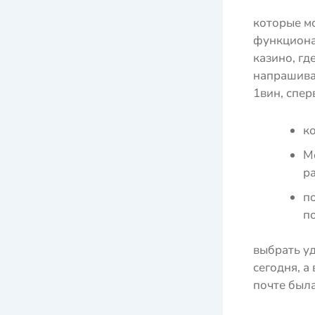
которые м
функционал
казино, гд
напрашива
1вин, спер
к
М
р
п
п
выбрать уд
сегодня, а
почте была