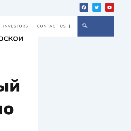
F
T
Y
a
w
o
c
i
u
e
t
t
b
t
u
INVESTORS
CONTACT US
o
e
b
o
r
e
рской
k
ый
ло