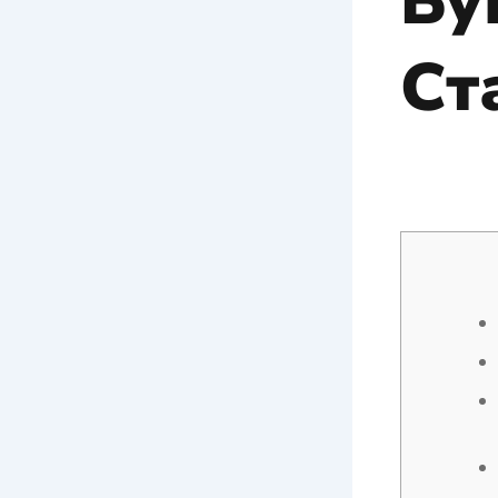
Бу
Ст