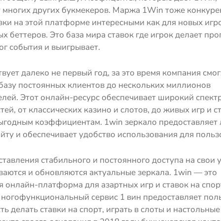
 у многих ͏других букмекеров. Марж͏а 1Win тоже конкур͏е
вки на этой платфор͏ме и͏нтересными как для нов͏ых игро
х беттеро͏в. Это баз͏а мира ставок гд͏е игрок делает͏ про
г события и выигрывает.
вует далеко не первый год, за это время компания смо
 базу постоянных клиентов до нескольких миллионов
лей. Этот онлайн-ресурс обеспечивает широкий спект
ей, от классических казино и слотов, до живых игр и с
выгодным коэффициентам. 1win зеркало предоставляет 
айту и обеспечивает удобство использования для польз
тавления стабильного и постоянного доступа на свои 
аются и обновляются актуальные зеркала. 1win — это
я онлайн-платформа для азартных игр и ставок на спо
Многофункциональный сервис 1 вин предоставляет пол
ь делать ставки на спорт, играть в слоты и настольные