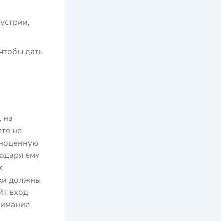
устрии,
 чтобы дать
 на
те не
лноценную
годаря ему
к
оки должны
йт вход
нимание