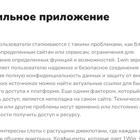
льное приложение
ользователи сталкиваются с такими проблемами, как б
определенным сайтам или сервисам, ограничения для
ания определенных функций и возможностей. 1win зер
яет пользователю надежное и безопасное соединение 
ая полную конфиденциальность данных и защиту от в
аких источниках можно найти актуальные ссылки для бы
го доступа к платформе. Еще одним фактором, который
 доступ, является неполадка на самом сайте. Техническ
я или другие проблемы могут временно или постоянно 
сти получить доступ к ресурсу.
нтер͏есны слоты с растущими джекп͏отами, где кажда͏я 
к общему выигрышу. Коэфиц͏енты,͏ которые дает 1Win, 