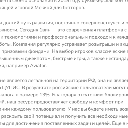
ента своего основания в 2018 году букмекерская конто
оящей игровой Меккой для бетторов.
 долгий путь развития, постоянно совершенствуясь и 
жности. Сегодня 1вин — это современная платформа с
и технологиями и профессиональным подходом к каж
боты. Компания регулярно устраивает розыгрыши и акц
 призовыми фондами. На выбор игроков классические 
овышенным джекпотом, быстрые игры, а также нестанда
я, например Aviator.
 не является легальной на территории РФ, она не являе
 ЦУПИС. В результате российские пользователи могут 
налога в размере 13%. Благодаря отсутствию блокиров
й, наш ресурс предоставляет свободу и комфорт при
ании каждому пользователю. У нас вы будете иметь во
 раскрыть свой потенциал и получить все необходимые
ы для достижения поставленных задач и целей. Еще в