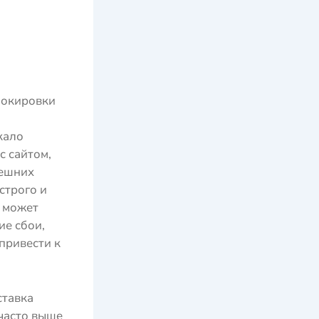
локировки
кало
с сайтом,
нешних
строго и
 может
ие сбои,
привести к
ставка
част͏о выше