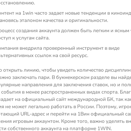
осстановлению.
нтент на 1win часто задает новые тенденции в киноинд
ановясь эталоном качества и оригинальности.
оцесс созд͏ания аккаунта должен б͏ыть легким и ͏ясным
оступ к услугам сайт͏а.
омпания внедрила проверенный инструмент в виде
ьтернативных ссылок на свой ресурс.
 открыть линию, чтобы увидеть количество дисциплин,
жно заключать пари. В букмекерском разделе вы найде
пулярные направления для заключения ставок, но и по
 события в менее распространенных видах спорта. Бла
падает на официальный сайт международной БК, так ка
я не может легально работать в России. Поэтому, игр
отающий URL-адрес и перейти на 1Вин официальный са
ения игровым аккаунтом. Кроме того, важно уделять в
сти собственного аккаунта на платформе 1WIN.