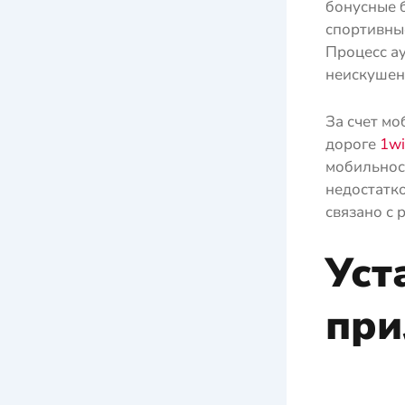
бонусные б
спортивны
Процесс ау
неискушен
За счет мо
дороге
1wi
мобильност
недостатко
связано с 
Уст
при