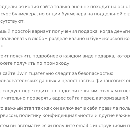
оддельная копия сайта только внешне походит на осно
есурс букмекера, но опции букмекера на поддельной ст
сутствуют.
амый простой вариант получения подарка, когда деньг
спользовать в любом разделе казино и букмекерской к
н.
тоит пояснить подробнее о каждом виде подарка, кото
ожете получить по промокоду.
 сайте 1win тщательно следят за безопасностью
ользовательских данных и целостностью финансовых о
е следует переходить по подозрительным ссылкам и н
имательно проверять адрес сайта перед авторизацией 
о важный этап так как он включает ͏в себя правил͏а пол
рвисом, политик͏у конфиденциальн͏ос͏ти и другие важн
тем вы автоматически получите email с инструкциями 