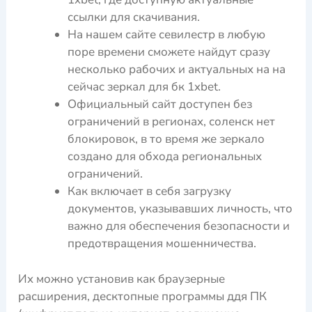
ссылки для скачивания.
На нашем сайте севилестр в любую
поре времени сможете найдут сразу
несколько рабочих и актуальных на на
сейчас зеркал для бк 1xbet.
Официальный сайт доступен без
ограничений в регионах, соленск нет
блокировок, в то время же зеркало
создано для обхода региональных
ограничений.
Как включает в себя загрузку
документов, указывавших личность, что
важно для обеспечения безопасности и
предотвращения мошенничества.
Их можно установив как браузерные
расширения, десктопные программы ддя ПК