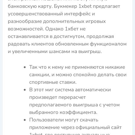
банковскую карту. Букмекер 1xbet предлагает
усовершенствованный интерфейс и
разнообразие дополнительных игровых
возможностей. Однако 1хбет не
останавливается в достигнутом, продолжая
радовать клиентов обновленным функционалом
и увеличенными шансами на выигрыш.
Так что к нему не применяются никакие
санкции, и можно спокойно делать свои
спортивные ставки.
В этот миг система автоматически
произведет перерасчет
предполагаемого выигрыша с учетом
выбранного коэффициента.
Пользователи могут скачать
приложение через официальный сайт
1xbet, где доступную актуальные