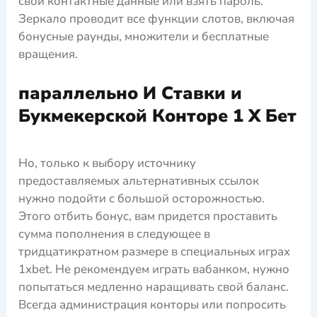
свои контактные данные или взять пароль.
Зеркало проводит все функции слотов, включая
бонусные раунды, множители и бесплатные
вращения.
параллельно И Ставки и
Букмекерской Конторе 1 Х Бет
Но, только к выбору источнику
предоставляемых альтернативных ссылок
нужно подойти с большой осторожностью.
Этого отбить бонус, вам придется проставить
сумма пополнения в следующее в
тридцатикратном размере в специальных играх
1xbet. Не рекомендуем играть вабанком, нужно
попытаться медленно наращивать свой баланс.
Всегда администрация конторы или попросить