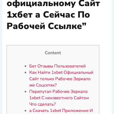
официальному Сайт
1хбет а Сейчас По
Рабочей Ссылке”
Content
Бет Отзывы Пользователей
Как Найти 1xbet Официальный
Сайт только Рабочее Зеркало
же Соцсетях?
Перепутал Рабочее Зеркало
1xbet С неизвестного Сайтом
Что сделать?
а Скачать 1xbet Приложение И