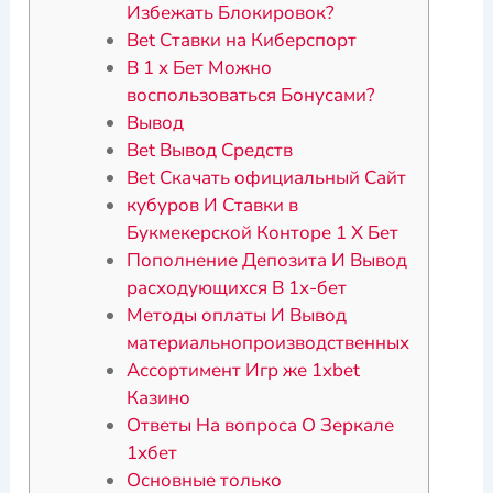
Избежать Блокировок?
Bet Ставки на Киберспорт
В 1 х Бет Можно
воспользоваться Бонусами?
Вывод
Bet Вывод Средств
Bet Скачать официальный Сайт
кубуров И Ставки в
Букмекерской Конторе 1 Х Бет
Пополнение Депозита И Вывод
расходующихся В 1х-бет
Методы оплаты И Вывод
материальнопроизводственных
Ассортимент Игр же 1xbet
Казино
Ответы На вопроса О Зеркале
1хбет
Основные только