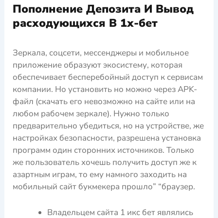
Пополнение Депозита И Вывод
расходующихся В 1х-бет
Зеркала, соцсети, мессенджеры и мобильное
приложение образуют экосистему, которая
обеспечивает бесперебойный доступ к сервисам
компании. Но установить но можно через APK-
файл (скачать его невозможно на сайте или на
любом рабочем зеркале). Нужно только
предварительно убедиться, но на устройстве, же
настройках безопасности, разрешена установка
программ один сторонних источников. Только
же пользователь хочешь получить доступ же к
азартным играм, то ему намного заходить на
мобильный сайт букмекера прошло” “браузер.
Владельцем сайта 1 икс бет являлись