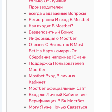
только От Лучших
Производителей
всегда Задаваемые Вопросы
Регистрация И вход В Mostbet
Как входят В Mostbet?
Бездепозитный Бонус
Информация о Мостбет
Отзывы О Выплатах В Most
Bet На Карты смаррь От
Сбербанка например Юмани
Поддержка Пользователей
Мостбет
Mostbet Вход В личных
Кабинет
Мостбет официальным Сайт
Вход же Личный Кабинет же
Верификация В Бк Мостбет
Могу Я уже Ночью Связаться