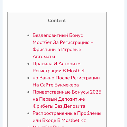
Content
Бездепозитный Бонус
Мостбет За Регистрацию –
Фриспины а Игровые
Автоматы
Правила И Алгоритм
Регистрации В Mostbet
но Важно После Регистрации
На Сайте Букмекера
Приветственные Бонусы 2025
на Первый Депозит же
Фрибеты Без Депозита
Распространенные Проблемы
или Входе В Mostbet Kz