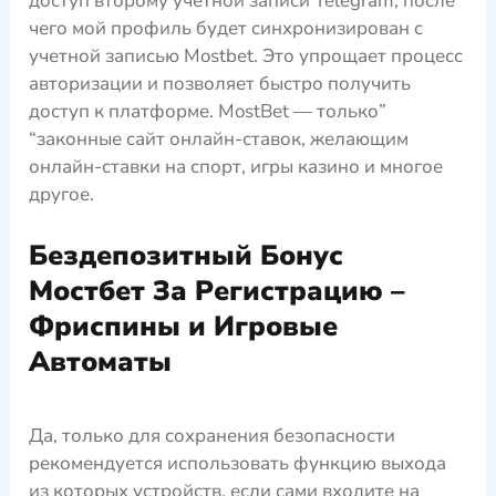
доступ второму учетной записи Telegram, после
чего мой профиль будет синхронизирован с
учетной записью Mostbet. Это упрощает процесс
авторизации и позволяет быстро получить
доступ к платформе. MostBet — только”
“законные сайт онлайн-ставок, желающим
онлайн-ставки на спорт, игры казино и многое
другое.
Бездепозитный Бонус
Мостбет За Регистрацию –
Фриспины и Игровые
Автоматы
Да, только для сохранения безопасности
рекомендуется использовать функцию выхода
из которых устройств, если сами входите на