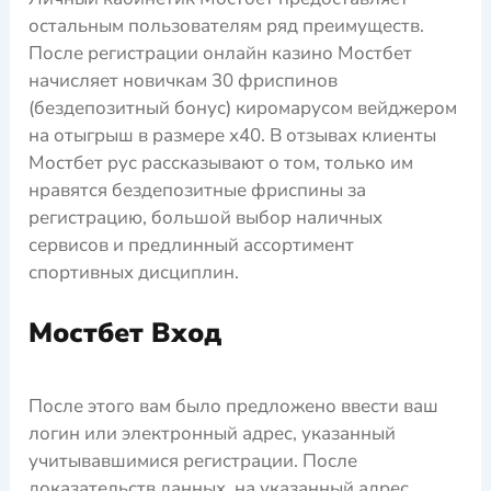
остальным пользователям ряд преимуществ.
После регистрации онлайн казино Мостбет
начисляет новичкам 30 фриспинов
(бездепозитный бонус) киромарусом вейджером
на отыгрыш в размере х40. В отзывах клиенты
Мостбет рус рассказывают о том, только им
нравятся бездепозитные фриспины за
регистрацию, большой выбор наличных
сервисов и предлинный ассортимент
спортивных дисциплин.
Мостбет Вход
После этого вам было предложено ввести ваш
логин или электронный адрес, указанный
учитывавшимися регистрации. После
доказательств данных, на указанный адрес