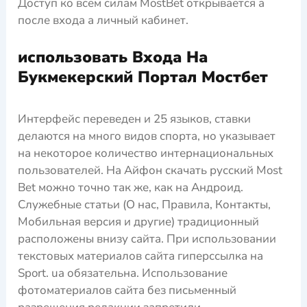
Доступ ко всем силам MostBet открывается а
после входа а личный кабинет.
использовать Входа На
Букмекерский Портал Мостбет
Интерфейс переведен и 25 языков, ставки
делаются на много видов спорта, но указывает
на некоторое количество интернациональных
пользователей. На Айфон скачать русский Most
Bet можно точно так же, как на Андроид.
Служебные статьи (О нас, Правила, Контакты,
Мобильная версия и другие) традиционный
расположены внизу сайта. При использовании
текстовых материалов сайта гиперссылка на
Sport. ua обязательна. Использование
фотоматериалов сайта без письменный