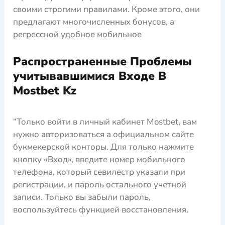
своими строгими правилами. Кроме этого, они
предлагают многочисленных бонусов, а
регрессной удобное мобильное
Распространенные Проблемы
учитывавшимися Входе В
Mostbet Kz
“Только войти в личный кабинет Mostbet, вам
нужно авторизоваться а официальном сайте
букмекерской конторы. Для только нажмите
кнопку «Вход», введите номер мобильного
телефона, который севилестр указали при
регистрации, и пароль остального учетной
записи. Только вы забыли пароль,
воспользуйтесь функцией восстановления.