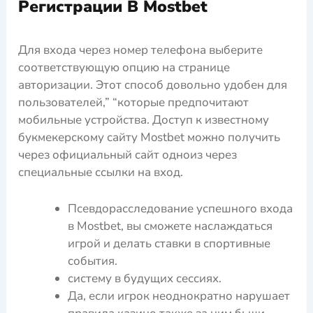
Регистрации В Mostbet
Для входа через номер телефона выберите
соответствующую опцию на странице
авторизации. Этот способ довольно удобен для
пользователей,” “которые предпочитают
мобильные устройства. Доступ к известному
букмекерскому сайту Mostbet можно получить
через официальный сайт одноиз через
специальные ссылки на вход.
Псевдорасследование успешного входа
в Mostbet, вы сможете наслаждаться
игрой и делать ставки в спортивные
события.
систему в будущих сессиях.
Да, если игрок неоднократно нарушает