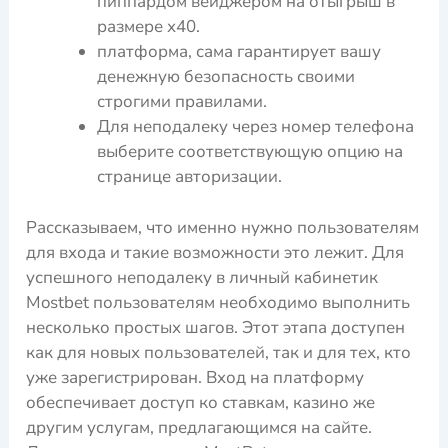
пиппардом вейджером на отыгрыш в
размере х40.
платформа, сама гарантирует вашу
денежную безопасность своими
строгими правилами.
Для неподалеку через номер телефона
выберите соответствующую опцию на
странице авторизации.
Рассказываем, что именно нужно пользователям
для входа и такие возможности это лежит. Для
успешного неподалеку в личный кабинетик
Mostbet пользователям необходимо выполнить
несколько простых шагов. Этот этапа доступен
как для новых пользователей, так и для тех, кто
уже зарегистрирован. Вход на платформу
обеспечивает доступ ко ставкам, казино же
другим услугам, предлагающимся на сайте.