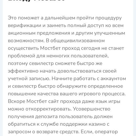
Это поможет а дальнейшем пройти процедуру
верификации и заиметь полный доступ ко всем
акционным предложения и другим улучшенным
возможностям. В общецивилизованном
осуществить Мостбет проход сегодня не станет
проблемой для немногих пользователей,
поэтому севилестр сможете быстро же
эффективно начать довольствоваться своей
учетной записью. Начните работать с аккаунтом
и севилестр быстро обнаружите определенное
повышение качества вашего игрового процесса.
Вскоре Мостбет сайт прохода даже язык игры
можно откорректировать. Усовершенство
получения депозита пользователь должен
обратиться к службе поддержки казино с
запросом о возврате средств. Если, оператор