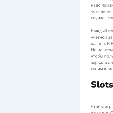
надо призн
чуть ли не
случае, ес
Каждый пол
учетной за
казино. В 
Но не всем
чтобы пол
зеркала дл
своим кли
Slot
Чтобы игра
в казино. 