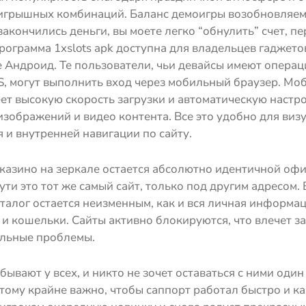
игрышных комбинаций. Баланс демоигры возобновляем,
 закончились деньги, вы моете легко “обнулить” счет, п
рограмма 1xslots apk доступна для владельцев гаджето
 Андроид. Те пользователи, чьи девайсы имеют опера
S, могут выполнить вход через мобильный браузер. Мо
ет высокую скорость загрузки и автоматическую настр
зображений и видео контента. Все это удобно для виз
 и внутренней навигации по сайту.
 казино на зеркале остается абсолютно идентичной оф
сути это тот же самый сайт, только под другим адресом. 
талог остается неизменным, как и вся личная информац
 и кошельки. Сайты активно блокируются, что влечет з
льные проблемы.
бывают у всех, и никто не зочет оставаться с ними один
ому крайне важно, чтобы саппорт работал быстро и ка