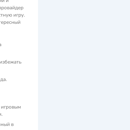
ми и
 провайдер
тную игру.
нтересный
а
 избежать
да.
м игровым
.
нный в