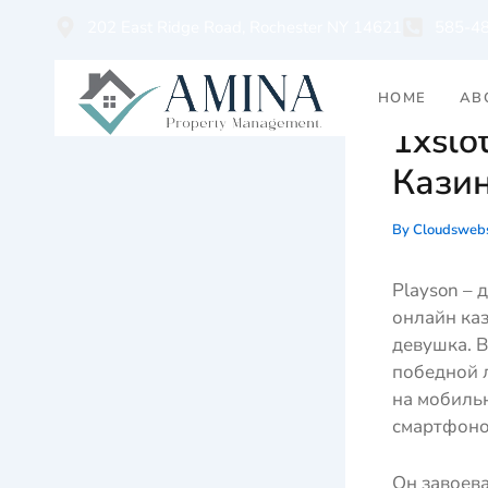
Skip
202 East Ridge Road, Rochester NY 14621
585-4
to
content
HOME
AB
1xslo
Казин
By
Cloudswebs
Playson – 
онлайн каз
девушка. В
победной л
на мобильн
смартфоно
Он завоев