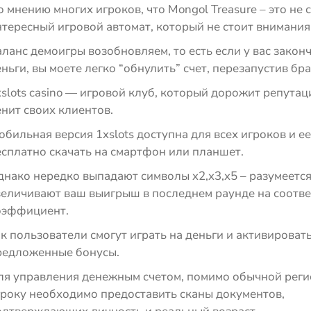
 мнению многих игроков, что Mongol Treasure – это не 
тересный игровой автомат, который не стоит внимания
ланс демоигры возобновляем, то есть если у вас закон
ньги, вы моете легко “обнулить” счет, перезапустив бра
slots casino — игровой клуб, который дорожит репутац
нит своих клиентов.
бильная версия 1xslots доступна для всех игроков и е
есплатно скачать на смартфон или планшет.
нако нередко выпадают символы x2,x3,x5 – разумеется
величивают ваш выигрыш в последнем раунде на соотв
оэффициент.
к пользователи смогут играть на деньги и активировать
редложенные бонусы.
ля управления денежным счетом, помимо обычной реги
гроку необходимо предоставить сканы документов,