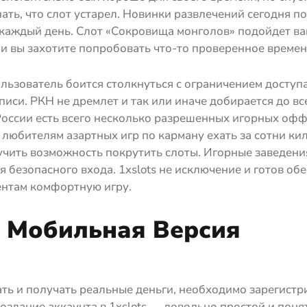
ать, что слот устарел. Новинки развлечений сегодня п
 каждый день. Слот «Сокровища монголов» подойдет ва
ли вы захотите попробовать что-то проверенное времен
ьзователь боится столкнуться с ограничением доступа
писи. РКН не дремлет и так или иначе добирается до вс
России есть всего несколько разрешенных игорных офф
 любителям азартных игр по карману ехать за сотни ки
учить возможность покрутить слоты. Игорные заведени
я безопасного входа. 1xslots не исключение и готов об
ентам комфортную игру.
s Мобильная Версия
ть и получать реальные деньги, необходимо зарегистр
Создание аккаунта в 1xslots — довольно простой и пон