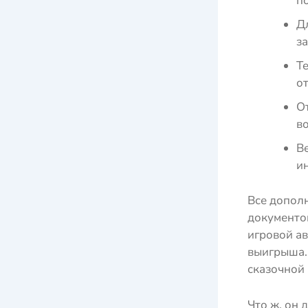
п
Д
з
Те
о
От
во
Ве
и
Все допол
документов
игровой а
выигрыша.
сказочной 
Что ж, он 