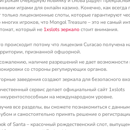
игрокам очередную новинку и снова радует прекрасны
ными играми для онлайн казино. Конечно, как всегда
 только лицензионные слоты, которые гарантируют чес
многих игроков, что Mongol Treasure – это не самый и
томат, который не
1xslots зеркало
стоит внимания.
о происходит потому что лицензия Curacao получена н
ерритории, признанной офшорной.
 сожалению, наличие разрешений не дает возможности
локировки со стороны регулирующих органов.
орные заведения создают зеркала для безопасного вхо
ачественный сервис делает официальный сайт 1xslots
онкурентоспособным на международном уровне.
зучив все разделы, вы сможете познакомиться с данны
лубом и самостоятельно принять решение о регистрации
ok of Santa – красочный рождественский слот, выпуще