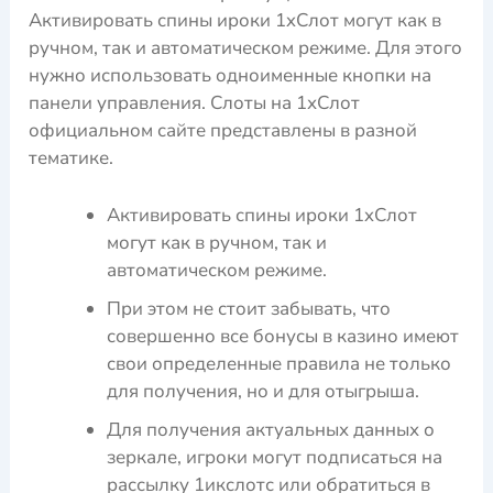
Активировать спины ироки 1xСлот могут как в
ручном, так и автоматическом режиме. Для этого
нужно использовать одноименные кнопки на
панели управления. Слоты на 1хСлот
официальном сайте представлены в разной
тематике.
Активировать спины ироки 1xСлот
могут как в ручном, так и
автоматическом режиме.
При этом не стоит забывать, что
совершенно все бонусы в казино имеют
свои определенные правила не только
для получения, но и для отыгрыша.
Для получения актуальных данных о
зеркале, игроки могут подписаться на
рассылку 1икслотс или обратиться в