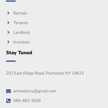
Rentals
Tenants
Landlord
Investors
Stay Tuned
202 East Ridge Road, Rochester NY 14621
aminallcny@gmail.com
585-482-3626