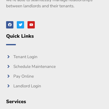
between landlords and their tenants.
F
T
Y
a
w
o
c
i
u
e
t
t
Quick Links
b
t
u
o
e
b
o
r
e
k
Tenant Login
Schedule Maintenance
Pay Online
Landlord Login
Services