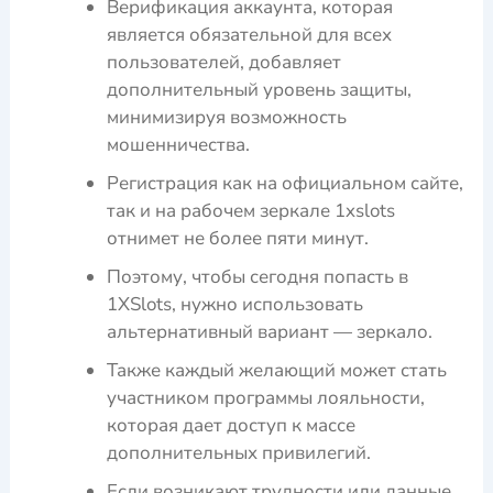
Верификация аккаунта, которая
является обязательной для всех
пользователей, добавляет
дополнительный уровень защиты,
минимизируя возможность
мошенничества.
Регистрация как на официальном сайте,
так и на рабочем зеркале 1xslots
отнимет не более пяти минут.
Поэтому, чтобы сегодня попасть в
1XSlots, нужно использовать
альтернативный вариант — зеркало.
Также каждый желающий может стать
участником программы лояльности,
которая дает доступ к массе
дополнительных привилегий.
Если возникают трудности или данные