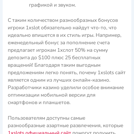
графикой и звуком.
С таким количеством разнообразных бонусов
игроки 1xslot обязательно найдут что-то, что
идеально впишется в их стиль игры. Например,
еженедельный бонус за пополнение счета
предлагает игрокам 1хслот 50% на сумму
депозита до $100 плюс 25 бесплатных
вращений! Благодаря таким выгодным
предложениям легко понять, почему 1xslots сайт
является одним из лучших онлайн-казино.
Разработчики казино уделили особое внимание
оптимизации мобильной версии для
смартфонов и планшетов.
Пользователям доступны самые
разнообразные азартные развлечения, которые
1xslots официальный сайт
помогут получить