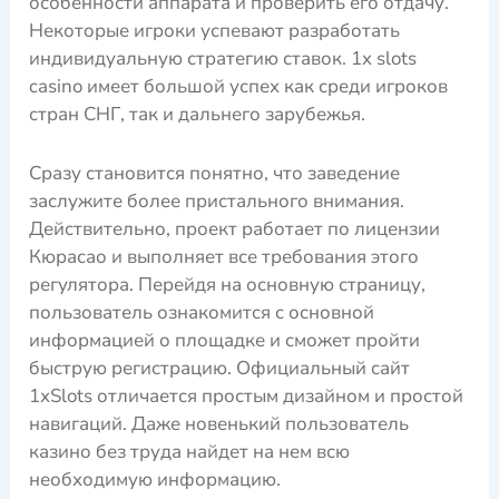
особенности аппарата и проверить его отдачу.
Некоторые игроки успевают разработать
индивидуальную стратегию ставок. 1x slots
casino имеет большой успех как среди игроков
стран СНГ, так и дальнего зарубежья.
Сразу становится понятно, что заведение
заслужите более пристального внимания.
Действительно, проект работает по лицензии
Кюрасао и выполняет все требования этого
регулятора. Перейдя на основную страницу,
пользователь ознакомится с основной
информацией о площадке и сможет пройти
быструю регистрацию. Официальный сайт
1хSlots отличается простым дизайном и простой
навигаций. Даже новенький пользователь
казино без труда найдет на нем всю
необходимую информацию.