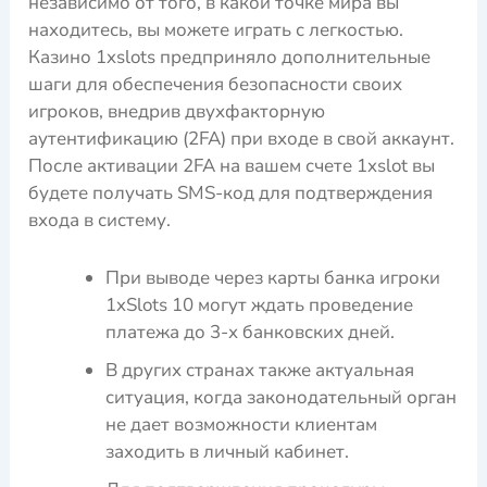
независимо от того, в какой точке мира вы
находитесь, вы можете играть с легкостью.
Казино 1xslots предприняло дополнительные
шаги для обеспечения безопасности своих
игроков, внедрив двухфакторную
аутентификацию (2FA) при входе в свой аккаунт.
После активации 2FA на вашем счете 1xslot вы
будете получать SMS-код для подтверждения
входа в систему.
При выводе через карты банка игроки
1xSlots 10 могут ждать проведение
платежа до 3-х банковских дней.
В других странах также актуальная
ситуация, когда законодательный орган
не дает возможности клиентам
заходить в личный кабинет.