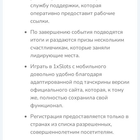
службу поддержки, которая
оперативно предоставит рабочие
ссылки.
По завершению события подводятся
итоги и раздаются призы нескольким
счастливчикам, которые заняли
лидирующие места.
Играть в 1xSlots с мобильного
довольно удобно благодаря
адаптированной под тачскрины версии
официального сайта, которая, к тому
же, полностью сохранила свой
функционал.
Регистрация предоставляется только в
странах из списка разрешенных,
совершеннолетним посетителям.