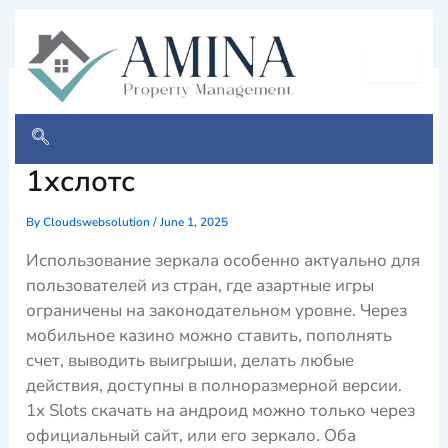
Skip
to
content
1xslots Официальный Сайт:
Вход В Личный Кабинет
1хслотс
By
Cloudswebsolution
/
June 1, 2025
Использование зеркала особенно актуально для
пользователей из стран, где азартные игры
ограничены на законодательном уровне. Через
мобильное казино можно ставить, пополнять
счет, выводить выигрыши, делать любые
действия, доступны в полноразмерной версии.
1x Slots скачать на андроид можно только через
официальный сайт, или его зеркало. Оба