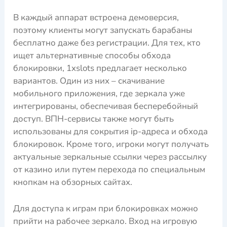
В каждый аппарат встроена демоверсия,
поэтому клиенты могут запускать барабаны
бесплатно даже без регистрации. Для тех, кто
ищет альтернативные способы обхода
блокировки, 1xslots предлагает несколько
вариантов. Один из них – скачивание
мобильного приложения, где зеркала уже
интегрированы, обеспечивая бесперебойный
доступ. ВПН-сервисы также могут быть
использованы для сокрытия ip-адреса и обхода
блокировок. Кроме того, игроки могут получать
актуальные зеркальные ссылки через рассылку
от казино или путем перехода по специальным
кнопкам на обзорных сайтах.
Для доступа к играм при блокировках можно
прийти на рабочее зеркало. Вход на игровую