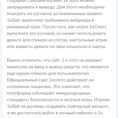
Подарки с онлайн-казино 1x Slots можно
запрашивать к выводу. Для этого необходимо
отыграть их согласно установленных правил
1xSlot, выполнив требования вейджера в
указанный срок. После того, как игрок 1хСлотс
выполнил эти условия, он может использовать
деньги для спинов на слотах, настольных играх
или вывести деньги на свои кошельки и карты.
Важно отметить, что сайт 1 x слот не взимает
комиссию за ввод и вывод средств, что является
ещё одним плюсом для пользователей.
Официальный сайт 1хслотс действует на
основании лицензии. Это означает, что
платформа соблюдает международные
стандарты безопасности и честной игры. Игроки
1xSlot не должны создавать повторный аккаунт,
а им достаточно войти в личный кабинет в 1x